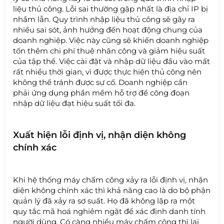
liệu thủ công. Lỗi sai thường gặp nhất là địa chỉ IP bị
nhầm lẫn. Quy trình nhập liệu thủ công sẽ gây ra
nhiều sai sót, ảnh hưởng đến hoạt động chung của
doanh nghiệp. Việc này cũng sẽ khiến doanh nghiệp
tốn thêm chi phí thuê nhân công và giảm hiệu suất
của tập thể. Việc cài đặt và nhập dữ liệu đầu vào mất
rất nhiều thời gian, vì được thực hiện thủ công nên
không thể tránh được sự cố. Doanh nghiệp cần
phải ứng dụng phần mềm hỗ trợ để công đoạn
nhập dữ liệu đạt hiệu suất tối đa.
Xuất hiện lỗi định vị, nhận diện không
chính xác
Khi hệ thống máy chấm công xảy ra lỗi định vị, nhận
diện không chính xác thì khả năng cao là do bộ phận
quản lý đã xảy ra sơ suất. Họ đã không lập ra một
quy tắc mã hoá nghiêm ngặt để xác định danh tính
người dùng. Có càng nhiều máy chấm công thì lại