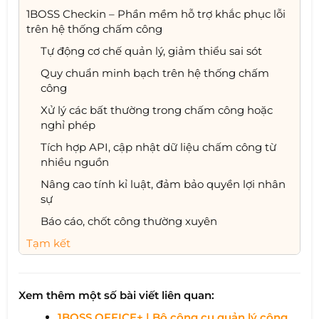
1BOSS Checkin – Phần mềm hỗ trợ khắc phục lỗi
trên hệ thống chấm công
Tự động cơ chế quản lý, giảm thiểu sai sót
Quy chuẩn minh bạch trên hệ thống chấm
công
Xử lý các bất thường trong chấm công hoặc
nghỉ phép
Tích hợp API, cập nhật dữ liệu chấm công từ
nhiều nguồn
Nâng cao tính kỉ luật, đảm bảo quyền lợi nhân
sự
Báo cáo, chốt công thường xuyên
Tạm kết
Xem thêm một số bài viết liên quan:
1BOSS OFFICE+ | Bộ công cụ quản lý công