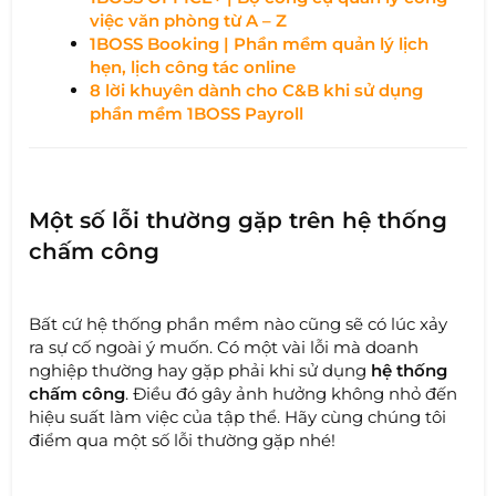
việc văn phòng từ A – Z
1BOSS Booking | Phần mềm quản lý lịch
hẹn, lịch công tác online
8 lời khuyên dành cho C&B khi sử dụng
phần mềm 1BOSS Payroll
Một số lỗi thường gặp trên hệ thống
chấm công
Bất cứ hệ thống phần mềm nào cũng sẽ có lúc xảy
ra sự cố ngoài ý muốn. Có một vài lỗi mà doanh
nghiệp thường hay gặp phải khi sử dụng
hệ thống
chấm công
. Điều đó gây ảnh hưởng không nhỏ đến
hiệu suất làm việc của tập thể. Hãy cùng chúng tôi
điểm qua một số lỗi thường gặp nhé!