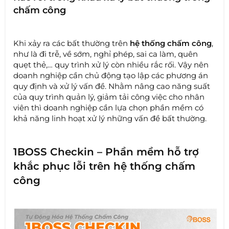
chấm công
Khi xảy ra các bất thường trên
hệ thống chấm công
,
như là đi trễ, về sớm, nghỉ phép, sai ca làm, quên
quẹt thẻ,… quy trình xử lý còn nhiều rắc rối. Vậy nên
doanh nghiệp cần chủ động tạo lập các phương án
quy định và xử lý vấn đề. Nhằm nâng cao năng suất
của quy trình quản lý, giảm tải công việc cho nhân
viên thì doanh nghiệp cần lựa chọn phần mềm có
khả năng linh hoạt xử lý những vấn đề bất thường.
1BOSS Checkin – Phần mềm hỗ trợ
khắc phục lỗi trên hệ thống chấm
công