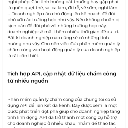
nghỉ phép. Các tình huống bất thường hay gặp phải
là quên quẹt thẻ, sai ca làm, đi trễ, về sớm, nghỉ làm,
… Doanh nghiệp cần chủ động lên kế hoạch để đối
phó với các trường hợp như vậy. Nếu không chuẩn bị
kịch bản để đối phó với những trường hợp này,
doanh nghiệp sẽ mất thêm nhiều thời gian để xử trí.
Bất kì doanh nghiệp nào cũng sẽ có những tình
huống như vậy. Cho nên việc đưa phần mềm quản lý
chấm công vào hoạt động quản lý của doanh nghiệp
là rất cần thiết.
Tích hợp API, cập nhật dữ liệu chấm công
từ nhiều nguồn
Phần mềm quản lý chấm công của chúng tôi có sử
dụng API để liên kết đa kênh. Đây được xem là một
bước phát triển đột phá giúp cho doanh nghiệp tăng
tính linh động. API đã trở thành một công cụ hỗ trợ
cho doanh nghiệp ở nhiều khâu, nhằm để thao tác