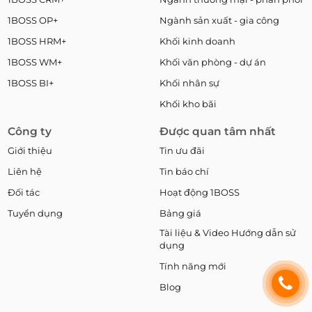
1BOSS OP+
Ngành sản xuất - gia công
1BOSS HRM+
Khối kinh doanh
1BOSS WM+
Khối văn phòng - dự án
1BOSS BI+
Khối nhân sự
Khối kho bãi
Công ty
Được quan tâm nhất
Giới thiệu
Tin ưu đãi
Liên hệ
Tin báo chí
Đối tác
Hoạt động 1BOSS
Tuyển dụng
Bảng giá
Tài liệu & Video Hướng dẫn sử
dụng
Tính năng mới
Blog