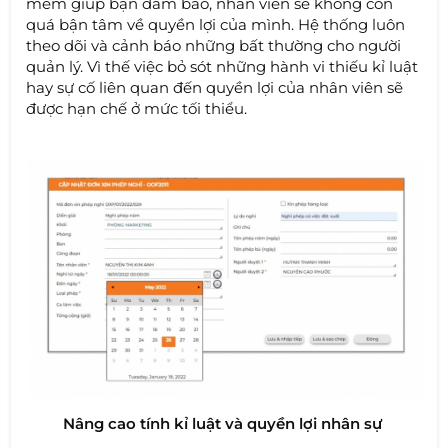
mềm giúp bạn đảm bảo, nhân viên sẽ không còn
quá bận tâm về quyền lợi của mình. Hệ thống luôn
theo dõi và cảnh báo những bất thường cho người
quản lý. Vì thế việc bỏ sót những hành vi thiếu kỉ luật
hay sự cố liên quan đến quyền lợi của nhân viên sẽ
được hạn chế ở mức tối thiểu.
Nâng cao tính kỉ luật và quyền lợi nhân sự