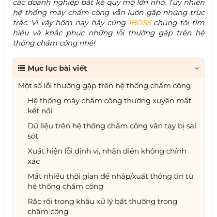
các doanh nghiệp bất kể quy mô lớn nhỏ. Tuy nhiên
hệ thống máy chấm công vẫn luôn gặp những trục
trặc. Vì vậy hôm nay hãy cùng
1BOSS
chúng tôi tìm
hiểu và khắc phục những lỗi thường gặp trên hệ
thống chấm công nhé!
Mục lục bài viết
Một số lỗi thường gặp trên hệ thống chấm công
Hệ thống máy chấm công thường xuyên mất
kết nối
Dữ liệu trên hệ thống chấm công vân tay bị sai
sót
Xuất hiện lỗi định vị, nhận diện không chính
xác
Mất nhiều thời gian để nhập/xuất thông tin từ
hệ thống chấm công
Rắc rối trong khâu xử lý bất thường trong
chấm công