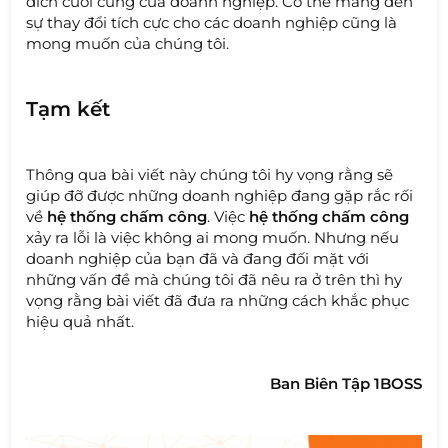
đích cuối cùng của doanh nghiệp. Có thể mang đến
sự thay đổi tích cực cho các doanh nghiệp cũng là
mong muốn của chúng tôi.
Tạm kết
Thông qua bài viết này chúng tôi hy vọng rằng sẽ
giúp đỡ được những doanh nghiệp đang gặp rắc rối
về
hệ thống chấm công
. Việc
hệ thống chấm công
xảy ra lỗi là việc không ai mong muốn. Nhưng nếu
doanh nghiệp của bạn đã và đang đối mặt với
những vấn đề mà chúng tôi đã nêu ra ở trên thì hy
vọng rằng bài viết đã đưa ra những cách khắc phục
hiệu quả nhất.
Ban Biên Tập 1BOSS