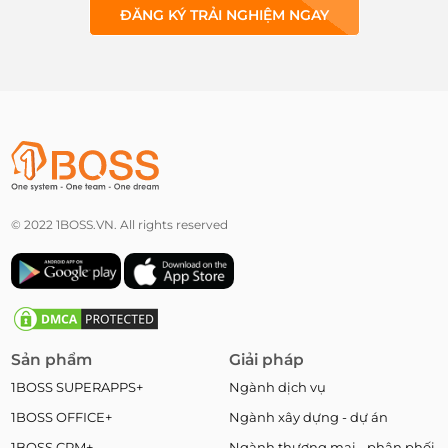
ĐĂNG KÝ TRẢI NGHIỆM NGAY
© 2022 1BOSS.VN. All rights reserved
Sản phẩm
Giải pháp
1BOSS SUPERAPPS+
Ngành dịch vụ
1BOSS OFFICE+
Ngành xây dựng - dự án
1BOSS CRM+
Ngành thương mại - phân phối