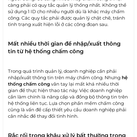
càng phải có quy tắc quản lý thống nhất. Không thể
sử dụng 1 ID cho nhiều người dù là khác máy chấm
công. Các quy tắc phải được quản lý chặt chẽ, tránh
tình trạng xuất hiện lỗi ở các công đoạn sau.
Mất nhiều thời gian để nhập/xuất thông
tin từ hệ thống chấm công
Trong quá trình quản lý, doanh nghiệp cần phải
nhập/xuất thông tin trên máy chấm công. Nhưng
hệ
thống chấm công
vân tay lại mất khá nhiều thời
gian để thực hiện thao tác này. Việc doanh nghiệp
cần làm chính là nâng cấp và đồng bộ thông tin trên
hệ thống liên tục. Lựa chọn phần mềm chấm công
cũng là vấn đề cấp thiết yêu cầu doanh nghiệp phải
cân nhắc để thay đổi tình hình.
Rắc rối trong khâu xử lý bất thường trong