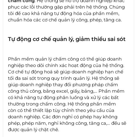
chấm công
. Hệ thống sẽ hỗ trợ doanh nghiệp khắc
phục các lỗi thường gặp phải trên hệ thống. Chúng
tôi đề cao khả năng tự động hóa của phần mềm,
chuẩn hóa các cơ chế quản lý công, phép, tăng ca.
Tự động cơ chế quản lý, giảm thiểu sai sót
Phần mềm quản lý chấm công có thể giúp doanh
nghiệp theo dõi chính xác hoạt động của hệ thống.
Cơ chế tự động hoá sẽ giúp doanh nghiệp hạn chế
tối đa sai sót trong quy trình quản lý. Hệ thống sẽ
giúp doanh nghiệp thay đổi phương pháp chấm
công thủ công, bằng excel, giấy, bảng,… Phần mềm
có khả năng tự động phân luồng và xử lý các bất
thường trong chấm công. Hệ thống phần mềm
còn có thể thiết lập tùy chỉnh theo yêu cầu của
doanh nghiệp. Các đơn nghỉ có phép hay không
phép, phép năm, nghỉ không công, tăng ca,… đều sẽ
được quản lý chặt chẽ.