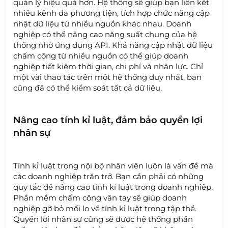
quản lý hiệu quả hơn. Hệ thống sẽ giúp bạn liên kết
nhiều kênh đa phương tiện, tích hợp chức năng cập
nhật dữ liệu từ nhiều nguồn khác nhau. Doanh
nghiệp có thể nâng cao năng suất chung của hệ
thống nhờ ứng dụng API. Khả năng cập nhật dữ liệu
chấm công từ nhiều nguồn có thể giúp doanh
nghiệp tiết kiệm thời gian, chi phí và nhân lực. Chỉ
một vài thao tác trên một hệ thống duy nhất, bạn
cũng đã có thể kiểm soát tất cả dữ liệu.
Nâng cao tính kỉ luật, đảm bảo quyền lợi
nhân sự
Tính kỉ luật trong nội bộ nhân viên luôn là vấn đề mà
các doanh nghiệp trăn trở. Bạn cần phải có những
quy tắc để nâng cao tính kỉ luật trong doanh nghiệp.
Phần mềm chấm công vân tay sẽ giúp doanh
nghiệp gỡ bỏ mối lo về tính kỉ luật trong tập thể.
Quyền lợi nhân sự cũng sẽ được hệ thống phần