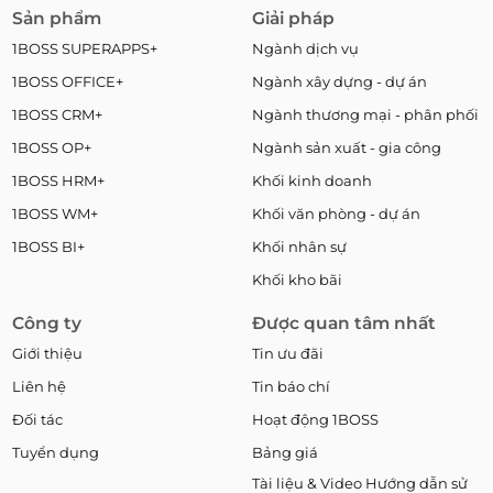
Sản phẩm
Giải pháp
1BOSS SUPERAPPS+
Ngành dịch vụ
1BOSS OFFICE+
Ngành xây dựng - dự án
1BOSS CRM+
Ngành thương mại - phân phối
1BOSS OP+
Ngành sản xuất - gia công
1BOSS HRM+
Khối kinh doanh
1BOSS WM+
Khối văn phòng - dự án
1BOSS BI+
Khối nhân sự
Khối kho bãi
Công ty
Được quan tâm nhất
Giới thiệu
Tin ưu đãi
Liên hệ
Tin báo chí
Đối tác
Hoạt động 1BOSS
Tuyển dụng
Bảng giá
Tài liệu & Video Hướng dẫn sử