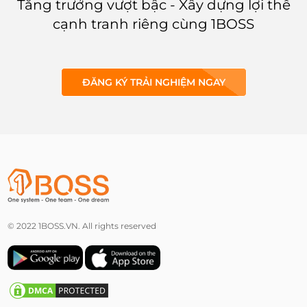
Tăng trưởng vượt bậc - Xây dựng lợi thế
cạnh tranh riêng cùng 1BOSS
ĐĂNG KÝ TRẢI NGHIỆM NGAY
© 2022 1BOSS.VN. All rights reserved