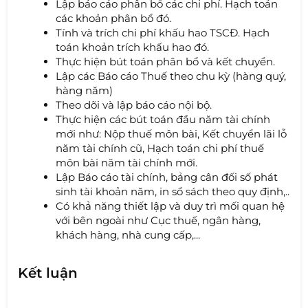
Lập báo cáo phân bổ các chi phí. Hạch toán
các khoản phân bổ đó.
Tính và trích chi phí khấu hao TSCĐ. Hạch
toán khoản trích khấu hao đó.
Thực hiện bút toán phân bổ và kết chuyển.
Lập các Báo cáo Thuế theo chu kỳ (hàng quý,
hàng năm)
Theo dõi và lập báo cáo nội bộ.
Thực hiện các bút toán đầu năm tài chính
mới như: Nộp thuế môn bài, Kết chuyển lãi lỗ
năm tài chính cũ, Hạch toán chi phí thuế
môn bài năm tài chính mới.
Lập Báo cáo tài chính, bảng cân đối số phát
sinh tài khoản năm, in sổ sách theo quy định,..
Có khả năng thiết lập và duy trì mối quan hệ
với bên ngoài như Cục thuế, ngân hàng,
khách hàng, nhà cung cấp,...
Kết luận