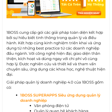
1BOSS cung cấp gói các giải pháp toàn diện kết hợp
bởi sự hiểu biết tinh thông trong quản lý và điều
hành. Kết hợp cùng kinh nghiệm triển khai và ứng
dụng từ những best practice từ các doanh nghiệp
đầu ngành. Với công nghệ hiện đại, giao diện thân
thiện, kích hoạt và dùng ngay với chi phí vô cùng
hợp lý. Được nghiên cứu và thiết kế và tham vấn
chuyên sâu, ứng dụng các khoa học, nghệ thuật hiện
đại.
Giải pháp quản lý doanh nghiệp 4.0 của 1BOSS gồm
có:
1BOSS SUPERAPPS Siêu ứng dụng quản lý
doanh nghiệp
Văn phòng điện tử
Quản lý quan hệ khách hàng