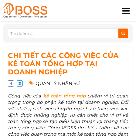
CHI TIẾT CÁC CÔNG VIỆC CỦA
KẾ TOÁN TỔNG HỢP TẠI
DOANH NGHIỆP
QUẢN LÝ NHÂN SỰ
Công việc của
kế toán tổng hợp
chiếm vị trí quan
trọng trong bộ phận kế toán tại doanh nghiệp. Đối
với những sinh viên chuyên ngành kế toán, việc xác
định được những nghiệp vụ cần thiết cho vị trí kế
toán tổng hợp sẽ tạo điều kiện thuận lợi thăng tiến
trong công việc. Cùng 1BOSS tìm hiểu thêm về các
công việc quan trọng mà một kế toán tổng hợp đảm