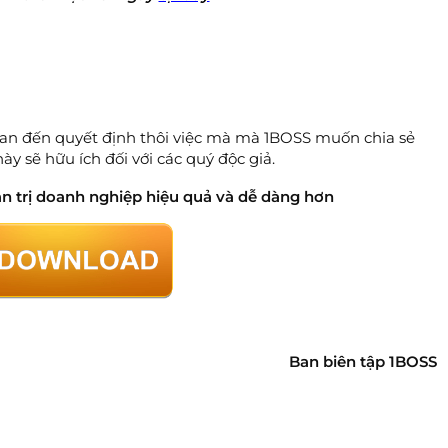
quan đến quyết định thôi việc mà mà 1BOSS muốn chia sẻ
ày sẽ hữu ích đối với các quý độc giả.
n trị doanh nghiệp hiệu quả và dễ dàng hơn
Ban biên tập 1BOSS