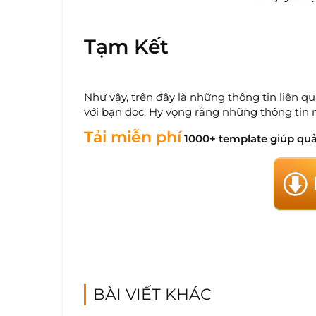
Tạm Kết
Như vậy, trên đây là những thông tin liên 
với bạn đọc. Hy vọng rằng những thông tin n
Tải miễn phí
1000+ template giúp quả
BÀI VIẾT KHÁC