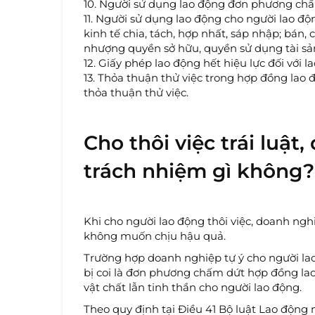
10. Người sử dụng lao động đơn phương ch
11. Người sử dụng lao động cho người lao độn
kinh tế chia, tách, hợp nhất, sáp nhập; bán,
nhượng quyền sở hữu, quyền sử dụng tài sản
12. Giấy phép lao động hết hiệu lực đối với 
13. Thỏa thuận thử việc trong hợp đồng lao
thỏa thuận thử việc.
Cho thôi việc trái luật
trách nhiệm gì không?
Khi cho người lao động thôi việc, doanh ngh
không muốn chịu hậu quả.
Trường hợp doanh nghiệp tự ý cho người lao
bị coi là đơn phương chấm dứt hợp đồng lao
vật chất lẫn tinh thần cho người lao động.
Theo quy định tại Điều 41 Bộ luật Lao động