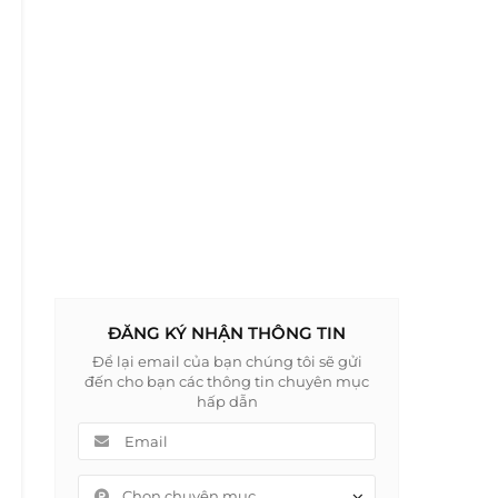
ĐĂNG KÝ NHẬN THÔNG TIN
Để lại email của bạn chúng tôi sẽ gửi
đến cho bạn các thông tin chuyên mục
hấp dẫn
Chọn chuyên mục