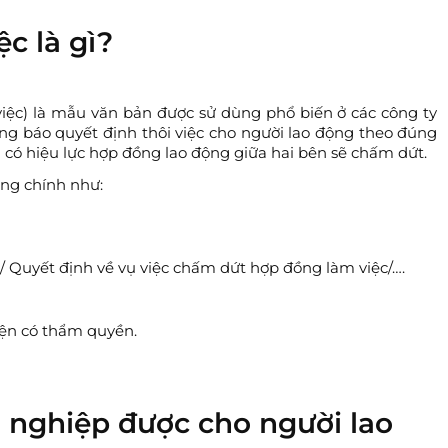
c là gì?
việc) là mẫu văn bản được sử dùng phổ biến ở các công ty
g báo quyết định thôi việc cho người lao động theo đúng
n có hiệu lực hợp đồng lao động giữa hai bên sẽ chấm dứt.
ung chính như:
c/ Quyết định về vụ việc chấm dứt hợp đồng làm việc/….
iện có thẩm quyền.
 nghiệp được cho người lao