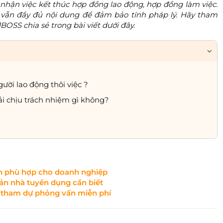
c nhận việc kết thúc hợp đồng lao động, hợp đồng làm việc.
 vẫn đầy đủ nội dung để đảm bảo tính pháp lý. Hãy tham
1BOSS chia sẻ trong bài viết dưới đây.
ời lao động thôi việc ?
hải chịu trách nhiệm gì không?
ên phù hợp cho doanh nghiệp
ản nhà tuyển dụng cần biết
 tham dự phỏng vấn miễn phí