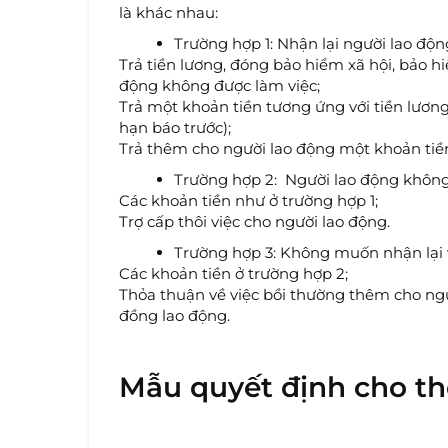
là khác nhau:
Trường hợp 1: Nhận lại người lao độn
Trả tiền lương, đóng bảo hiểm xã hội, bảo h
động không được làm việc;
Trả một khoản tiền tương ứng với tiền lươn
hạn báo trước);
Trả thêm cho người lao động một khoản tiền
Trường hợp 2: Người lao động không
Các khoản tiền như ở trường hợp 1;
​Trợ cấp thôi việc cho người lao động.
Trường hợp 3: Không muốn nhận lại v
Các khoản tiền ở trường hợp 2;
Thỏa thuận về việc bồi thường thêm cho ngư
đồng lao động.
Mẫu quyết định cho th