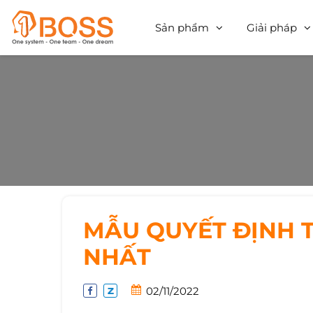
Sản phẩm
Giải pháp
MẪU QUYẾT ĐỊNH T
NHẤT
02/11/2022