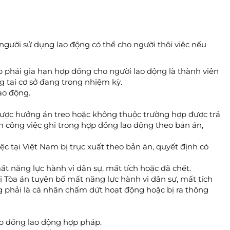
người sử dụng lao động có thể cho người thôi việc nếu
p phải gia hạn hợp đồng cho người lao động là thành viên
g tại cơ sở đang trong nhiệm kỳ.
ao động.
được hưởng án treo hoặc không thuộc trường hợp được trả
m công việc ghi trong hợp đồng lao động theo bản án,
ệc tại Việt Nam bị trục xuất theo bản án, quyết định có
ất năng lực hành vi dân sự, mất tích hoặc đã chết.
bị Tòa án tuyên bố mất năng lực hành vi dân sự, mất tích
 phải là cá nhân chấm dứt hoạt động hoặc bị ra thông
p đồng lao động hợp pháp.