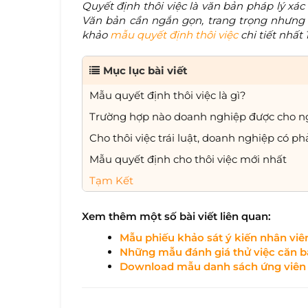
Quyết định thôi việc là văn bản pháp lý xá
Văn bản cần ngắn gọn, trang trọng nhưng
khảo
mẫu quyết định thôi việc
chi tiết nhất 
Mục lục bài viết
Mẫu quyết định thôi việc là gì?
Trường hợp nào doanh nghiệp được cho ngư
Cho thôi việc trái luật, doanh nghiệp có p
Mẫu quyết định cho thôi việc mới nhất
Tạm Kết
Xem thêm một số bài viết liên quan:
Mẫu phiếu khảo sát ý kiến nhân vi
Những mẫu đánh giá thử việc căn b
Download mẫu danh sách ứng viên