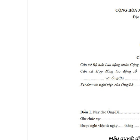
Mẫu quyết đị