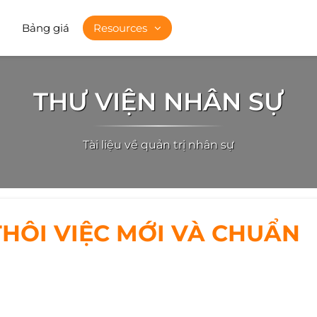
Bảng giá
Resources
THƯ VIỆN NHÂN SỰ
Tài liệu về quản trị nhân sự
HÔI VIỆC MỚI VÀ CHUẨN