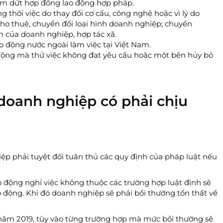
ấm dứt hợp đồng lao động hợp pháp.
g thôi việc do thay đổi cơ cấu, công nghệ hoặc vì lý do
 cho thuê, chuyển đổi loại hình doanh nghiệp; chuyển
 của doanh nghiệp, hợp tác xã.
lao động nước ngoài làm việc tại Việt Nam.
 động mà thử việc không đạt yêu cầu hoặc một bên hủy bỏ
, doanh nghiệp có phải chịu
iệp phải tuyệt đối tuân thủ các quy định của pháp luật nếu
 động nghỉ việc không thuộc các trường hợp luật định sẽ
 động. Khi đó doanh nghiệp sẽ phải bồi thường tổn thất về
 năm 2019, tùy vào từng trường hợp mà mức bồi thường sẽ