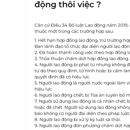
động thôi việc ?
Căn cứ Điều 34 Bộ luật Lao động năm 2019, 
thuộc một trong các trường hợp sau:
1. Hết hạn hợp đồng lao động, trừ trường hợ
Ban lãnh đạo tổ chức đại diện người lao độn
2. Đã hoàn thành công việc theo hợp đồng l
3. Thỏa thuận chấm dứt hợp đồng lao động.
4. Người lao động bị phạt tù nhưng không 
tự do theo quy định, tử hình hoặc bị cấm là
quyết định đã có hiệu lực.
5. Người lao động là người nước ngoài làm vi
hiệu lực.
6. Người lao động chết; bị Tòa án tuyên bố m
7. Người sử dụng lao động là cá nhân chết; 
hoặc đã chết. Người sử dụng lao động không
báo không có người đại diện theo pháp luật.
8. Người lao động bị xử lý kỷ luật sa thải.
9. Người lao động đơn phương chấm dứt hợ