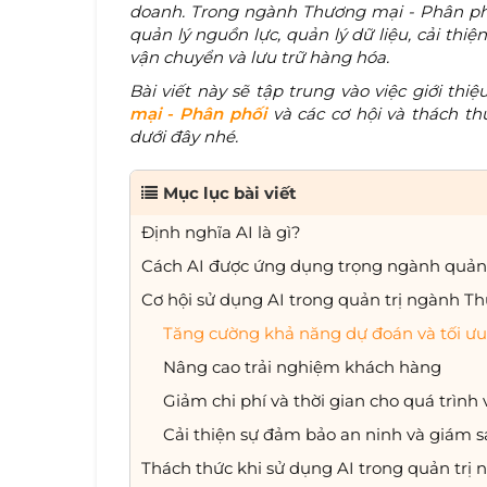
doanh. Trong ngành Thương mại - Phân phố
quản lý nguồn lực, quản lý dữ liệu, cải thi
vận chuyển và lưu trữ hàng hóa.
Bài viết này sẽ tập trung vào việc giới th
mại - Phân phối
và các cơ hội và thách th
dưới đây nhé.
Mục lục bài viết
Định nghĩa AI là gì?
Cách AI được ứng dụng trọng ngành quản 
Cơ hội sử dụng AI trong quản trị ngành T
Tăng cường khả năng dự đoán và tối ưu
Nâng cao trải nghiệm khách hàng
Giảm chi phí và thời gian cho quá trìn
Cải thiện sự đảm bảo an ninh và giám s
Thách thức khi sử dụng AI trong quản trị