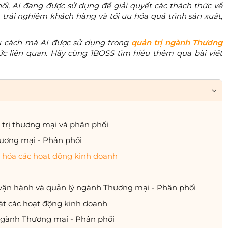
i, AI đang được sử dụng để giải quyết các thách thức về
ện trải nghiệm khách hàng và tối ưu hóa quá trình sản xuất,
iệu cách mà AI được sử dụng trong
quản trị ngành Thương
ức liên quan. Hãy cùng 1BOSS tìm hiểu thêm qua bài viết
trị thương mại và phân phối
hương mại - Phân phối
 hóa các hoạt động kinh doanh
h vận hành và quản lý ngành Thương mại - Phân phối
át các hoạt động kinh doanh
 ngành Thương mại - Phân phối