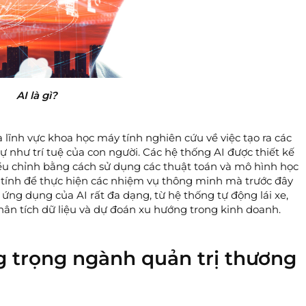
AI là gì?
) là lĩnh vực khoa học máy tính nghiên cứu về việc tạo ra các
 như trí tuệ của con người. Các hệ thống AI được thiết kế
iều chỉnh bằng cách sử dụng các thuật toán và mô hình học
 tính để thực hiện các nhiệm vụ thông minh mà trước đây
 ứng dụng của AI rất đa dạng, từ hệ thống tự động lái xe,
hân tích dữ liệu và dự đoán xu hướng trong kinh doanh.
 trọng ngành quản trị thương