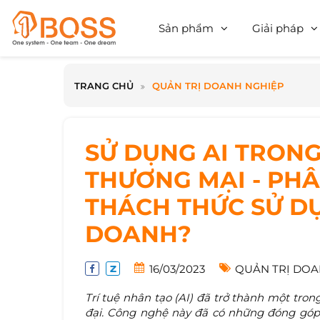
Sản phẩm
Giải pháp
TRANG CHỦ
QUẢN TRỊ DOANH NGHIỆP
SỬ DỤNG AI TRON
THƯƠNG MẠI - PHÂ
THÁCH THỨC SỬ D
DOANH?
16/03/2023
QUẢN TRỊ DOA
Trí tuệ nhân tạo (AI) đã trở thành một tro
đại. Công nghệ này đã có những đóng góp 