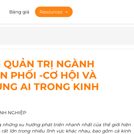
Bảng giá
Resources
G QUẢN TRỊ NGÀNH
N PHỐI -CƠ HỘI VÀ
ỤNG AI TRONG KINH
NH NGHIỆP
ng những xu hướng phát triển nhanh nhất của thế giới hiện
rất lớn trong nhiều lĩnh vực khác nhau, bao gồm cả kinh