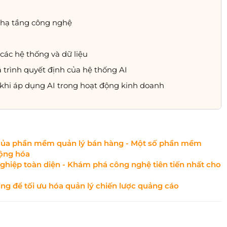
t hạ tầng công nghệ
các hệ thống và dữ liệu
á trình quyết định của hệ thống AI
 khi áp dụng AI trong hoạt động kinh doanh
 của phần mềm quản lý bán hàng - Một số phần mềm
động hóa
nghiệp toàn diện - Khám phá công nghệ tiên tiến nhất cho
g để tối ưu hóa quản lý chiến lược quảng cáo