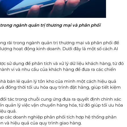
 trong ngành quản trị thương mại và phân phối
ộng rãi trong ngành quản trị thương mại và phân phối để
lượng hoạt động kinh doanh. Dưới đây là một số cách AI
ược sử dụng để phân tích và xử lý dữ liệu khách hàng, từ đó
 hành vi và nhu cầu của khách hàng để đưa ra các chiến
 nhà bán lẻ quản lý tồn kho của mình một cách hiệu quả
và đồng thời tối ưu hóa quy trình đặt hàng, giúp tiết kiệm
 đối tác trong chuỗi cung ứng đưa ra quyết định chính xác
n quản lý việc vận chuyển hàng hóa, từ đó giúp tối ưu hóa
iệu quả.
iúp các doanh nghiệp phân phối tích hợp hệ thống phân
ẹn và hiệu quả của quy trình giao hàng.