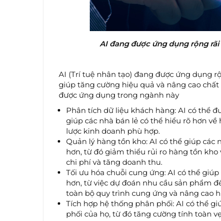
AI đang được ứng dụng rộng rãi
AI (Trí tuệ nhân tạo) đang được ứng dụng r
giúp tăng cường hiệu quả và nâng cao chất 
được ứng dụng trong ngành này
Phân tích dữ liệu khách hàng: AI có thể đ
giúp các nhà bán lẻ có thể hiểu rõ hơn về
lược kinh doanh phù hợp.
Quản lý hàng tồn kho: AI có thể giúp các
hơn, từ đó giảm thiểu rủi ro hàng tồn kho 
chi phí và tăng doanh thu.
Tối ưu hóa chuỗi cung ứng: AI có thể giúp
hơn, từ việc dự đoán nhu cầu sản phẩm đế
toàn bộ quy trình cung ứng và nâng cao h
Tích hợp hệ thống phân phối: AI có thể g
phối của họ, từ đó tăng cường tính toàn v