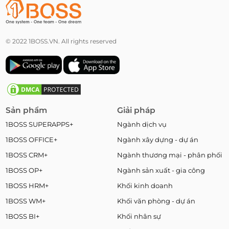
© 2022 1BOSS.VN. All rights reserved
Sản phẩm
Giải pháp
1BOSS SUPERAPPS+
Ngành dịch vụ
1BOSS OFFICE+
Ngành xây dựng - dự án
1BOSS CRM+
Ngành thương mại - phân phối
1BOSS OP+
Ngành sản xuất - gia công
1BOSS HRM+
Khối kinh doanh
1BOSS WM+
Khối văn phòng - dự án
1BOSS BI+
Khối nhân sự