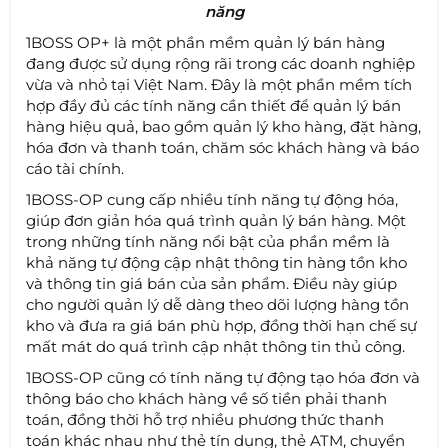
năng
1BOSS OP+ là một phần mềm quản lý bán hàng
đang được sử dụng rộng rãi trong các doanh nghiệp
vừa và nhỏ tại Việt Nam. Đây là một phần mềm tích
hợp đầy đủ các tính năng cần thiết để quản lý bán
hàng hiệu quả, bao gồm quản lý kho hàng, đặt hàng,
hóa đơn và thanh toán, chăm sóc khách hàng và báo
cáo tài chính.
1BOSS-OP cung cấp nhiều tính năng tự động hóa,
giúp đơn giản hóa quá trình quản lý bán hàng. Một
trong những tính năng nổi bật của phần mềm là
khả năng tự động cập nhật thông tin hàng tồn kho
và thông tin giá bán của sản phẩm. Điều này giúp
cho người quản lý dễ dàng theo dõi lượng hàng tồn
kho và đưa ra giá bán phù hợp, đồng thời hạn chế sự
mất mát do quá trình cập nhật thông tin thủ công.
1BOSS-OP cũng có tính năng tự động tạo hóa đơn và
thông báo cho khách hàng về số tiền phải thanh
toán, đồng thời hỗ trợ nhiều phương thức thanh
toán khác nhau như thẻ tín dụng, thẻ ATM, chuyển