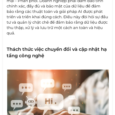
mại - Phân phối. Doanh nghiệp phải đảm bảo tính
chính xác, đầy đủ và bảo mật của dữ liệu để đảm
bảo rằng các thuật toán và giải pháp AI được phát
triển và triển khai đúng cách. Điều này đòi hỏi sự đầu
tư và quản lý chặt chẽ để đảm bảo rằng dữ liệu được
thu thập, xử lý và lưu trữ một cách an toàn và hiệu
quả.
Thách thức việc chuyển đổi và cập nhật hạ
tầng công nghệ