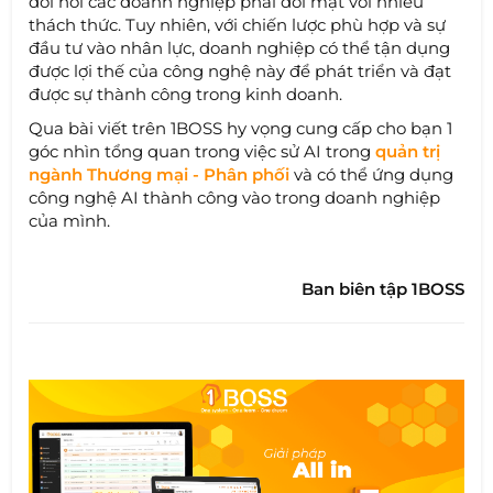
đòi hỏi các doanh nghiệp phải đối mặt với nhiều
thách thức. Tuy nhiên, với chiến lược phù hợp và sự
đầu tư vào nhân lực, doanh nghiệp có thể tận dụng
được lợi thế của công nghệ này để phát triển và đạt
được sự thành công trong kinh doanh.
Qua bài viết trên 1BOSS hy vọng cung cấp cho bạn 1
góc nhìn tổng quan trong việc sử AI trong
quản trị
ngành Thương mại - Phân phối
và có thể ứng dụng
công nghệ AI thành công vào trong doanh nghiệp
của mình.
Ban biên tập 1BOSS