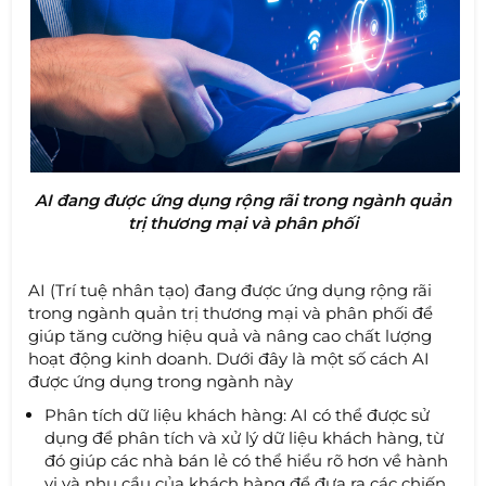
AI đang được ứng dụng rộng rãi trong ngành quản
trị thương mại và phân phối
AI (Trí tuệ nhân tạo) đang được ứng dụng rộng rãi
trong ngành quản trị thương mại và phân phối để
giúp tăng cường hiệu quả và nâng cao chất lượng
hoạt động kinh doanh. Dưới đây là một số cách AI
được ứng dụng trong ngành này
Phân tích dữ liệu khách hàng: AI có thể được sử
dụng để phân tích và xử lý dữ liệu khách hàng, từ
đó giúp các nhà bán lẻ có thể hiểu rõ hơn về hành
vi và nhu cầu của khách hàng để đưa ra các chiến