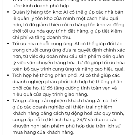
lược kinh doanh phù hợp.
Quản lý hàng tồn kho: AI có thể giúp các nhà bán
lẻ quản lý tồn kho của mình một cách hiệu quả
hơn, từ đó giảm thiểu rủi ro hàng tồn kho và đồng
thời tối ưu hóa quy trình đặt hàng, giúp tiết kiệm
chi phí và tăng doanh thu.
Tối ưu hóa chuỗi cung ứng: AI có thể giúp đối tác
trong chuỗi cung ứng đưa ra quyết định chính xác
hơn, từ việc dự đoán nhu cầu sản phẩm đến quản
lý việc vận chuyển hàng hóa, từ đó giúp tối ưu hóa
toàn bộ quy trình cung ứng và nâng cao hiệu quả.
Tích hợp hệ thống phân phối: AI có thể giúp các
doanh nghiệp phân phối tích hợp hệ thống phân
phối của họ, từ đó tăng cường tính toàn vẹn và
hiệu quả của quy trình giao hàng.
Tăng cường trải nghiệm khách hàng: AI có thể
giúp các doanh nghiệp cải thiện trải nghiệm
khách hàng bằng cách tự động hoá các quy trình,
cung cấp hỗ trợ khách hàng 24/7 và đưa ra các
khuyến nghị sản phẩm phù hợp dựa trên lịch sử
mua hàng của khách hàng.