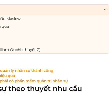
 cầu Maslow
u quả
liam Ouchi (thuyết Z)
quản lý nhân sự thành công
hiệu quả
 phải có phần mềm quản trị nhân sự
sự theo thuyết nhu cầu