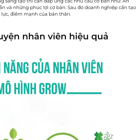
g sáng tạo thì cần đáp ứng các nhu cầu cơ bản như: Ăn
ẫn và những phúc lợi cơ bản. Sau đó doanh nghiệp cần tạo
 lực, điểm mạnh của bản thân.
yện nhân viên hiệu quả