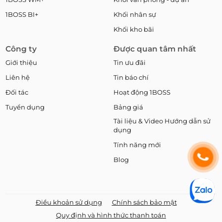
1BOSS BI+
Khối nhân sự
Khối kho bãi
Công ty
Được quan tâm nhất
Giới thiệu
Tin ưu đãi
Liên hệ
Tin báo chí
Đối tác
Hoạt động 1BOSS
Tuyển dụng
Bảng giá
Tài liệu & Video Hướng dẫn sử
dụng
Tính năng mới
Blog
Điều khoản sử dụng
Chính sách bảo mật
Quy định và hình thức thanh toán