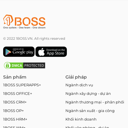
© 2022 1BOSS.VN. All rights reserved
Sản phẩm
Giải pháp
1BOSS SUPERAPPS+
Ngành dịch vụ
1BOSS OFFICE+
Ngành xây dựng - dự án
1BOSS CRM+
Ngành thương mại - phân phối
1BOSS OP+
Ngành sản xuất - gia công
1BOSS HRM+
Khối kinh doanh
1BOSS WM+
Khối văn phòng - dự án