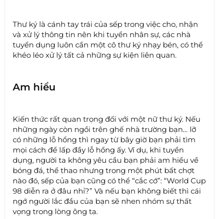
Thư ký là cánh tay trái của sếp trong việc cho, nhận
và xử lý thông tin nên khi tuyển nhân sự, các nhà
tuyển dụng luôn cần một cô thư ký nhạy bén, có thể
khéo léo xử lý tất cả những sự kiện liên quan.
Am hiểu
Kiến thức rất quan trọng đối với một nữ thư ký. Nếu
những ngày còn ngồi trên ghế nhà trường bạn… lỡ
có những lỗ hổng thì ngay từ bây giờ bạn phải tìm
mọi cách để lấp đầy lỗ hổng ấy. Ví dụ, khi tuyển
dụng, người ta không yêu cầu bạn phải am hiểu về
bóng đá, thể thao nhưng trong một phút bất chợt
nào đó, sếp của bạn cũng có thể “cắc cớ”: “World Cup
98 diễn ra ở đâu nhỉ?” Và nếu bạn không biết thì cái
ngớ người lắc đầu của bạn sẽ nhen nhóm sự thất
vọng trong lòng ông ta.