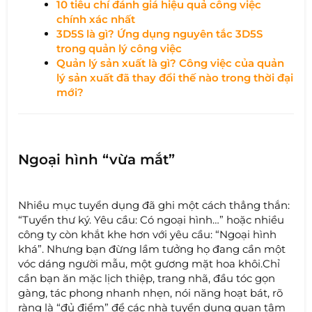
10 tiêu chí đánh giá hiệu quả công việc
chính xác nhất
3D5S là gì? Ứng dụng nguyên tắc 3D5S
trong quản lý công việc
Quản lý sản xuất là gì? Công việc của quản
lý sản xuất đã thay đổi thế nào trong thời đại
mới?
Ngoại hình “vừa mắt”
Nhiều mục tuyển dụng đã ghi một cách thẳng thắn:
“Tuyển thư ký. Yêu cầu: Có ngoại hình…” hoặc nhiều
công ty còn khắt khe hơn với yêu cầu: “Ngoại hình
khá”. Nhưng bạn đừng lầm tưởng họ đang cần một
vóc dáng người mẫu, một gương mặt hoa khôi.Chỉ
cần bạn ăn mặc lịch thiệp, trang nhã, đầu tóc gọn
gàng, tác phong nhanh nhẹn, nói năng hoạt bát, rõ
ràng là “đủ điểm” để các nhà tuyển dụng quan tâm