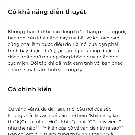
Có khả năng diễn thuyết
Không phải chỉ khi nào đứng trước hàng chục người,
bạn mới cần khả năng này mà bất kỳ khi nào bạn
cũng phải làm được điều đó. Lời nói của bạn phải
trình bày được những gì bạn nghĩ, không được dài
dòng, mập mờ nhưng cũng không quá ngắn gọn,
cục mịch. Đối tác khi đã mất cảm tình với bạn chắc
chắn sẽ mất cảm tình với công ty.
Có chính kiến
Cứ vâng vâng, dạ dạ… sau mỗi câu nói của sếp
không phải là cách để bạn thể hiện “khả năng làm
thư ký” của mình. Hoặc khi sếp hỏi: “Cô thấy việc đó
như thế nào?”, “Ý kiến của cô về vấn đề này ra sao?”.
Bạn chỉ ỡm ờ: “Dạ em cũng thấy như thế.”, “Giải