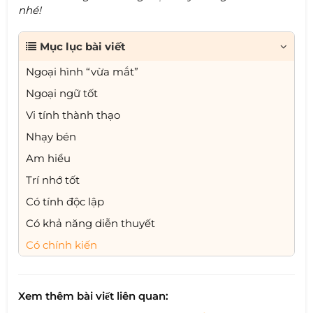
nhé!
Mục lục bài viết
Ngoại hình “vừa mắt”
Ngoại ngữ tốt
Vi tính thành thạo
Nhạy bén
Am hiểu
Trí nhớ tốt
Có tính độc lập
Có khả năng diễn thuyết
Có chính kiến
Xem thêm bài viết liên quan: