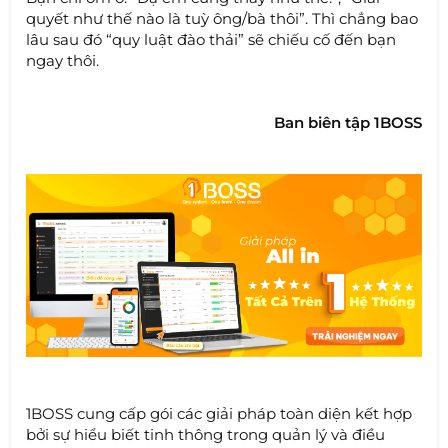
quyết như thế nào là tuỳ ông/bà thôi”. Thì chẳng bao
lâu sau đó “quy luật đào thải” sẽ chiếu cố đến bạn
ngay thôi.
Ban biên tập 1BOSS
1BOSS cung cấp gói các giải pháp toàn diện kết hợp
bởi sự hiểu biết tinh thông trong quản lý và điều