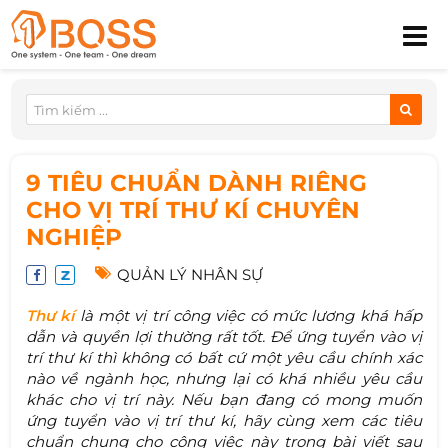
9 TIÊU CHUẨN DÀNH RIÊNG
CHO VỊ TRÍ THƯ KÍ CHUYÊN
NGHIỆP
QUẢN LÝ NHÂN SỰ
Thư kí
là một vị trí công việc có mức lương khá hấp
dẫn và quyền lợi thường rất tốt. Để ứng tuyển vào vị
trí thư kí thì không có bất cứ một yêu cầu chính xác
nào về ngành học, nhưng lại có khá nhiều yêu cầu
khác cho vị trí này. Nếu bạn đang có mong muốn
ứng tuyển vào vị trí thư kí, hãy cùng xem các tiêu
chuẩn chung cho công việc này trong bài viết sau