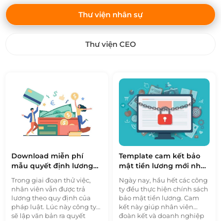
Thư viện nhân sự
Thư viện CEO
Download miễn phí
Template cam kết bảo
mẫu quyết định lương
mật tiền lương mới nhất
thử việc chuẩn nhất
2022
Trong giai đoạn thử việc,
Ngày nay, hầu hết các công
nhân viên vẫn được trả
ty đều thực hiện chính sách
lương theo quy định của
bảo mật tiền lương. Cam
pháp luật. Lúc này công ty
kết này giúp nhân viên
sẽ lập văn bản ra quyết
đoàn kết và doanh nghiệp