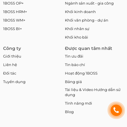
1BOSS OP+
Ngành sản xuất - gia công
1BOSS HRM+
Khối kinh doanh
1BOSS WM+
Khối văn phòng - dự án
1BOSS BI+
Khối nhân sự
Khối kho bãi
Công ty
Được quan tâm nhất
Giới thiệu
Tin ưu đãi
Liên hệ
Tin báo chí
Đối tác
Hoạt động 1BOSS
Tuyển dụng
Bảng giá
Tài liệu & Video Hướng dẫn sử
dụng
Tính năng mới
Blog