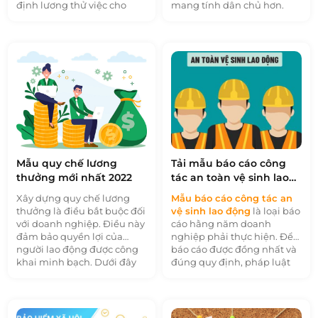
định lương thử việc cho
mang tính dân chủ hơn.
người lao động. Hãy tham
Cùng 1BOSS tham khảo
khảo
mẫu quyết định
mẫu
cam kết bảo mật tiền
lương thử việc
1BOSS chia
lương
mới nhất trong bài
sẻ trong bài viết dưới đây.
viết dưới đây.
Mẫu quy chế lương
Tải mẫu báo cáo công
thưởng mới nhất 2022
tác an toàn vệ sinh lao
động
Xây dựng quy chế lương
Mẫu báo cáo công tác an
thưởng là điều bắt buộc đối
vệ sinh lao động
là loại báo
với doanh nghiệp. Điều này
cáo hằng năm doanh
đảm bảo quyền lợi của
nghiệp phải thực hiện. Để
người lao động được công
báo cáo được đồng nhất và
khai minh bạch. Dưới đây
đúng quy định, pháp luật
là toàn bộ
mẫu quy chế
đã ban hành quy định chi
lương thưởng
2022 của
tiết và kèm theo Mẫu báo
doanh nghiệp, mời quý độc
cáo công tác an toàn vệ
giả cùng theo dõi.
sinh lao động. Cùng