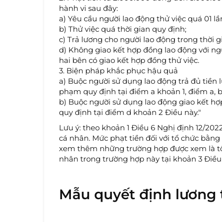
hành vi sau đây:
a) Yêu cầu người lao động thử việc quá 01 lầ
b) Thử việc quá thời gian quy định;
c) Trả lương cho người lao động trong thời 
d) Không giao kết hợp đồng lao động với ngư
hai bên có giao kết hợp đồng thử việc.
3. Biện pháp khắc phục hậu quả
a) Buộc người sử dụng lao động trả đủ tiền 
phạm quy định tại điểm a khoản 1, điểm a, b
b) Buộc người sử dụng lao động giao kết hợ
quy định tại điểm d khoản 2 Điều này."
Lưu ý: theo khoản 1 Điều 6 Nghị định 12/20
cá nhân. Mức phạt tiền đối với tổ chức bằng 
xem thêm những trường hợp được xem là tổ c
nhân trong trường hợp này tại khoản 3 Điều
Mẫu quyết định lương 