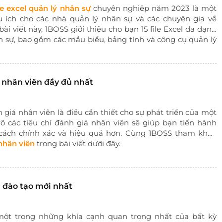
ile excel quản lý nhân sự
chuyên nghiệp năm 2023 là một
u ích cho các nhà quản lý nhân sự và các chuyên gia về
bài viết này, 1BOSS giới thiệu cho bạn 15 file Excel đa dạng
n sự, bao gồm các mẫu biểu, bảng tính và công cụ quản lý
 nhân viên đầy đủ nhất
 giá nhân viên là điều cần thiết cho sự phát triển của một
õ các tiêu chí đánh giá nhân viên sẽ giúp bạn tiến hành
cách chính xác và hiệu quả hơn. Cùng 1BOSS tham khảo
nhân viên
trong bài viết dưới đây.
 đào tạo mới nhất
một trong những khía cạnh quan trọng nhất của bất kỳ