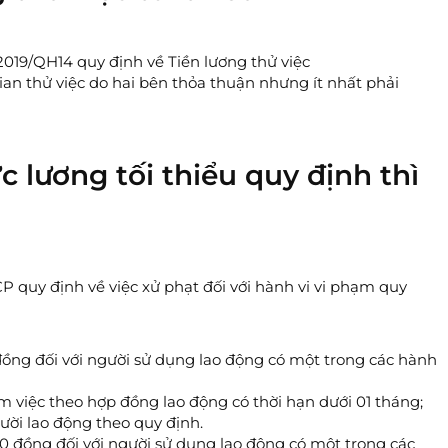
2019/QH14 quy định về Tiền lương thử việc
gian thử việc do hai bên thỏa thuận nhưng ít nhất phải
 lương tối thiểu quy định thì
P quy định về việc xử phạt đối với hành vi vi phạm quy
 đồng đối với người sử dụng lao động có một trong các hành
àm việc theo hợp đồng lao động có thời hạn dưới 01 tháng;
ười lao động theo quy định.
00 đồng đối với người sử dụng lao động có một trong các