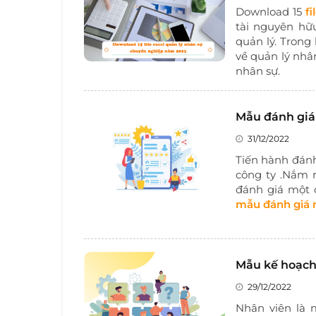
Download 15
f
tài nguyên hữ
quản lý. Trong 
về quản lý nhâ
nhân sự.
Mẫu đánh giá
31/12/2022
Tiến hành đánh
công ty .Nắm r
đánh giá một 
mẫu đánh giá 
Mẫu kế hoạch
29/12/2022
Nhân viên là 