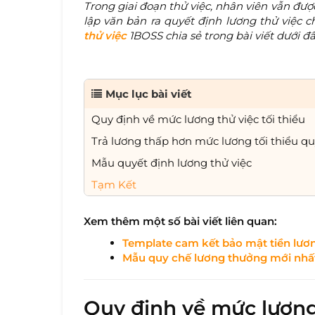
Trong giai đoạn thử việc, nhân viên vẫn đượ
lập văn bản ra quyết định lương thử việc 
thử việc
1BOSS chia sẻ trong bài viết dưới đâ
Mục lục bài viết
Quy định về mức lương thử việc tối thiểu
Trả lương thấp hơn mức lương tối thiểu qu
Mẫu quyết định lương thử việc
Tạm Kết
Xem thêm một số bài viết liên quan:
Template cam kết bảo mật tiền lươ
Mẫu quy chế lương thưởng mới nhấ
Quy định về mức lương 