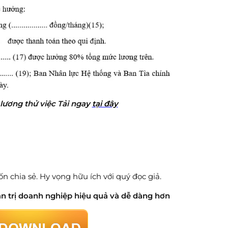
lương thử việc
Tải nga
y
tại đây
 chia sẻ. Hy vọng hữu ích với quý đọc giả.
n trị doanh nghiệp hiệu quả và dễ dàng hơn