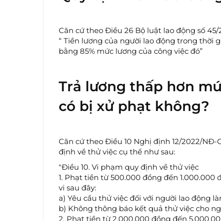
Căn cứ theo Điều 26 Bộ luật lao động số 45/
“ Tiền lương của người lao động trong thời 
bằng 85% mức lương của công việc đó”
Trả lương thấp hơn mức
có bị xử phạt không?
Căn cứ theo Điều 10 Nghị định 12/2022/NĐ-C
định về thử việc cụ thể như sau:
"Điều 10. Vi phạm quy định về thử việc
1. Phạt tiền từ 500.000 đồng đến 1.000.000
vi sau đây:
a) Yêu cầu thử việc đối với người lao động l
b) Không thông báo kết quả thử việc cho ng
2. Phạt tiền từ 2.000.000 đồng đến 5.000.0