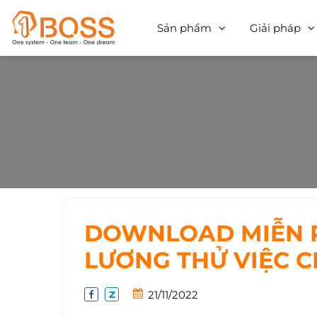
Sản phẩm
Giải pháp
DOWNLOAD MIỄN P
LƯƠNG THỬ VIỆC 
21/11/2022