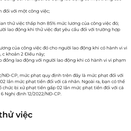
n đối với một công việc;
gian thử việc thấp hơn 85% mức lương của công việc đó;
ời lao động khi thử việc đạt yêu cầu đối với trường hợp
lương của công việc đó cho người lao động khi có hành vi vi
, c khoản 2 Điều này;
p đồng lao động với người lao động khi có hành vi vi phạm
22/NĐ-CP, mức phạt quy định trên đây là mức phạt đối với
02 lần mức phạt tiền đối với cá nhân. Ngoài ra, bạn có thể
hức bị xử phạt tiền gấp 02 lần mức phạt tiền đối với cá
 6 Nghị định 12/2022/NĐ-CP.
thử việc