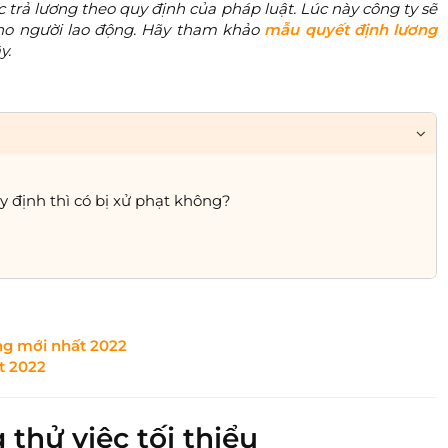
c trả lương theo quy định của pháp luật. Lúc này công ty sẽ
cho người lao động. Hãy tham khảo
mẫu quyết định lương
y.
y định thì có bị xử phạt không?
ng mới nhất 2022
t 2022
thử việc tối thiểu