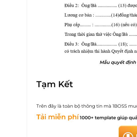
Mẫu quyết định 
Tạm Kết
Trên đây là toàn bộ thông tin mà 1BOSS muốn
Tải miễn phí
1000+ template giúp quả