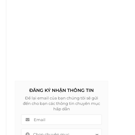
ĐĂNG KÝ NHẬN THÔNG TIN
Để lại email của bạn chúng tôi sẽ gửi
đến cho bạn các thông tin chuyên mục
hấp dẫn
Chọn chuyên mục