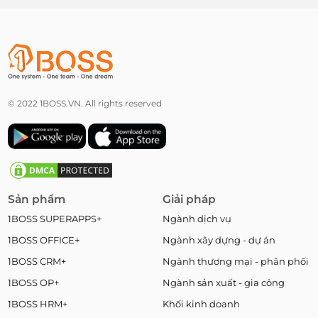
© 2022 1BOSS.VN. All rights reserved
Sản phẩm
Giải pháp
1BOSS SUPERAPPS+
Ngành dịch vụ
1BOSS OFFICE+
Ngành xây dựng - dự án
1BOSS CRM+
Ngành thương mại - phân phối
1BOSS OP+
Ngành sản xuất - gia công
1BOSS HRM+
Khối kinh doanh