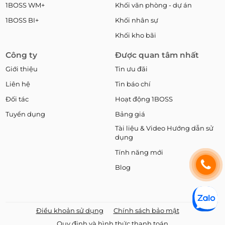
1BOSS WM+
Khối văn phòng - dự án
1BOSS BI+
Khối nhân sự
Khối kho bãi
Công ty
Được quan tâm nhất
Giới thiệu
Tin ưu đãi
Liên hệ
Tin báo chí
Đối tác
Hoạt động 1BOSS
Tuyển dụng
Bảng giá
Tài liệu & Video Hướng dẫn sử
dụng
Tính năng mới
Blog
Điều khoản sử dụng
Chính sách bảo mật
Quy định và hình thức thanh toán