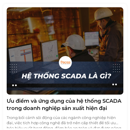
Ưu điểm và ứng dụng của hệ thống SCADA
trong doanh nghiệp sản xuất hiện đại
Trong bối cảnh sôi động của các ngành công nghiệp hiện
đại, việc tích hợp công nghệ đã trở nên cấp thiết để tối ưu
hóa hiệu suất hoạt động, đảm bảo an toàn và đạt được năng