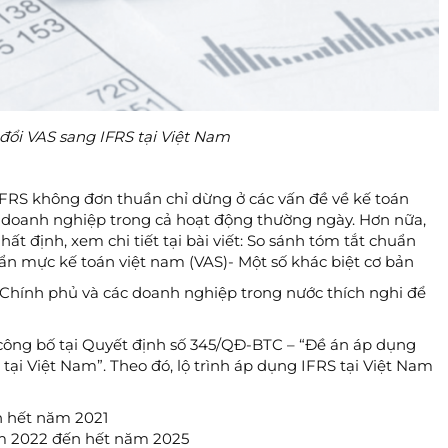
 đổi VAS sang IFRS tại Việt Nam
 IFRS không đơn thuần chỉ dừng ở các vấn đề về kế toán
doanh nghiệp trong cả hoạt động thường ngày. Hơn nữa,
t định, xem chi tiết tại bài viết: So sánh tóm tắt chuẩn
uẩn mực kế toán việt nam (VAS)- Một số khác biệt cơ bản
ả Chính phủ và các doanh nghiệp trong nước thích nghi để
 công bố tại Quyết định số 345/QĐ-BTC – “Đề án áp dụng
tại Việt Nam”. Theo đó, lộ trình áp dụng IFRS tại Việt Nam
n hết năm 2021
ăm 2022 đến hết năm 2025