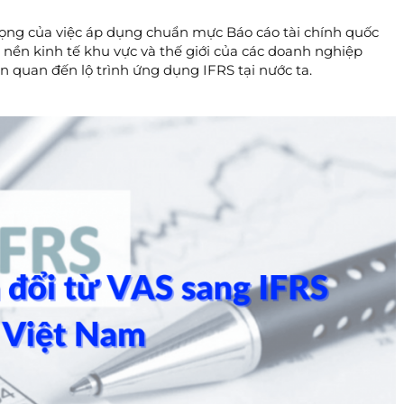
ọng của việc áp dụng chuẩn mực Báo cáo tài chính quốc
o nền kinh tế khu vực và thế giới của các doanh nghiệp
n quan đến lộ trình ứng dụng IFRS tại nước ta.