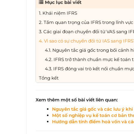
Mục lục bài viết
1. Khái niệm IFRS
2. Tầm quan trọng của IFRS trong lĩnh vực 
3. Các giai đoạn chuyển đổi từ VAS sang I
4. Vì sao có sự chuyển đổi từ IAS sang IFRS
4.1. Nguyên tắc giá gốc trong bối cảnh 
4.2. IFRS trở thành chuẩn mực kế toán tạ
4.3. IFRS đóng vai trò kết nối chuẩn mự
Tổng kết
Xem thêm một số bài viết liên quan:
Nguyên tắc giá gốc và các lưu ý kh
Một số nghiệp vụ kế toán cơ bản t
Hướng dẫn tính điểm hoà vốn và cá