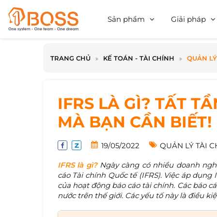
Sản phẩm
Giải pháp
TRANG CHỦ
KẾ TOÁN - TÀI CHÍNH
QUẢN LÝ
IFRS LÀ GÌ? TẤT T
MÀ BẠN CẦN BIẾT!
19/05/2022
QUẢN LÝ TÀI C
IFRS là gì?
Ngày càng có nhiều doanh nghi
cáo Tài chính Quốc tế (IFRS). Việc áp dụng
của hoạt động báo cáo tài chính. Các báo cá
nước trên thế giới. Các yếu tố này là điều ki