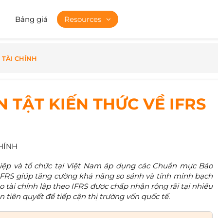
Bảng giá
Resources
 TÀI CHÍNH
ẦN TẬT KIẾN THỨC VỀ IFRS
HÍNH
ệp và tổ chức tại Việt Nam áp dụng các Chuẩn mực Báo
 IFRS giúp tăng cường khả năng so sánh và tính minh bạch
o tài chính lập theo IFRS được chấp nhận rộng rãi tại nhiều
ện tiên quyết để tiếp cận thị trường vốn quốc tế.