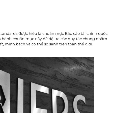
 Standards được hiểu là chuẩn mực Báo cáo tài chính quốc
n hành chuẩn mực này để đặt ra các quy tắc chung nhằm
t, minh bạch và có thể so sánh trên toàn thế giới.