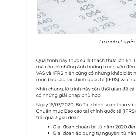
Lộ trình chuyển
Quá trình này thực sự là thách thức lớn khi
mà còn có những ảnh hưởng trọng yếu đến 
VAS và IFRS hiện cũng có những khác biệt nhấ
mực báo cáo tài chính quốc tế (IFRS) và ch
Nhìn chung, lộ trình này cần thời gian để c
có những giải pháp phù hợp.
Ngày 16/03/2020, Bộ Tài chính soạn thảo và
Chuẩn mực Báo cáo tài chính quốc tế (IFRS) 
trải qua 3 giai đoạn:
Giai đoạn chuẩn bị: từ năm 2020 đế
Giai đoạn áp dụng tự nguyện: từ n