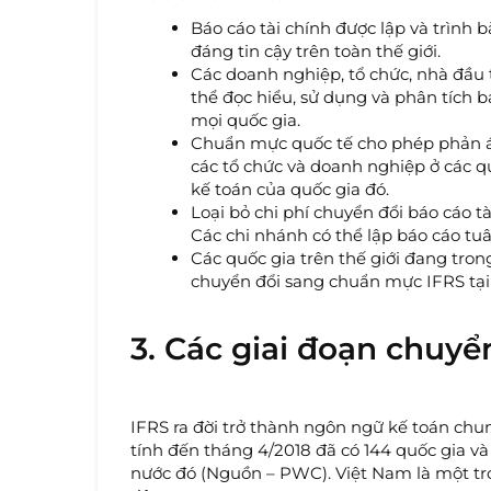
Báo cáo tài chính được lập và trình 
đáng tin cậy trên toàn thế giới.
Các doanh nghiệp, tổ chức, nhà đầu t
thể đọc hiểu, sử dụng và phân tích 
mọi quốc gia.
Chuẩn mực quốc tế cho phép phản ánh
các tổ chức và doanh nghiệp ở các 
kế toán của quốc gia đó.
Loại bỏ chi phí chuyển đổi báo cáo t
Các chi nhánh có thể lập báo cáo tu
Các quốc gia trên thế giới đang tro
chuyển đổi sang chuẩn mực IFRS tại
3. Các giai đoạn chuyể
IFRS ra đời trở thành ngôn ngữ kế toán chun
tính đến tháng 4/2018 đã có 144 quốc gia v
nước đó (Nguồn – PWC). Việt Nam là một tr