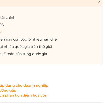
tài chính
FRS
?
hiện nay còn bộc lộ nhiều hạn chế
i nhiều quốc gia trên thế giới
c kế toán của từng quốc gia
i áp dụng cho doanh nghiệp
hường gặp
ch phân tích điểm hoà vốn