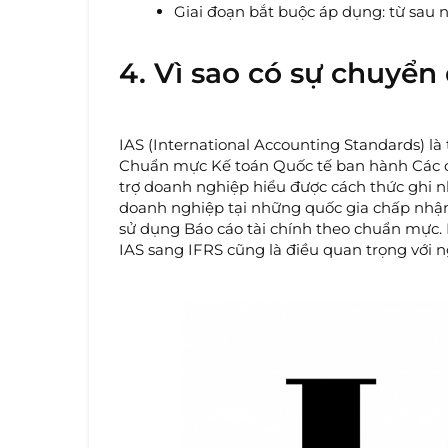
Giai đoạn bắt buộc áp dụng: từ sau 
4. Vì sao có sự chuyển
IAS (International Accounting Standards) l
Chuẩn mực Kế toán Quốc tế ban hành Các c
trợ doanh nghiệp hiểu được cách thức ghi nh
doanh nghiệp tại những quốc gia chấp nhận
sử dụng Báo cáo tài chính theo chuẩn mực. N
IAS sang IFRS cũng là điều quan trọng với ng