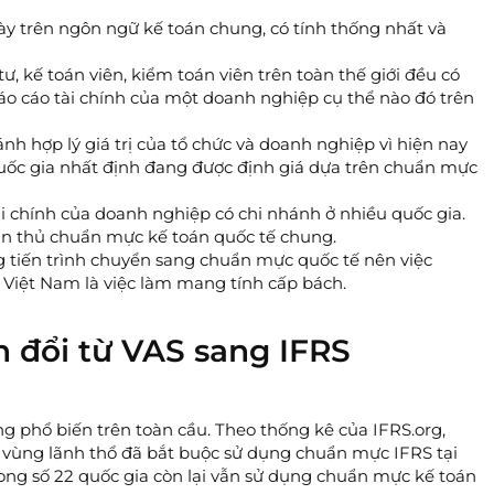
bày trên ngôn ngữ kế toán chung, có tính thống nhất và
ư, kế toán viên, kiểm toán viên trên toàn thế giới đều có
báo cáo tài chính của một doanh nghiệp cụ thể nào đó trên
 hợp lý giá trị của tổ chức và doanh nghiệp vì hiện nay
quốc gia nhất định đang được định giá dựa trên chuẩn mực
ài chính của doanh nghiệp có chi nhánh ở nhiều quốc gia.
ân thủ chuẩn mực kế toán quốc tế chung.
ng tiến trình chuyển sang chuẩn mực quốc tế nên việc
 Việt Nam là việc làm mang tính cấp bách.
n đổi từ VAS sang IFRS
g phổ biến trên toàn cầu. Theo thống kê của IFRS.org,
à vùng lãnh thổ đã bắt buộc sử dụng chuẩn mực IFRS tại
ong số 22 quốc gia còn lại vẫn sử dụng chuẩn mực kế toán