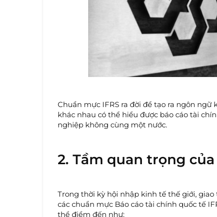
Chuẩn mực IFRS ra đời để tạo ra ngôn ngữ k
khác nhau có thể hiểu được báo cáo tài chín
nghiệp không cùng một nước.
2. Tầm quan trọng của 
Trong thời kỳ hội nhập kinh tế thế giới, gi
các chuẩn mực Báo cáo tài chính quốc tế IFRS
thể điểm đến như: