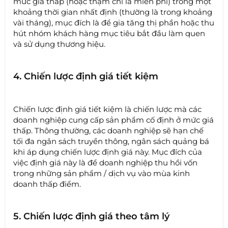
mức giá thấp (hoặc thậm chí là miễn phí) trong một
khoảng thời gian nhất định (thường là trong khoảng
vài tháng), mục đích là để gia tăng thị phần hoặc thu
hút nhóm khách hàng mục tiêu bắt đầu làm quen
và sử dụng thương hiệu.
4. Chiến lược định giá tiết kiệm
Chiến lược định giá tiết kiệm là chiến lược mà các
doanh nghiệp cung cấp sản phẩm cố định ở mức giá
thấp. Thông thường, các doanh nghiệp sẽ hạn chế
tối đa ngân sách truyền thông, ngân sách quảng bá
khi áp dụng chiến lược định giá này. Mục đích của
việc định giá này là để doanh nghiệp thu hồi vốn
trong những sản phẩm / dịch vụ vào mùa kinh
doanh thấp điểm.
5. Chiến lược định giá theo tâm lý