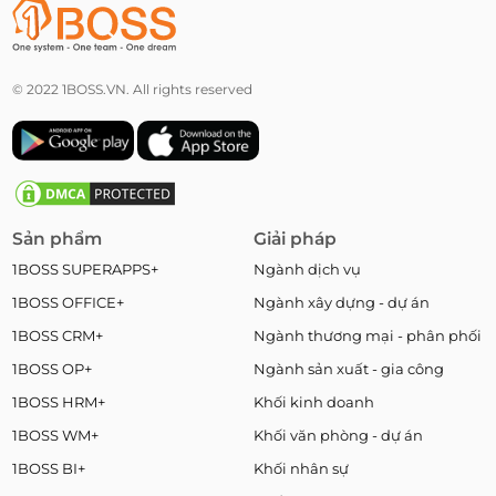
© 2022 1BOSS.VN. All rights reserved
Sản phẩm
Giải pháp
1BOSS SUPERAPPS+
Ngành dịch vụ
1BOSS OFFICE+
Ngành xây dựng - dự án
1BOSS CRM+
Ngành thương mại - phân phối
1BOSS OP+
Ngành sản xuất - gia công
1BOSS HRM+
Khối kinh doanh
1BOSS WM+
Khối văn phòng - dự án
1BOSS BI+
Khối nhân sự