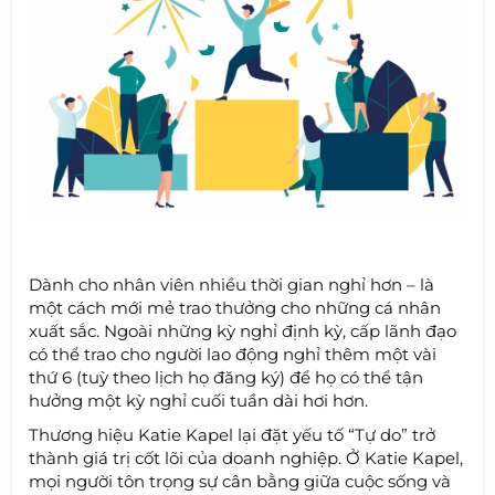
Dành cho nhân viên nhiều thời gian nghỉ hơn – là
một cách mới mẻ trao thưởng cho những cá nhân
xuất sắc. Ngoài những kỳ nghỉ định kỳ, cấp lãnh đạo
có thể trao cho người lao động nghỉ thêm một vài
thứ 6 (tuỳ theo lịch họ đăng ký) để họ có thể tận
hưởng một kỳ nghỉ cuối tuần dài hơi hơn.
Thương hiệu Katie Kapel lại đặt yếu tố “Tự do” trở
thành giá trị cốt lõi của doanh nghiệp. Ở Katie Kapel,
mọi người tôn trọng sự cân bằng giữa cuộc sống và