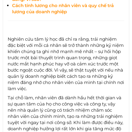
Cách tính lương cho nhân viên và quy chế trả
lương của doanh nghiệp
Nghiên cứu tâm lý học đã chỉ ra rằng, trải nghiệm
đặc biệt với mỗi cá nhân sẽ trở thành những kỷ niệm
khiến chúng ta ghi nhớ mạnh mẽ nhất – sự hồi hộp
trước một bài thuyết trình quan trọng, những giọt
nước mắt hạnh phúc hay vỡ oà cảm xúc trước một
bước ngoặt cuộc đời. Vì vậy, sẽ thật tuyệt vời nếu nhà
quản lý doanh nghiệp biết cách tạo ra những kỷ
niệm đáng nhớ cho nhân viên của mình tại chính nơi
làm việc.
Tại chỗ làm, nhân viên đã dành hầu hết thời gian và
sự quan tâm của họ cho công việc và công ty, vậy
nên nhà quản lý cũng có trách nhiệm chăm sóc
nhân viên của chính mình, tạo ra những trải nghiệm
tuyệt vời ngay tại nơi công sở. Khi làm được điều này,
doanh nghiệp hưởng lợi rất lớn khi gia tăng mức độ