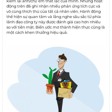
kiếm lại anh/chị/ em thất lạc của mình. Những hoạt
động trên đã ghi nhận nhiều phản ứng tích cực và
vô cùng thích thú của tất cả nhân viên. Hành động
thể hiện sự quan tâm và lắng nghe sâu sắc từ phía
lãnh đạo công ty này được đánh giá cao hơn nhiều
so với tiền mặt. Biến ước mơ thành hiện thực cũng là
một cách khen thưởng hiệu quả.