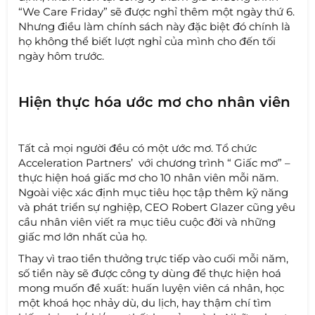
“We Care Friday” sẽ được nghỉ thêm một ngày thứ 6.
Nhưng điều làm chính sách này đặc biệt đó chính là
họ không thể biết lượt nghỉ của mình cho đến tối
ngày hôm trước.
Hiện thực hóa ước mơ cho nhân viên
Tất cả mọi người đều có một ước mơ. Tổ chức
Acceleration Partners’ với chương trình “ Giấc mơ” –
thực hiện hoá giấc mơ cho 10 nhân viên mỗi năm.
Ngoài việc xác định mục tiêu học tập thêm kỹ năng
và phát triển sự nghiệp, CEO Robert Glazer cũng yêu
cầu nhân viên viết ra mục tiêu cuộc đời và những
giấc mơ lớn nhất của họ.
Thay vì trao tiền thưởng trực tiếp vào cuối mỗi năm,
số tiền này sẽ được công ty dùng để thực hiện hoá
mong muốn đề xuất: huấn luyện viên cá nhân, học
một khoá học nhảy dù, du lịch, hay thậm chí tìm