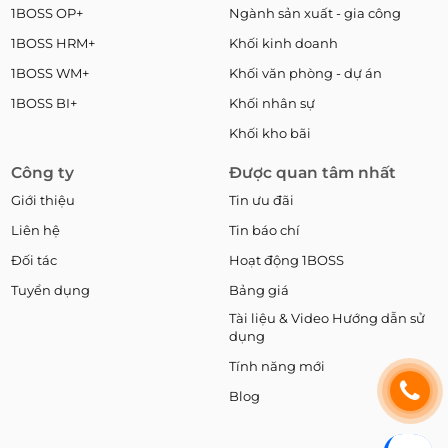
1BOSS OP+
Ngành sản xuất - gia công
1BOSS HRM+
Khối kinh doanh
1BOSS WM+
Khối văn phòng - dự án
1BOSS BI+
Khối nhân sự
Khối kho bãi
Công ty
Được quan tâm nhất
Giới thiệu
Tin ưu đãi
Liên hệ
Tin báo chí
Đối tác
Hoạt động 1BOSS
Tuyển dụng
Bảng giá
Tài liệu & Video Hướng dẫn sử
dụng
Tính năng mới
Blog