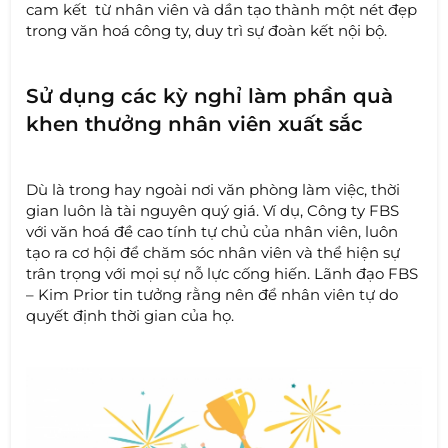
cam kết từ nhân viên và dần tạo thành một nét đẹp
trong văn hoá công ty, duy trì sự đoàn kết nội bộ.
Sử dụng các kỳ nghỉ làm phần quà
khen thưởng nhân viên xuất sắc
Dù là trong hay ngoài nơi văn phòng làm việc, thời
gian luôn là tài nguyên quý giá. Ví dụ, Công ty FBS
với văn hoá đề cao tính tự chủ của nhân viên, luôn
tạo ra cơ hội để chăm sóc nhân viên và thể hiện sự
trân trọng với mọi sự nỗ lực cống hiến. Lãnh đạo FBS
– Kim Prior tin tưởng rằng nên để nhân viên tự do
quyết định thời gian của họ.