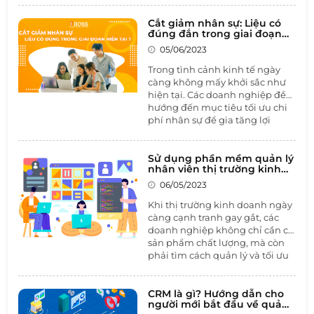
sử dụng nguồn nhân lực của
họ. Điều này bao gồm việc xác
Cắt giảm nhân sự: Liệu có
định nhu cầu nhân lực, tuyển
đúng đắn trong giai đoạn
dụng, đào tạo, quản lý hiệu
hiện tại
05/06/2023
suất, và nhiều hoạt động khác
để tạo một môi trường làm việc
Trong tình cảnh kinh tế ngày
tích cực và hiệu quả.
càng không mấy khởi sắc như
hiện tại. Các doanh nghiệp đều
hướng đến mục tiêu tối ưu chi
phí nhân sự để gia tăng lợi
nhuận cho doanh nghiệp. Tình
hình càng trở nên tệ hơn khi
những doanh nghiệp từng
Sử dụng phần mềm quản lý
nhân viên thị trường kinh
được ca tụng là có chế độ đãi
doanh để tăng cường hiệu
ngộ trong mơ nhưng Google,
06/05/2023
quả kinh doanh
Amazon, Facebook…cũng phải
Khi thị trường kinh doanh ngày
cắt giảm từ hàng nghìn đến
càng cạnh tranh gay gắt, các
hàng chục nghìn nhân sự.
doanh nghiệp không chỉ cần có
sản phẩm chất lượng, mà còn
phải tìm cách quản lý và tối ưu
hóa quá trình kinh doanh của
mình. Trong đó, sử dụng
phần
mềm quản lý nhân viên thị
CRM là gì? Hướng dẫn cho
người mới bắt đầu về quản
trường
kinh doanh là một giải