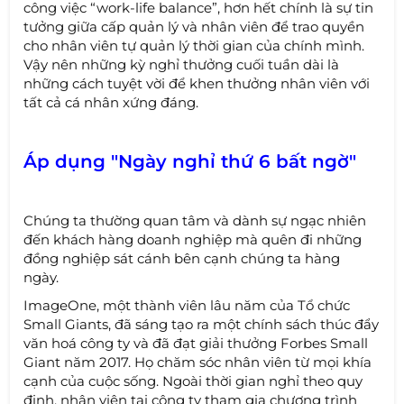
công việc “work-life balance”, hơn hết chính là sự tin
tưởng giữa cấp quản lý và nhân viên để trao quyền
cho nhân viên tự quản lý thời gian của chính mình.
Vậy nên những kỳ nghỉ thưởng cuối tuần dài là
những cách tuyệt vời để khen thưởng nhân viên với
tất cả cá nhân xứng đáng.
Áp dụng "Ngày nghỉ thứ 6 bất ngờ"
Chúng ta thường quan tâm và dành sự ngạc nhiên
đến khách hàng doanh nghiệp mà quên đi những
đồng nghiệp sát cánh bên cạnh chúng ta hàng
ngày.
ImageOne, một thành viên lâu năm của Tổ chức
Small Giants, đã sáng tạo ra một chính sách thúc đẩy
văn hoá công ty và đã đạt giải thưởng Forbes Small
Giant năm 2017. Họ chăm sóc nhân viên từ mọi khía
cạnh của cuộc sống. Ngoài thời gian nghỉ theo quy
định, nhân viên tại công ty tham gia chương trình