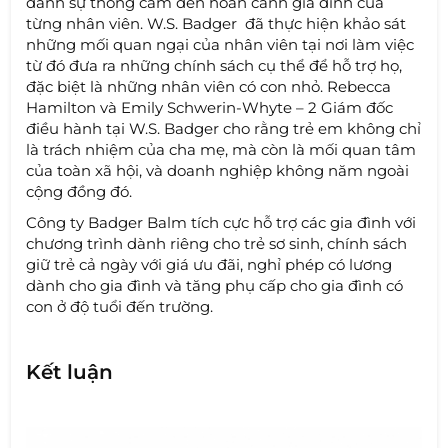
dành sự thông cảm đến hoàn cảnh gia đình của
từng nhân viên. W.S. Badger đã thực hiện khảo sát
những mối quan ngại của nhân viên tại nơi làm việc
từ đó đưa ra những chính sách cụ thể để hỗ trợ họ,
đặc biệt là những nhân viên có con nhỏ. Rebecca
Hamilton và Emily Schwerin-Whyte – 2 Giám đốc
điều hành tại W.S. Badger cho rằng trẻ em không chỉ
là trách nhiệm của cha mẹ, mà còn là mối quan tâm
của toàn xã hội, và doanh nghiệp không năm ngoài
cộng đồng đó.
Công ty Badger Balm tích cực hỗ trợ các gia đình với
chương trình dành riêng cho trẻ sơ sinh, chính sách
giữ trẻ cả ngày với giá ưu đãi, nghỉ phép có lương
dành cho gia đình và tăng phụ cấp cho gia đình có
con ở độ tuổi đến trường.
Kết luận