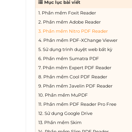
Mục lục bài viết
1. Phần mềm Foxit Reader
2. Phần mềm Adobe Reader
3. Phần mềm Nitro PDF Reader
4. Phần mềm PDF-XChange Viewer
5. Sử dụng trình duyệt web bất kỳ
6. Phần mềm Sumatra PDF
7. Phần mềm Expert PDF Reader
8. Phần mềm Cool PDF Reader
9. Phần mềm Javelin PDF Reader
10. Phần mềm MuPDF
11. Phần mềm PDF Reader Pro Free
12. Sử dụng Google Drive
13. Phần mềm Skim
14. Phần mềm Slim PDF Reader