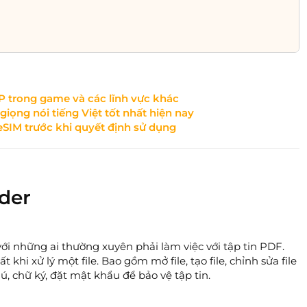
XP trong game và các lĩnh vực khác
ọng nói tiếng Việt tốt nhất hiện nay
eSIM trước khi quyết định sử dụng
der
với những ai thường xuyên phải làm việc với tập tin PDF.
 khi xử lý một file. Bao gồm mở file, tạo file, chỉnh sửa file
ú, chữ ký, đặt mật khẩu để bảo vệ tập tin.