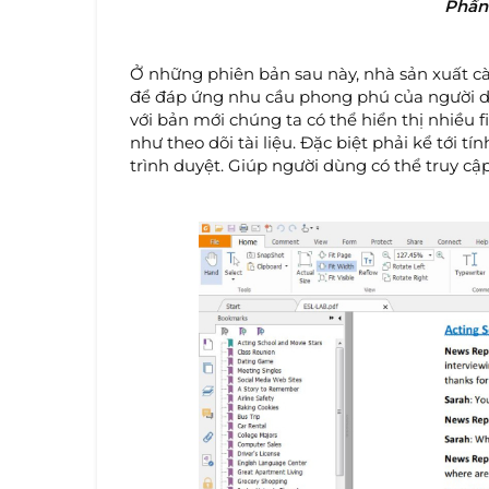
Phần
Ở những phiên bản sau này, nhà sản xuất c
để đáp ứng nhu cầu phong phú của người dùng
với bản mới chúng ta có thể hiển thị nhiều f
như theo dõi tài liệu. Đặc biệt phải kể tới t
trình duyệt. Giúp người dùng có thể truy cập