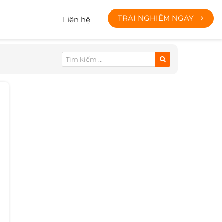
TRẢI NGHIỆM NGAY
Liên hệ