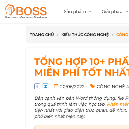
Sản phẩm
Giải pháp
TRANG CHỦ
KIẾN THỨC CÔNG NGHỆ
CÔNG 
TỔNG HỢP 10+ PHẦ
MIỄN PHÍ TỐT NHẤ
20/06/2022
CÔNG NGHỆ 4
Bên cạnh văn bản Word thông dụng, file 
trong quá trình làm việc, học tập.
Phần mềm 
tiện nhất với giao diện trực quan, dễ nhì
phổ biến nhất hiện nay.