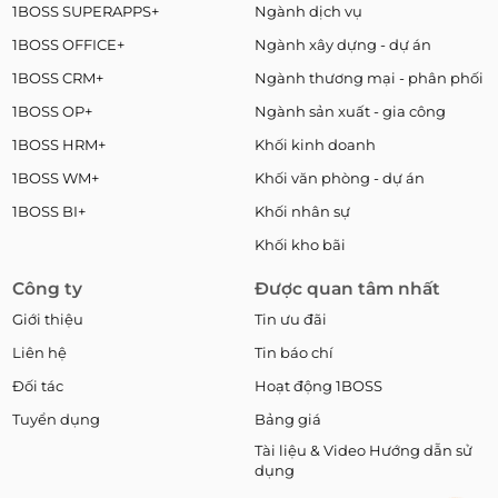
1BOSS SUPERAPPS+
Ngành dịch vụ
1BOSS OFFICE+
Ngành xây dựng - dự án
1BOSS CRM+
Ngành thương mại - phân phối
1BOSS OP+
Ngành sản xuất - gia công
1BOSS HRM+
Khối kinh doanh
1BOSS WM+
Khối văn phòng - dự án
1BOSS BI+
Khối nhân sự
Khối kho bãi
Công ty
Được quan tâm nhất
Giới thiệu
Tin ưu đãi
Liên hệ
Tin báo chí
Đối tác
Hoạt động 1BOSS
Tuyển dụng
Bảng giá
Tài liệu & Video Hướng dẫn sử
dụng