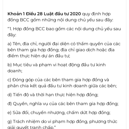
Khoản 1 Điều 28 Luật đầu tư 2020
quy định hợp
đồng BCC gồm những nội dung chủ yếu sau đây:
“1. Hợp đồng BCC bao gồm các nội dung chủ yếu sau
đây:
a) Tên, địa chỉ, người đại diện có thẩm quyền của các
bên tham gia hợp đồng; địa chỉ giao dịch hoặc địa
điểm thực hiện dự án đầu tư;
b) Mục tiêu và phạm vi hoạt động đầu tư kinh
doanh;
c) Đóng góp của các bên tham gia hợp đồng và
phân chia kết quả đầu tư kinh doanh giữa các bên;
d) Tiến độ và thời hạn thực hiện hợp đồng;
đ) Quyền, nghĩa vụ của các bên tham gia hợp đồng;
e) Sửa đổi, chuyển nhượng, chấm dứt hợp đồng;
g) Trách nhiệm do vi phạm hợp đồng, phương thức
giải quyết tranh chấp.”