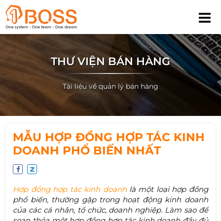
THƯ VIỆN BÁN HÀNG
Tài liệu về quản lý bán hàng
MẪU HỢP ĐỒNG HỢP TÁC KINH
DOANH PHỔ BIẾN NHẤT
Hợp đồng hợp tác kinh doanh
là một loại hợp đồng
phổ biến, thường gặp trong hoạt động kinh doanh
của các cá nhân, tổ chức, doanh nghiệp. Làm sao để
soạn thỏa một hợp đồng hợp tác kinh doanh đầy đủ