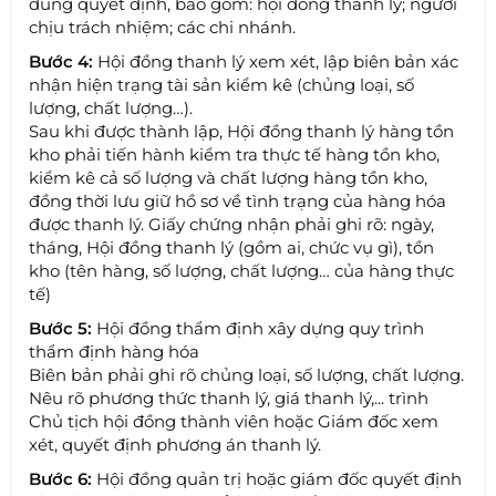
dung quyết định, bao gồm: hội đồng thanh lý; người
chịu trách nhiệm; các chi nhánh.
Bước 4:
Hội đồng thanh lý xem xét, lập biên bản xác
nhận hiện trạng tài sản kiểm kê (chủng loại, số
lượng, chất lượng…).
Sau khi được thành lập, Hội đồng thanh lý hàng tồn
kho phải tiến hành kiểm tra thực tế hàng tồn kho,
kiểm kê cả số lượng và chất lượng hàng tồn kho,
đồng thời lưu giữ hồ sơ về tình trạng của hàng hóa
được thanh lý. Giấy chứng nhận phải ghi rõ: ngày,
tháng, Hội đồng thanh lý (gồm ai, chức vụ gì), tồn
kho (tên hàng, số lượng, chất lượng… của hàng thực
tế)
Bước 5:
Hội đồng thẩm định xây dựng quy trình
thẩm định hàng hóa
Biên bản phải ghi rõ chủng loại, số lượng, chất lượng.
Nêu rõ phương thức thanh lý, giá thanh lý,... trình
Chủ tịch hội đồng thành viên hoặc Giám đốc xem
xét, quyết định phương án thanh lý.
Bước 6:
Hội đồng quản trị hoặc giám đốc quyết định