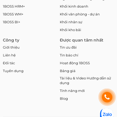
1BOSS HRM+
Khối kinh doanh
1BOSS WM+
Khối văn phòng - dự án
1BOSS BI+
Khối nhân sự
Khối kho bãi
Công ty
Được quan tâm nhất
Giới thiệu
Tin ưu đãi
Liên hệ
Tin báo chí
Đối tác
Hoạt động 1BOSS
Tuyển dụng
Bảng giá
Tài liệu & Video Hướng dẫn sử
dụng
Tính năng mới
Blog