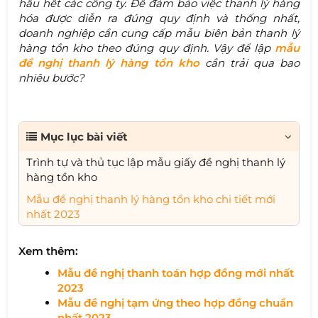
hầu hết các công ty. Để đảm bảo việc thanh lý hàng
hóa được diễn ra đúng quy định và thống nhất,
doanh nghiệp cần cung cấp mẫu biên bản thanh lý
hàng tồn kho theo đúng quy định. Vậy để lập
mẫu
đề nghị thanh lý hàng tồn kho
cần trải qua bao
nhiêu bước?
Mục lục bài viết
Trình tự và thủ tục lập mẫu giấy đề nghị thanh lý
hàng tồn kho
Mẫu đề nghị thanh lý hàng tồn kho chi tiết mới
nhất 2023
Xem thêm:
Mẫu đề nghị thanh toán hợp đồng mới nhất
2023
Mẫu đề nghị tạm ứng theo hợp đồng chuẩn
nhất 2023