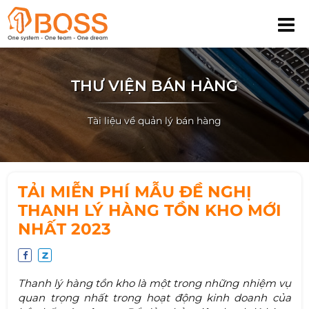
THƯ VIỆN BÁN HÀNG
Tài liệu về quản lý bán hàng
TẢI MIỄN PHÍ MẪU ĐỀ NGHỊ
THANH LÝ HÀNG TỒN KHO MỚI
NHẤT 2023
Thanh lý hàng tồn kho là một trong những nhiệm vụ
quan trọng nhất trong hoạt động kinh doanh của