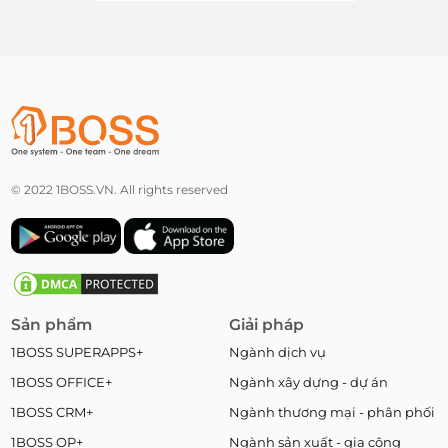
© 2022 1BOSS.VN. All rights reserved
Sản phẩm
Giải pháp
1BOSS SUPERAPPS+
Ngành dịch vụ
1BOSS OFFICE+
Ngành xây dựng - dự án
1BOSS CRM+
Ngành thương mại - phân phối
1BOSS OP+
Ngành sản xuất - gia công