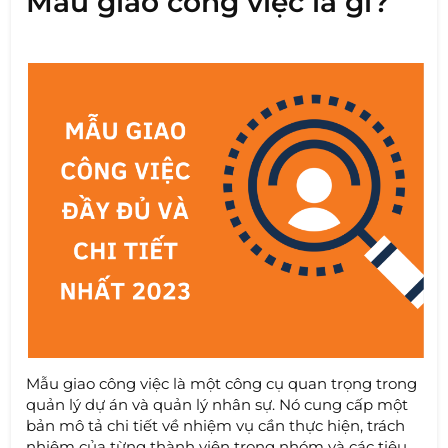
Mẫu giao công việc là gì?
Mẫu giao công việc là một công cụ quan trọng trong
quản lý dự án và quản lý nhân sự. Nó cung cấp một
bản mô tả chi tiết về nhiệm vụ cần thực hiện, trách
nhiệm của từng thành viên trong nhóm và các tiêu