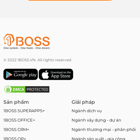
© 2022 1BOSS.VN. All rights reserved
Sản phẩm
Giải pháp
1BOSS SUPERAPPS+
Ngành dịch vụ
1BOSS OFFICE+
Ngành xây dựng - dự án
1BOSS CRM+
Ngành thương mại - phân phối
1BOSS OP+
Ngành sản xuất - gia công