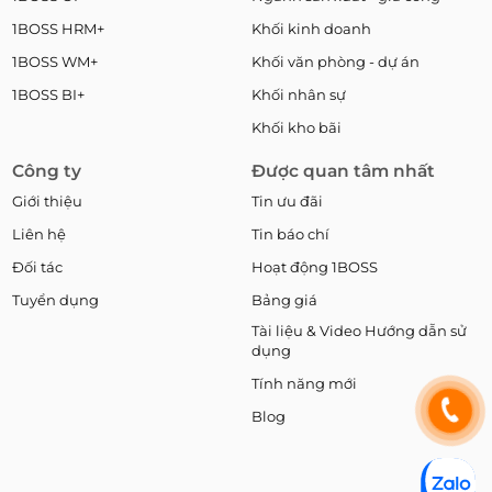
1BOSS HRM+
Khối kinh doanh
1BOSS WM+
Khối văn phòng - dự án
1BOSS BI+
Khối nhân sự
Khối kho bãi
Công ty
Được quan tâm nhất
Giới thiệu
Tin ưu đãi
Liên hệ
Tin báo chí
Đối tác
Hoạt động 1BOSS
Tuyển dụng
Bảng giá
Tài liệu & Video Hướng dẫn sử
dụng
Tính năng mới
Blog