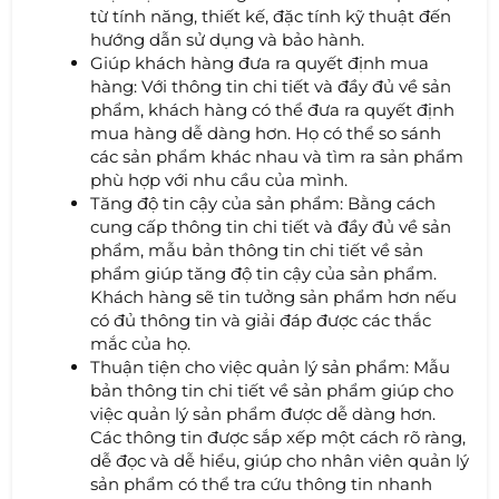
từ tính năng, thiết kế, đặc tính kỹ thuật đến
hướng dẫn sử dụng và bảo hành.
Giúp khách hàng đưa ra quyết định mua
hàng: Với thông tin chi tiết và đầy đủ về sản
phẩm, khách hàng có thể đưa ra quyết định
mua hàng dễ dàng hơn. Họ có thể so sánh
các sản phẩm khác nhau và tìm ra sản phẩm
phù hợp với nhu cầu của mình.
Tăng độ tin cậy của sản phẩm: Bằng cách
cung cấp thông tin chi tiết và đầy đủ về sản
phẩm, mẫu bản thông tin chi tiết về sản
phẩm giúp tăng độ tin cậy của sản phẩm.
Khách hàng sẽ tin tưởng sản phẩm hơn nếu
có đủ thông tin và giải đáp được các thắc
mắc của họ.
Thuận tiện cho việc quản lý sản phẩm: Mẫu
bản thông tin chi tiết về sản phẩm giúp cho
việc quản lý sản phẩm được dễ dàng hơn.
Các thông tin được sắp xếp một cách rõ ràng,
dễ đọc và dễ hiểu, giúp cho nhân viên quản lý
sản phẩm có thể tra cứu thông tin nhanh