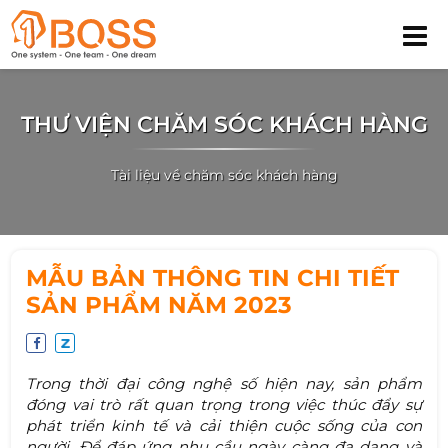
THƯ VIỆN CHĂM SÓC KHÁCH HÀNG
Tài liệu về chăm sóc khách hàng
MẪU BẢN THÔNG TIN CHI TIẾT
SẢN PHẨM NĂM 2023
Trong thời đại công nghệ số hiện nay, sản phẩm
đóng vai trò rất quan trọng trong việc thúc đẩy sự
phát triển kinh tế và cải thiện cuộc sống của con
người. Để đáp ứng nhu cầu ngày càng đa dạng và