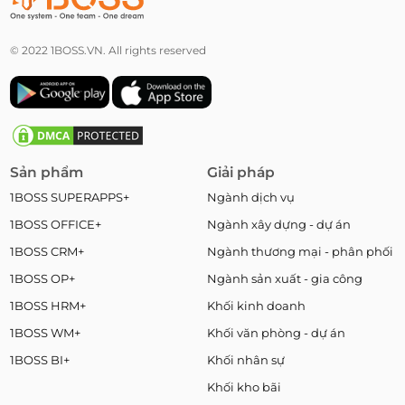
© 2022 1BOSS.VN. All rights reserved
Sản phẩm
Giải pháp
1BOSS SUPERAPPS+
Ngành dịch vụ
1BOSS OFFICE+
Ngành xây dựng - dự án
1BOSS CRM+
Ngành thương mại - phân phối
1BOSS OP+
Ngành sản xuất - gia công
1BOSS HRM+
Khối kinh doanh
1BOSS WM+
Khối văn phòng - dự án
1BOSS BI+
Khối nhân sự
Khối kho bãi