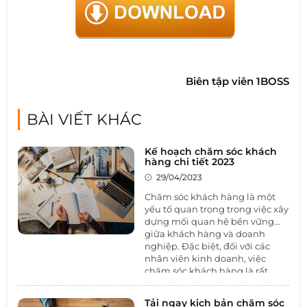
Biên tập viên 1BOSS
BÀI VIẾT KHÁC
Kế hoạch chăm sóc khách
hàng chi tiết 2023
29/04/2023
Chăm sóc khách hàng là một
yếu tố quan trọng trong việc xây
dựng mối quan hệ bền vững
giữa khách hàng và doanh
nghiệp. Đặc biệt, đối với các
nhân viên kinh doanh, việc
chăm sóc khách hàng là rất
quan trọng để duy trì và phát
triển mối quan hệ khách hàng -
Tải ngay kịch bản chăm sóc