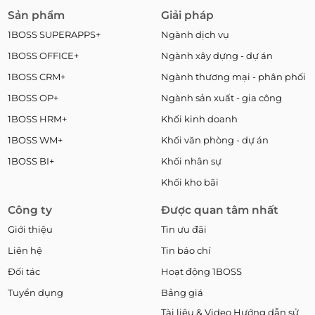
Sản phẩm
Giải pháp
1BOSS SUPERAPPS+
Ngành dịch vụ
1BOSS OFFICE+
Ngành xây dựng - dự án
1BOSS CRM+
Ngành thương mại - phân phối
1BOSS OP+
Ngành sản xuất - gia công
1BOSS HRM+
Khối kinh doanh
1BOSS WM+
Khối văn phòng - dự án
1BOSS BI+
Khối nhân sự
Khối kho bãi
Công ty
Được quan tâm nhất
Giới thiệu
Tin ưu đãi
Liên hệ
Tin báo chí
Đối tác
Hoạt động 1BOSS
Tuyển dụng
Bảng giá
Tài liệu & Video Hướng dẫn sử