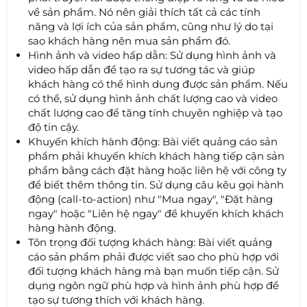
về sản phẩm. Nó nên giải thích tất cả các tính
năng và lợi ích của sản phẩm, cũng như lý do tại
sao khách hàng nên mua sản phẩm đó.
Hình ảnh và video hấp dẫn: Sử dụng hình ảnh và
video hấp dẫn để tạo ra sự tương tác và giúp
khách hàng có thể hình dung được sản phẩm. Nếu
có thể, sử dụng hình ảnh chất lượng cao và video
chất lượng cao để tăng tính chuyên nghiệp và tạo
độ tin cậy.
Khuyến khích hành động: Bài viết quảng cáo sản
phẩm phải khuyến khích khách hàng tiếp cận sản
phẩm bằng cách đặt hàng hoặc liên hệ với công ty
để biết thêm thông tin. Sử dụng câu kêu gọi hành
động (call-to-action) như "Mua ngay", "Đặt hàng
ngay" hoặc "Liên hệ ngay" để khuyến khích khách
hàng hành động.
Tôn trọng đối tượng khách hàng: Bài viết quảng
cáo sản phẩm phải được viết sao cho phù hợp với
đối tượng khách hàng mà bạn muốn tiếp cận. Sử
dụng ngôn ngữ phù hợp và hình ảnh phù hợp để
tạo sự tương thích với khách hàng.