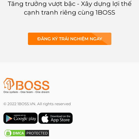
Tăng trưởng vượt bậc - Xây dựng lợi thế
cạnh tranh riêng cùng 1BOSS
ĐĂNG KÝ TRẢI NGHIỆM NGAY
© 2022 1BOSS.VN. All rights reserved