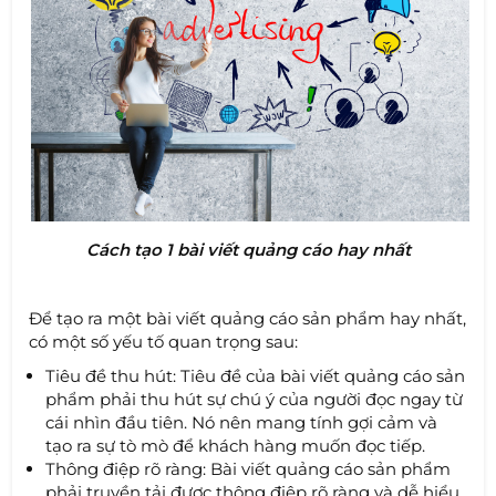
Cách tạo 1 bài viết quảng cáo hay nhất
Để tạo ra một bài viết quảng cáo sản phẩm hay nhất,
có một số yếu tố quan trọng sau:
Tiêu đề thu hút: Tiêu đề của bài viết quảng cáo sản
phẩm phải thu hút sự chú ý của người đọc ngay từ
cái nhìn đầu tiên. Nó nên mang tính gợi cảm và
tạo ra sự tò mò để khách hàng muốn đọc tiếp.
Thông điệp rõ ràng: Bài viết quảng cáo sản phẩm
phải truyền tải được thông điệp rõ ràng và dễ hiểu