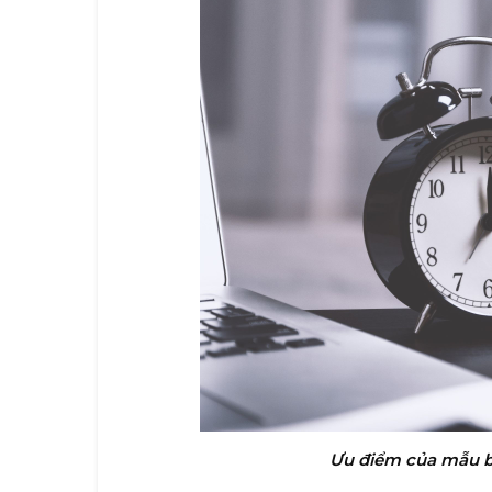
Ưu điểm của mẫu bả