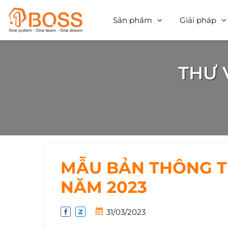
Sản phẩm
Giải pháp
THƯ 
MẪU BẢN THÔNG TI
NĂM 2023
31/03/2023