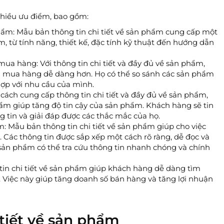
nhiều ưu điểm, bao gồm:
phẩm: Mẫu bản thông tin chi tiết về sản phẩm cung cấp một
ẩm, từ tính năng, thiết kế, đặc tính kỹ thuật đến hướng dẫn
ua hàng: Với thông tin chi tiết và đầy đủ về sản phẩm,
h mua hàng dễ dàng hơn. Họ có thể so sánh các sản phẩm
ợp với nhu cầu của mình.
cách cung cấp thông tin chi tiết và đầy đủ về sản phẩm,
hẩm giúp tăng độ tin cậy của sản phẩm. Khách hàng sẽ tin
tin và giải đáp được các thắc mắc của họ.
m: Mẫu bản thông tin chi tiết về sản phẩm giúp cho việc
Các thông tin được sắp xếp một cách rõ ràng, dễ đọc và
 sản phẩm có thể tra cứu thông tin nhanh chóng và chính
tin chi tiết về sản phẩm giúp khách hàng dễ dàng tìm
 Việc này giúp tăng doanh số bán hàng và tăng lợi nhuận
 tiết về sản phẩm