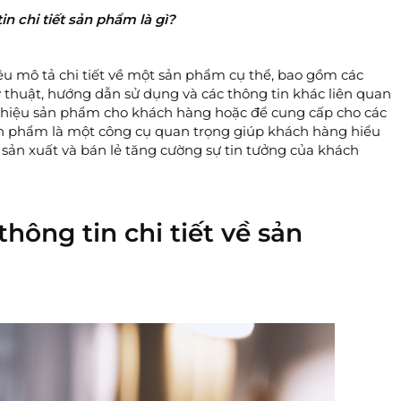
in chi tiết sản phẩm là gì?
liệu mô tả chi tiết về một sản phẩm cụ thể, bao gồm các
ỹ thuật, hướng dẫn sử dụng và các thông tin khác liên quan
thiệu sản phẩm cho khách hàng hoặc để cung cấp cho các
 sản phẩm là một công cụ quan trọng giúp khách hàng hiểu
 sản xuất và bán lẻ tăng cường sự tin tưởng của khách
ông tin chi tiết về sản