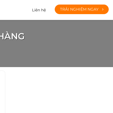
TRẢI NGHIỆM NGAY
Liên hệ
 HÀNG