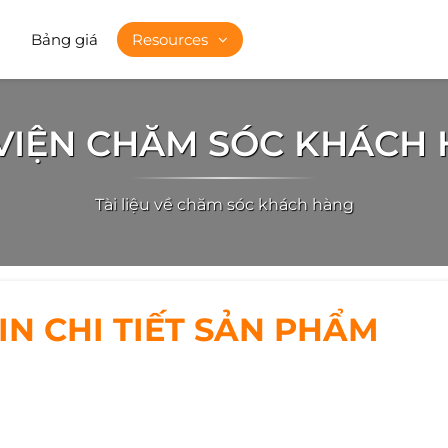
Bảng giá
Resources
VIỆN CHĂM SÓC KHÁCH
Tài liệu về chăm sóc khách hàng
N CHI TIẾT SẢN PHẨM