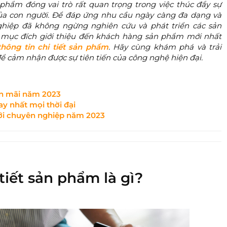
 phẩm đóng vai trò rất quan trọng trong việc thúc đẩy sự
 của con người. Để đáp ứng nhu cầu ngày càng đa dạng và
hiệp đã không ngừng nghiên cứu và phát triển các sản
i mục đích giới thiệu đến khách hàng sản phẩm mới nhất
hông tin chi tiết sản phẩm
. Hãy cùng khám phá và trải
 cảm nhận được sự tiên tiến của công nghệ hiện đại.
n mãi năm 2023​
y nhất mọi thời đại
i chuyên nghiệp năm 2023​
tiết sản phẩm là gì?