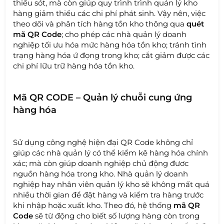
thiếu sót, mà còn giúp quy trình trình quản lý kho
hàng giảm thiểu các chi phí phát sinh. Vậy nên, việc
theo dõi và phân tích hàng tồn kho thông qua
quét
mã QR Code
; cho phép các nhà quản lý doanh
nghiệp tối ưu hóa mức hàng hóa tồn kho; tránh tình
trạng hàng hóa ứ đọng trong kho; cắt giảm được các
chi phí lữu trữ hàng hóa tồn kho.
Mã QR CODE – Quản lý chuỗi cung ứng
hàng hóa
Sử dụng công nghệ hiện đại QR Code không chỉ
giúp các nhà quản lý có thể kiểm kê hàng hóa chính
xác; mà còn giúp doanh nghiệp chủ động đươc
nguồn hàng hóa trong kho. Nhà quản lý doanh
nghiệp hay nhân viên quản lý kho sẽ không mất quá
nhiều thời gian để đặt hàng và kiểm tra hàng trước
khi nhập hoặc xuất kho. Theo đó, hệ thống
mã QR
Code
sẽ từ động cho biết số lượng hàng còn trong