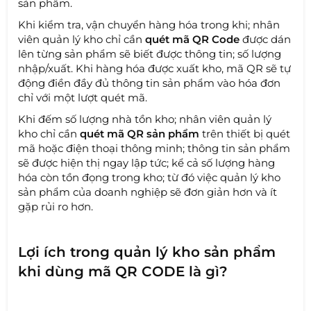
sản phẩm.
Khi kiểm tra, vận chuyển hàng hóa trong khi; nhân
viên quản lý kho chỉ cần
quét mã QR Code
được dán
lên từng sản phẩm sẽ biết được thông tin; số lượng
nhập/xuất. Khi hàng hóa được xuất kho, mã QR sẽ tự
động điền đầy đủ thông tin sản phẩm vào hóa đơn
chỉ với một lượt quét mã.
Khi đếm số lượng nhà tồn kho; nhân viên quản lý
kho chỉ cần
quét mã QR sản phẩm
trên thiết bị quét
mã hoặc điện thoại thông minh; thông tin sản phẩm
sẽ được hiện thị ngay lập tức; kể cả số lượng hàng
hóa còn tồn đọng trong kho; từ đó việc quản lý kho
sản phẩm của doanh nghiệp sẽ đơn giản hơn và ít
gặp rủi ro hơn.
Lợi ích trong quản lý kho sản phẩm
khi dùng mã QR CODE là gì?