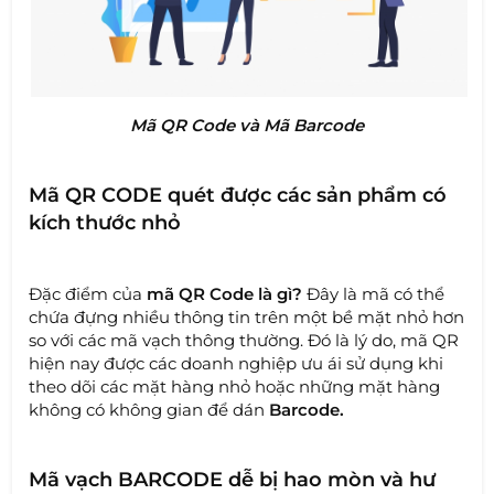
Mã QR Code và Mã Barcode
Mã QR CODE quét được các sản phẩm có
kích thước nhỏ
Đặc điểm của
mã QR Code là gì?
Đây là mã có thể
chứa đựng nhiều thông tin trên một bề mặt nhỏ hơn
so với các mã vạch thông thường. Đó là lý do, mã QR
hiện nay được các doanh nghiệp ưu ái sử dụng khi
theo dõi các mặt hàng nhỏ hoặc những mặt hàng
không có không gian để dán
Barcode.
Mã vạch BARCODE dễ bị hao mòn và hư