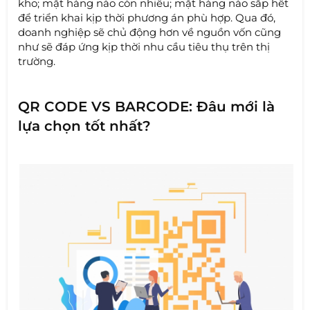
kho; mặt hàng nào còn nhiều; mặt hàng nào sắp hết
để triển khai kịp thời phương án phù hợp. Qua đó,
doanh nghiệp sẽ chủ động hơn về nguồn vốn cũng
như sẽ đáp ứng kịp thời nhu cầu tiêu thụ trên thị
trường.
QR CODE VS BARCODE: Đâu mới là
lựa chọn tốt nhất?