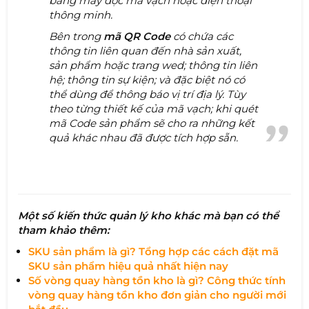
bằng máy đọc mã vạch hoặc điện thoại
thông minh.
Bên trong
mã QR Code
có chứa các
thông tin liên quan đến nhà sản xuất,
sản phẩm hoặc trang wed; thông tin liên
hệ; thông tin sự kiện; và đặc biệt nó có
thể dùng để thông báo vị trí địa lý. Tùy
theo từng thiết kế của mã vạch; khi quét
mã Code sản phẩm sẽ cho ra những kết
quả khác nhau đã được tích hợp sẵn.
Một số kiến thức quản lý kho khác mà bạn có thể
tham khảo thêm:
SKU sản phẩm là gì? Tổng hợp các cách đặt mã
SKU sản phẩm hiệu quả nhất hiện nay
Số vòng quay hàng tồn kho là gì? Công thức tính
vòng quay hàng tồn kho đơn giản cho người mới