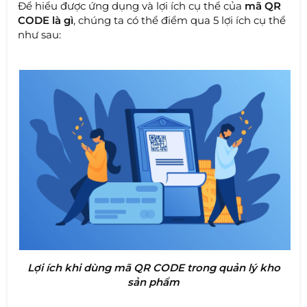
Để hiểu được ứng dụng và lợi ích cụ thể của
mã QR
CODE là gì
, chúng ta có thể điểm qua 5 lợi ích cụ thể
như sau:
Lợi ích khi dùng mã QR CODE trong quản lý kho
sản phẩm