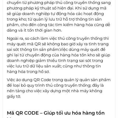
chuyển từ phương pháp thủ công truyền thống sang
phương pháp kỹ thuật số hiện đại. Khi sử dụng mã
sẽ giúp doanh nghiệp tự động hóa các hoạt động
trong kho; từ quản lý lưu trữ hỗ trợ thông tin sản
phẩm, cho đến công tác tìm kiếm hàng hóa cũng dễ
dàng và ít tốn thời gian hơn.
Ngoài ra, so cách làm việc thủ công truyền thống thì
máy quét mã QR sẽ không bao giờ xảy ra tình trạng
sai sót thông tin sản phẩm.Việc dùng máy quét để
ghi lại từ chuyển động của hàng hóa tồn kho sẽ giúp
doanh nghiệp giảm thiểu tình trạng sai sót trong
việc lưu trữ dữ liệu sản xuất; cũng như thông tin
hàng hóa trong hồ sơ.
Việc áo dụng QR Code trong quản lý quản sản phẩm
để loại bỏ quy trình thủ công truyền thống; đây là
nền tảng cho việc xây dựng một nhà máy không
giấy tờ.
Mã QR CODE – Giúp tối ưu hóa hàng tồn