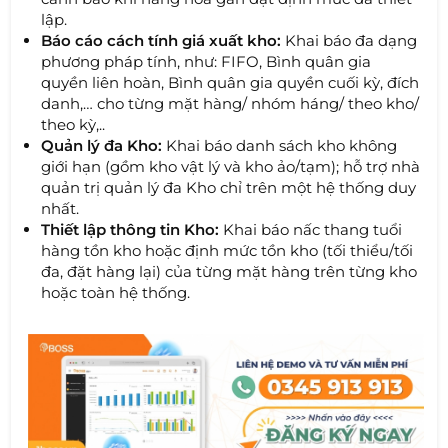
lập.
Báo cáo cách tính giá xuất kho:
Khai báo đa dạng
phương pháp tính, như: FIFO, Bình quân gia
quyền liên hoàn, Bình quân gia quyền cuối kỳ, đích
danh,… cho từng mặt hàng/ nhóm háng/ theo kho/
theo kỳ,..
Quản lý đa Kho:
Khai báo danh sách kho không
giới hạn (gồm kho vật lý và kho ảo/tạm); hỗ trợ nhà
quản trị quản lý đa Kho chỉ trên một hệ thống duy
nhất.
Thiết lập thông tin Kho:
Khai báo nấc thang tuổi
hàng tồn kho hoặc định mức tồn kho (tối thiểu/tối
đa, đặt hàng lại) của từng mặt hàng trên từng kho
hoặc toàn hệ thống.