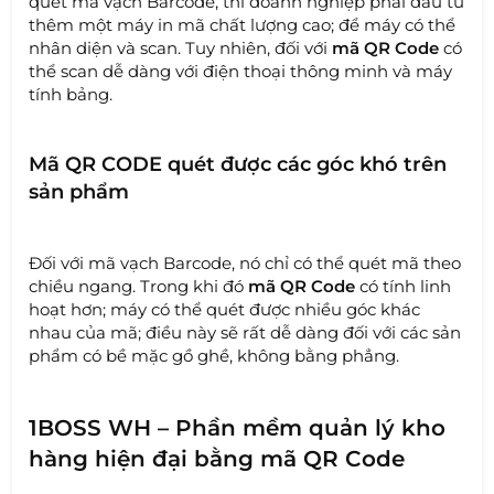
quét mã vạch Barcode, thì doanh nghiệp phải đầu tư
thêm một máy in mã chất lượng cao; để máy có thể
nhân diện và scan. Tuy nhiên, đối với
mã QR Code
có
thể scan dễ dàng với điện thoại thông minh và máy
tính bảng.
Mã QR CODE quét được các góc khó trên
sản phẩm
Đối với mã vạch Barcode, nó chỉ có thể quét mã theo
chiều ngang. Trong khi đó
mã QR Code
có tính linh
hoạt hơn; máy có thể quét được nhiều góc khác
nhau của mã; điều này sẽ rất dễ dàng đối với các sản
phẩm có bề mặc gồ ghề, không bằng phẳng.
1BOSS WH – Phần mềm quản lý kho
hàng hiện đại bằng mã QR Code