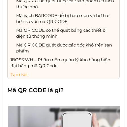
Mã QR CODE quét được các sản phẩm có kích
thước nhỏ
Mã vạch BARCODE dễ bị hao mòn và hư hại
hơn so với mã QR CODE
Mã QR CODE có thể quét bằng các thiết bị
điện tử thông minh
Mã QR CODE quét được các góc khó trên sản
phẩm
1BOSS WH – Phần mềm quản lý kho hàng hiện
đại bằng mã QR Code
Tạm kết
Mã QR CODE là gì?