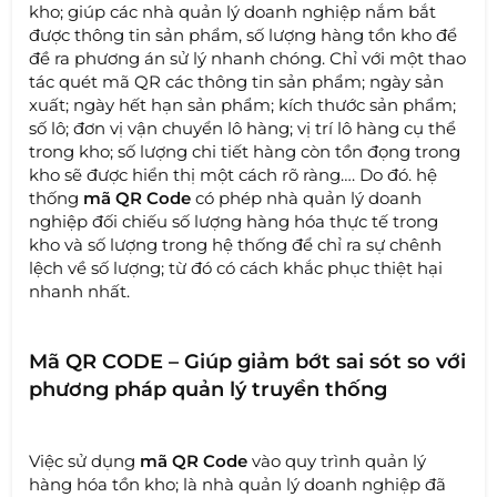
kho; giúp các nhà quản lý doanh nghiệp nắm bắt
được thông tin sản phẩm, số lượng hàng tồn kho để
đề ra phương án sử lý nhanh chóng. Chỉ với một thao
tác quét mã QR các thông tin sản phẩm; ngày sản
xuất; ngày hết hạn sản phẩm; kích thước sản phẩm;
số lô; đơn vị vận chuyển lô hàng; vị trí lô hàng cụ thể
trong kho; số lượng chi tiết hàng còn tồn đọng trong
kho sẽ được hiển thị một cách rõ ràng…. Do đó. hệ
thống
mã QR Code
có phép nhà quản lý doanh
nghiệp đối chiếu số lượng hàng hóa thực tế trong
kho và số lượng trong hệ thống để chỉ ra sự chênh
lệch về số lượng; từ đó có cách khắc phục thiệt hại
nhanh nhất.
Mã QR CODE – Giúp giảm bớt sai sót so với
phương pháp quản lý truyền thống
Việc sử dụng
mã QR Code
vào quy trình quản lý
hàng hóa tồn kho; là nhà quản lý doanh nghiệp đã