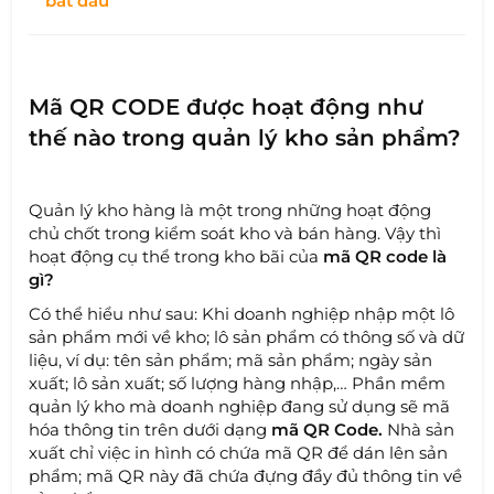
bắt đầu
Mã QR CODE được hoạt động như
thế nào trong quản lý kho sản phẩm?
Quản lý kho hàng là một trong những hoạt động
chủ chốt trong kiểm soát kho và bán hàng. Vậy thì
hoạt động cụ thể trong kho bãi của
mã QR code là
gì?
Có thể hiểu như sau: Khi doanh nghiệp nhập một lô
sản phẩm mới về kho; lô sản phẩm có thông số và dữ
liệu, ví dụ: tên sản phẩm; mã sản phẩm; ngày sản
xuất; lô sản xuất; số lượng hàng nhập,… Phần mềm
quản lý kho mà doanh nghiệp đang sử dụng sẽ mã
hóa thông tin trên dưới dạng
mã QR Code.
Nhà sản
xuất chỉ việc in hình có chứa mã QR để dán lên sản
phẩm; mã QR này đã chứa đựng đầy đủ thông tin về