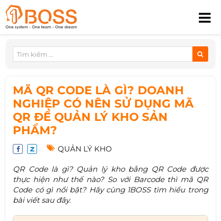
MÃ QR CODE LÀ GÌ? DOANH
NGHIỆP CÓ NÊN SỬ DỤNG MÃ
QR ĐỂ QUẢN LÝ KHO SẢN
PHẨM?
QUẢN LÝ KHO
QR Code là gì? Quản lý kho bằng QR Code được
thực hiện như thế nào? So với Barcode thì mã QR
Code có gì nổi bật? Hãy cùng 1BOSS tìm hiểu trong
bài viết sau đây.