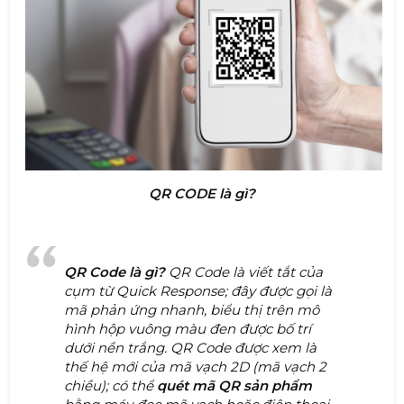
QR CODE là gì?
QR Code là gì?
QR Code là viết tắt của
cụm từ Quick Response; đây được gọi là
mã phản ứng nhanh, biểu thị trên mô
hình hộp vuông màu đen được bố trí
dưới nền trắng. QR Code được xem là
thế hệ mới của mã vạch 2D (mã vạch 2
chiều); có thể
quét mã QR sản phẩm