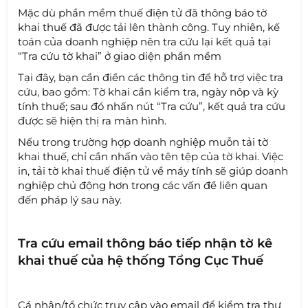
Mặc dù phần mềm thuế điện tử đã thông báo tờ
khai thuế đã được tải lên thành công. Tuy nhiên, kế
toán của doanh nghiệp nên tra cứu lại kết quả tại
“Tra cứu tờ khai” ở giao diện phần mềm
Tại đây, bạn cần điền các thông tin để hỗ trợ việc tra
cứu, bao gồm: Tờ khai cần kiểm tra, ngày nôp và kỳ
tính thuế; sau đó nhấn nút “Tra cứu”, kết quả tra cứu
được sẽ hiện thị ra màn hình.
Nếu trong trường hợp doanh nghiệp muỗn tải tờ
khai thuế, chỉ cần nhấn vào tên tệp của tờ khai. Việc
in, tải tờ khai thuế điện tử về máy tính sẽ giúp doanh
nghiệp chủ động hơn trong các vấn đề liên quan
đến pháp lý sau này.
Tra cứu email thông báo tiếp nhận tờ kê
khai thuế của hệ thống Tổng Cục Thuế
Cá nhân/tổ chức truy cập vào email để kiểm tra thư