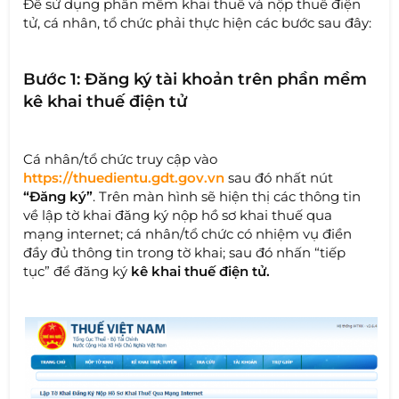
Để sử dụng phần mềm khai thuế và nộp thuế điện
tử, cá nhân, tổ chức phải thực hiện các bước sau đây:
Bước 1: Đăng ký tài khoản trên phần mềm
kê khai thuế điện tử
Cá nhân/tổ chức truy cập vào
https://thuedientu.gdt.gov.vn
sau đó nhất nút
“Đăng ký”
. Trên màn hình sẽ hiện thị các thông tin
về lập tờ khai đăng ký nộp hồ sơ khai thuế qua
mạng internet; cá nhân/tổ chức có nhiệm vụ điền
đầy đủ thông tin trong tờ khai; sau đó nhấn “tiếp
tục” để đăng ký
kê khai thuế điện tử.