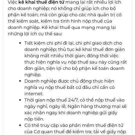
Việc
kê khai thuế điện tử
mang lại rất nhiều lợi ích
cho doanh nghiệp; nó không chỉ giúp ích cho bộ
phận kế toán; mà còn giúp cho các nhà quản trị có
thể kiểm soát, kiểm tra tình hình nộp thuế của
doanh nghiệp. Kê khai thuế qua mạng mang lại
những lợi ích cụ thể sau:
Tiết kiệm chi phí đi lại, chi phí giao dịch cho
doanh nghiệp; thủ tục kê khai thuế đơn giản
không mất nhiều thời gian; đồng thời việc
thực hiện nghĩa vụ nộp thuế sau này cũng rất
đơn giản, tiện lợi cho bộ phận kế toán doanh
nghiệp.
Doanh nghiệp được chủ động thực hiện
nghĩa vụ nộp thuế bất cứ đâu chỉ cần có
internet.
Thời gian nộp thuế 24/7, có thể nộp thuế vào
ngày nghỉ, ngày lễ; Ngân hàng thương mại sẽ
xác nhận ngay khi doanh nghiệp gửi giấy
nộp tiền.
Có thể truy cập vào phần mềm thuế điện tử
của Cơ quan thuế để kiểm tra; tải về giấy nộp