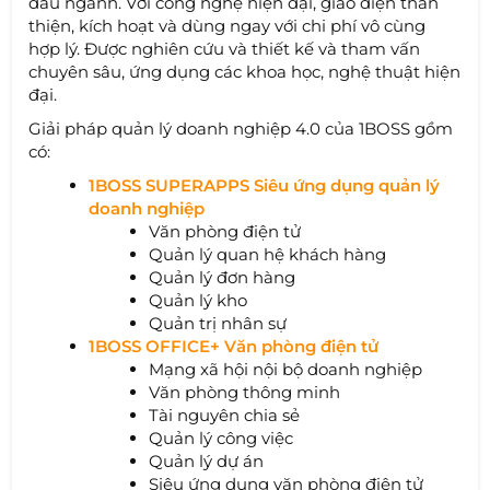
đầu ngành. Với công nghệ hiện đại, giao diện thân
thiện, kích hoạt và dùng ngay với chi phí vô cùng
hợp lý. Được nghiên cứu và thiết kế và tham vấn
chuyên sâu, ứng dụng các khoa học, nghệ thuật hiện
đại.
Giải pháp quản lý doanh nghiệp 4.0 của 1BOSS gồm
có:
1BOSS SUPERAPPS Siêu ứng dụng quản lý
doanh nghiệp
Văn phòng điện tử
Quản lý quan hệ khách hàng
Quản lý đơn hàng
Quản lý kho
Quản trị nhân sự
1BOSS OFFICE+ Văn phòng điện tử
Mạng xã hội nội bộ doanh nghiệp
Văn phòng thông minh
Tài nguyên chia sẻ
Quản lý công việc
Quản lý dự án
Siêu ứng dụng văn phòng điện tử