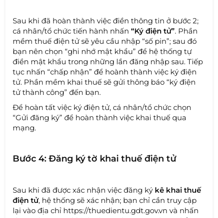
Sau khi đã hoàn thành việc điền thông tin ở bước 2;
cá nhân/tổ chức tiến hành nhấn
“Ký điện tử”
. Phần
mềm thuế điện tử sẽ yêu cầu nhập “số pin”; sau đó
bạn nên chọn “ghi nhớ mật khẩu” để hệ thống tự
điền mật khẩu trong những lần đăng nhập sau. Tiếp
tục nhấn “chấp nhận” để hoành thành việc ký điện
tử. Phần mềm khai thuế sẽ gửi thông báo “ký điện
tử thành công” đến bạn.
Để hoàn tất việc ký điện tử, cá nhân/tổ chức chọn
“Gửi đăng ký” để hoàn thành việc khai thuế qua
mạng.
Bước 4: Đăng ký tờ khai thuế điện tử
Sau khi đã được xác nhận việc đăng ký
kê khai thuế
điện tử
, hệ thống sẽ xác nhận; bạn chỉ cần truy cập
lại vào địa chỉ https://thuedientu.gdt.gov.vn và nhấn