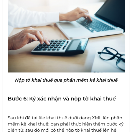
Nộp tờ khai thuế qua phần mềm kê khai thuế
Bước 6: Ký xác nhận và nộp tờ khai thuế
Sau khi đã tải file khai thuế dưới dạng XML lên phần
mềm kê khai thuế; bạn phải thực hiện thêm bước ký
điện tử; sau đó mới có thể nộp tờ khai thuế lên hệ