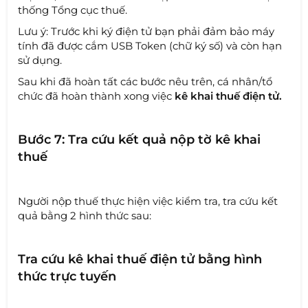
thống Tổng cục thuế.
Lưu ý: Trước khi ký điện tử bạn phải đảm bảo máy
tính đã được cắm USB Token (chữ ký số) và còn hạn
sử dụng.
Sau khi đã hoàn tất các bước nêu trên, cá nhân/tổ
chức đã hoàn thành xong việc
kê khai thuế điện tử.
Bước 7: Tra cứu kết quả nộp tờ kê khai
thuế
Người nộp thuế thực hiện việc kiểm tra, tra cứu kết
quả bằng 2 hình thức sau:
Tra cứu kê khai thuế điện tử bằng hình
thức trực tuyến