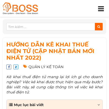
HƯỚNG DẪN KÊ KHAI THUẾ
ĐIỆN TỬ (CẬP NHẬT BẢN MỚI
NHẤT 2022)
QUẢN LÝ KẾ TOÁN
Kê khai thuế điện tử mang lại lợi ích gì cho doanh
nghiệp? Việc kê khai được thực hiện qua mấy bước?
Bài viết này, sẽ cung cấp thông tin về việc kê khai
thuế điện tử.
Mục lục bài viết