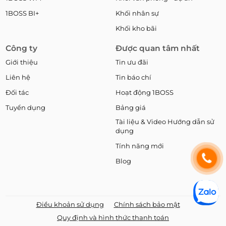
1BOSS BI+
Khối nhân sự
Khối kho bãi
Công ty
Được quan tâm nhất
Giới thiệu
Tin ưu đãi
Liên hệ
Tin báo chí
Đối tác
Hoạt động 1BOSS
Tuyển dụng
Bảng giá
Tài liệu & Video Hướng dẫn sử
dụng
Tính năng mới
Blog
Điều khoản sử dụng
Chính sách bảo mật
Quy định và hình thức thanh toán