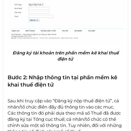
Đăng ký tài khoản trên phần mềm kê khai thuế
điện tử ​
Bước 2: Nhập thông tin tại phần mềm kê
khai thuế điện tử
Sau khi truy cập vào “Đăng ký nộp thuế điện tử”, cá
nhân/tổ chức điền đầy đủ thông tin vào các mục.
Các thông tin đó phải dựa theo mã số Thuế đã được
đăng ký tại Tổng cục thuế; cá nhân/tổ chức có thể
chỉnh sửa một số thông tin. Tuy nhiên, đối với những