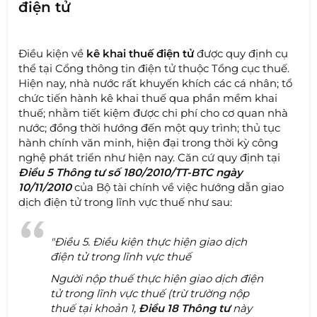
điện tử
Điều kiện về
kê khai thuế điện tử
được quy định cụ
thể tại Cổng thông tin điện tử thuộc Tổng cục thuế.
Hiện nay, nhà nước rất khuyến khích các cá nhân; tổ
chức tiến hành kê khai thuế qua phần mềm khai
thuế; nhằm tiết kiệm được chi phí cho cơ quan nhà
nước; đồng thời hướng đến một quy trình; thủ tục
hành chính văn minh, hiện đại trong thời kỳ công
nghệ phát triển như hiện nay. Căn cứ quy định tại
Điều 5 Thông tư số 180/2010/TT-BTC ngày
10/11/2010
của Bộ tài chính về việc hướng dẫn giao
dịch điện tử trong lĩnh vực thuế như sau:
"Điều 5. Điều kiện thực hiện giao dịch
điện tử trong lĩnh vực thuế
Người nộp thuế thực hiện giao dịch điện
tử trong lĩnh vực thuế (trừ trường nộp
thuế tại khoản 1,
Điều 18 Thông tư
này