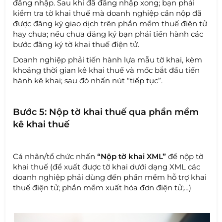
đăng nhập. Sau khi đã đăng nhập xong; bạn phải
kiểm tra tờ khai thuế mà doanh nghiệp cần nộp đã
được đăng ký giao dịch trên phần mềm thuế điện tử
hay chưa; nếu chưa đăng ký bạn phải tiến hành các
bước đăng ký tờ khai thuế điện tử.
Doanh nghiệp phải tiến hành lựa mẫu tờ khai, kèm
khoảng thời gian kê khai thuế và mốc bắt đầu tiến
hành kê khai; sau đó nhấn nút “tiếp tục”.
Bước 5: Nộp tờ khai thuế qua phần mềm
kê khai thuế
Cá nhân/tổ chức nhấn
“Nộp tờ khai XML”
để nộp tờ
khai thuế (để xuất được tờ khai dưới dạng XML các
doanh nghiệp phải dùng đến phần mềm hỗ trợ khai
thuế điện tử; phần mềm xuất hóa đơn điện tử;…)