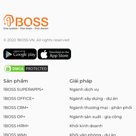
© 2022 1BOSS.VN. All rights reserved
Sản phẩm
Giải pháp
1BOSS SUPERAPPS+
Ngành dịch vụ
1BOSS OFFICE+
Ngành xây dựng - dự án
1BOSS CRM+
Ngành thương mại - phân phối
1BOSS OP+
Ngành sản xuất - gia công
1BOSS HRM+
Khối kinh doanh
1BOSS WM+
Khối văn phòng - dự án