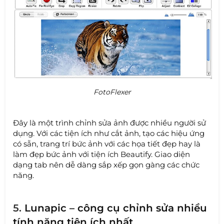
FotoFlexer
Đây là một trình chỉnh sửa ảnh được nhiều người sử
dụng. Với các tiện ích như cắt ảnh, tạo các hiệu ứng
có sẵn, trang trí bức ảnh với các họa tiết đẹp hay là
làm đẹp bức ảnh với tiện ích Beautify. Giao diện
dạng tab nên dễ dàng sắp xếp gọn gàng các chức
năng.
5.
Lunapic – công cụ chỉnh sửa nhiều
tính năng tiện ích nhất