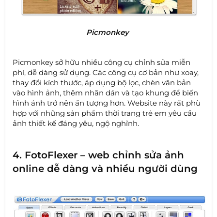
Picmonkey
Picmonkey sở hữu nhiều công cụ chỉnh sửa miễn
phí, dễ dàng sử dụng. Các công cụ cơ bản như xoay,
thay đổi kích thước, áp dụng bộ lọc, chèn văn bản
vào hình ảnh, thêm nhãn dán và tạo khung để biến
hình ảnh trở nên ấn tượng hơn. Website này rất phù
hợp với những sản phẩm thời trang trẻ em yêu cầu
ảnh thiết kế đáng yêu, ngộ nghĩnh.
4. FotoFlexer – web chỉnh sửa ảnh
online dễ dàng và nhiều người dùng