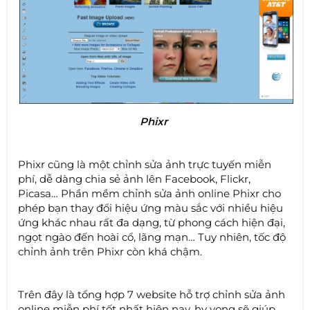
Phixr
Phixr cũng là một chỉnh sửa ảnh trực tuyến miễn
phí, dễ dàng chia sẻ ảnh lên Facebook, Flickr,
Picasa… Phần mềm chỉnh sửa ảnh online Phixr cho
phép bạn thay đổi hiệu ứng màu sắc với nhiều hiệu
ứng khác nhau rất đa dạng, từ phong cách hiện đại,
ngọt ngào đến hoài cổ, lãng mạn… Tuy nhiên, tốc độ
chỉnh ảnh trên Phixr còn khá chậm.
Trên đây là tổng hợp 7 website hỗ trợ chỉnh sửa ảnh
online miễn phí tốt nhất hiện nay, hy vọng sẽ giúp