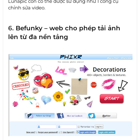
Lunapic còn có thể được sử dụng như 1 công cụ
chỉnh sửa video.
6.
Befunky – web cho phép tải ảnh
lên từ đa nền tảng