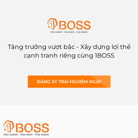
thách thức và đưa ra quyết định
đúng đắn khi lựa chọn SaaS.
Tăng trưởng vượt bậc - Xây dựng lợi thế
cạnh tranh riêng cùng 1BOSS
ĐĂNG KÝ TRẢI NGHIỆM NGAY