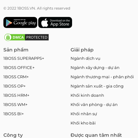
© 2022 1BOSS.VN. All rights reserved
Sản phẩm
Giải pháp
1BOSS SUPERAPPS+
Ngành dịch vụ
1BOSS OFFICE+
Ngành xây dựng - dự án
1BOSS CRM+
Ngành thương mại - phân phối
1BOSS OP+
Ngành sản xuất - gia công
1BOSS HRM+
Khối kinh doanh
1BOSS WM+
Khối văn phòng - dự án
1BOSS BI+
Khối nhân sự
Khối kho bãi
Công ty
Được quan tâm nhất