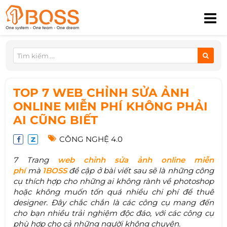
TOP 7 WEB CHỈNH SỬA ẢNH
ONLINE MIỄN PHÍ KHÔNG PHẢI
AI CŨNG BIẾT
CÔNG NGHỆ 4.0
7 Trang
web chỉnh sửa ảnh online miễn
phí
mà
1BOSS
đề cập ở bài viết sau sẽ là những công
cụ thích hợp cho những ai không rành về photoshop
hoặc không muốn tốn quá nhiều chi phí để thuê
designer. Đây chắc chắn là các công cụ mang đến
cho bạn nhiều trải nghiệm độc đáo, với các công cụ
phù hợp cho cả những người không chuyên.