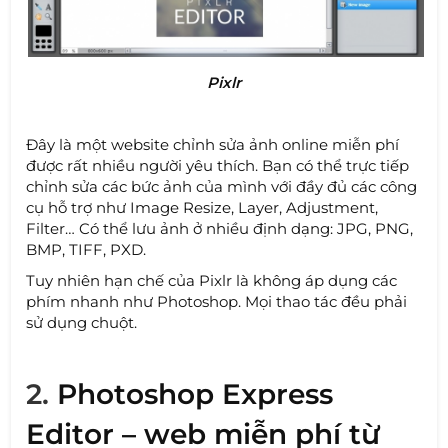
Pixlr
Đây là một website chỉnh sửa ảnh online miễn phí
được rất nhiều người yêu thích. Bạn có thể trực tiếp
chỉnh sửa các bức ảnh của mình với đầy đủ các công
cụ hỗ trợ như Image Resize, Layer, Adjustment,
Filter… Có thể lưu ảnh ở nhiều định dạng: JPG, PNG,
BMP, TIFF, PXD.
Tuy nhiên hạn chế của Pixlr là không áp dụng các
phím nhanh như Photoshop. Mọi thao tác đều phải
sử dụng chuột.
2.
Photoshop Express
Editor – web miễn phí từ