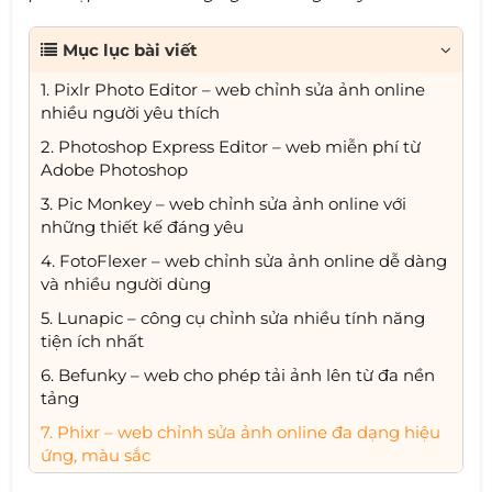
Mục lục bài viết
1. Pixlr Photo Editor – web chỉnh sửa ảnh online
nhiều người yêu thích
2. Photoshop Express Editor – web miễn phí từ
Adobe Photoshop
3. Pic Monkey – web chỉnh sửa ảnh online với
những thiết kế đáng yêu
4. FotoFlexer – web chỉnh sửa ảnh online dễ dàng
và nhiều người dùng
5. Lunapic – công cụ chỉnh sửa nhiều tính năng
tiện ích nhất
6. Befunky – web cho phép tải ảnh lên từ đa nền
tảng
7. Phixr – web chỉnh sửa ảnh online đa dạng hiệu
ứng, màu sắc