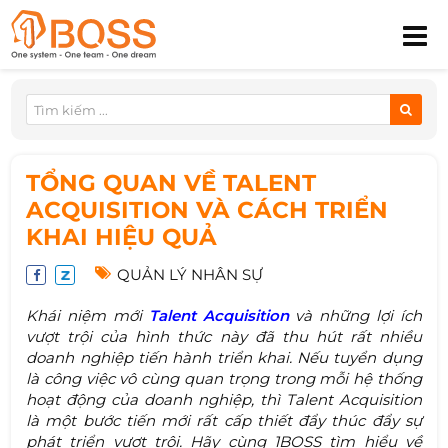
TỔNG QUAN VỀ TALENT
ACQUISITION VÀ CÁCH TRIỂN
KHAI HIỆU QUẢ
QUẢN LÝ NHÂN SỰ
Khái niệm mới
Talent Acquisition
và những lợi ích
vượt trội của hình thức này đã thu hút rất nhiều
doanh nghiệp tiến hành triển khai. Nếu tuyển dụng
là công việc vô cùng quan trọng trong mỗi hệ thống
hoạt động của doanh nghiệp, thì Talent Acquisition
là một bước tiến mới rất cấp thiết đẩy thúc đẩy sự
phát triển vượt trội. Hãy cùng 1BOSS tìm hiểu về