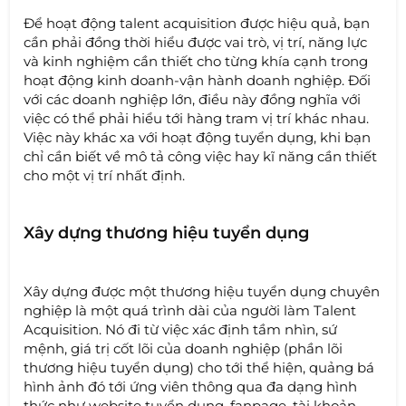
Để hoạt động talent acquisition được hiệu quả, bạn
cần phải đồng thời hiểu được vai trò, vị trí, năng lực
và kinh nghiệm cần thiết cho từng khía cạnh trong
hoạt động kinh doanh-vận hành doanh nghiệp. Đối
với các doanh nghiệp lớn, điều này đồng nghĩa với
việc có thể phải hiểu tới hàng tram vị trí khác nhau.
Việc này khác xa với hoạt động tuyển dụng, khi bạn
chỉ cần biết về mô tả công việc hay kĩ năng cần thiết
cho một vị trí nhất định.
Xây dựng thương hiệu tuyển dụng
Xây dựng được một thương hiệu tuyển dụng chuyên
nghiệp là một quá trình dài của người làm Talent
Acquisition. Nó đi từ việc xác định tầm nhìn, sứ
mệnh, giá trị cốt lõi của doanh nghiệp (phần lõi
thương hiệu tuyển dụng) cho tới thể hiện, quảng bá
hình ảnh đó tới ứng viên thông qua đa dạng hình
thức như website tuyển dụng, fanpage, tài khoản