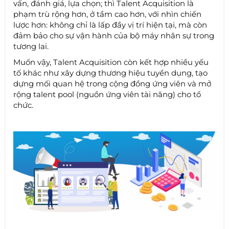
vấn, đánh giá, lựa chọn; thì Talent Acquisition là
phạm trù rộng hơn, ở tầm cao hơn, với nhìn chiến
lược hơn: không chỉ là lấp đầy vị trí hiện tại, mà còn
đảm bảo cho sự vận hành của bộ máy nhân sự trong
tương lai.
Muốn vậy, Talent Acquisition còn kết hợp nhiều yếu
tố khác như xây dựng thương hiệu tuyển dụng, tạo
dựng mối quan hệ trong cộng đồng ứng viên và mở
rộng talent pool (nguồn ứng viên tài năng) cho tổ
chức.