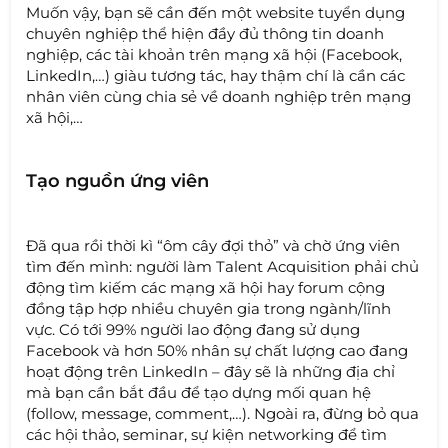
Muốn vậy, bạn sẽ cần đến một website tuyển dụng
chuyên nghiệp thể hiện đầy đủ thông tin doanh
nghiệp, các tài khoản trên mạng xã hội (Facebook,
LinkedIn,…) giàu tương tác, hay thậm chí là cần các
nhân viên cùng chia sẻ về doanh nghiệp trên mạng
xã hội,…
Tạo nguồn ứng viên
Đã qua rồi thời kì “ôm cây đợi thỏ” và chờ ứng viên
tìm đến mình: người làm Talent Acquisition phải chủ
động tìm kiếm các mạng xã hội hay forum cộng
đồng tập hợp nhiều chuyên gia trong ngành/lĩnh
vực. Có tới 99% người lao động đang sử dụng
Facebook và hơn 50% nhân sự chất lượng cao đang
hoạt động trên LinkedIn – đây sẽ là những địa chỉ
mà bạn cần bắt đầu để tạo dựng mối quan hệ
(follow, message, comment,…). Ngoài ra, đừng bỏ qua
các hội thảo, seminar, sự kiện networking để tìm