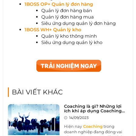
1BOSS OP+ Quản lý đơn hàng
Quản lý đơn hàng bán
Quản lý đơn hàng mua
Siêu ứng dụng quản lý đơn hàng
1BOSS WH+ Quản lý kho
Quản lý kho thông minh
Siêu ứng dụng quản lý kho
BÀI VIẾT KHÁC
Coaching là gì? Những lợi
ích khi áp dụng Coaching
trong doanh nghiệp
14/09/2023
Hiện nay
Coaching
trong
doanh nghiệp đang đóng vai