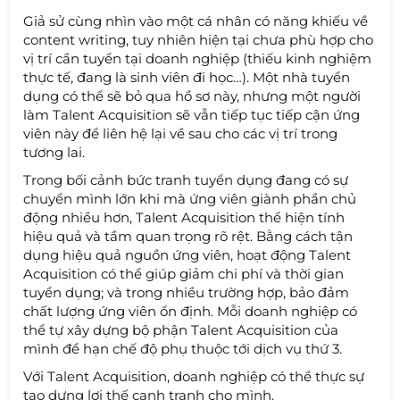
Giả sử cùng nhìn vào một cá nhân có năng khiếu về
content writing, tuy nhiên hiện tại chưa phù hợp cho
vị trí cần tuyển tại doanh nghiệp (thiếu kinh nghiệm
thực tế, đang là sinh viên đi học…). Một nhà tuyển
dụng có thể sẽ bỏ qua hồ sơ này, nhưng một người
làm Talent Acquisition sẽ vẫn tiếp tục tiếp cận ứng
viên này để liên hệ lại về sau cho các vị trí trong
tương lai.
Trong bối cảnh bức tranh tuyển dụng đang có sự
chuyển mình lớn khi mà ứng viên giành phần chủ
động nhiều hơn, Talent Acquisition thể hiện tính
hiệu quả và tầm quan trọng rõ rệt. Bằng cách tận
dụng hiệu quả nguồn ứng viên, hoạt động Talent
Acquisition có thể giúp giảm chi phí và thời gian
tuyển dụng; và trong nhiều trường hợp, bảo đảm
chất lượng ứng viên ổn định. Mỗi doanh nghiệp có
thể tự xây dựng bộ phận Talent Acquisition của
mình để hạn chế độ phụ thuộc tới dịch vụ thứ 3.
Với Talent Acquisition, doanh nghiệp có thể thực sự
tạo dựng lợi thế cạnh tranh cho mình.