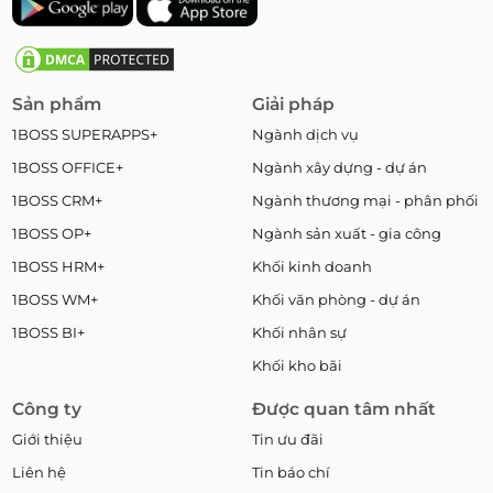
Sản phẩm
Giải pháp
1BOSS SUPERAPPS+
Ngành dịch vụ
1BOSS OFFICE+
Ngành xây dựng - dự án
1BOSS CRM+
Ngành thương mại - phân phối
1BOSS OP+
Ngành sản xuất - gia công
1BOSS HRM+
Khối kinh doanh
1BOSS WM+
Khối văn phòng - dự án
1BOSS BI+
Khối nhân sự
Khối kho bãi
Công ty
Được quan tâm nhất
Giới thiệu
Tin ưu đãi
Liên hệ
Tin báo chí