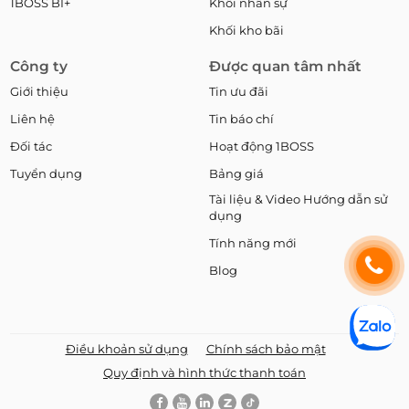
1BOSS BI+
Khối nhân sự
Khối kho bãi
Công ty
Được quan tâm nhất
Giới thiệu
Tin ưu đãi
Liên hệ
Tin báo chí
Đối tác
Hoạt động 1BOSS
Tuyển dụng
Bảng giá
Tài liệu & Video Hướng dẫn sử
dụng
Tính năng mới
Blog
Điều khoản sử dụng
Chính sách bảo mật
Quy định và hình thức thanh toán