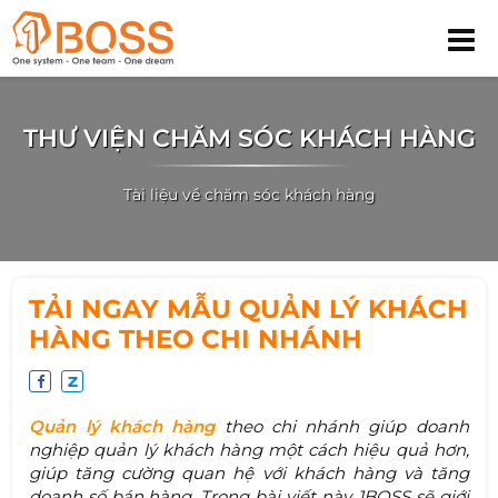
THƯ VIỆN CHĂM SÓC KHÁCH HÀNG
Tài liệu về chăm sóc khách hàng
TẢI NGAY MẪU QUẢN LÝ KHÁCH
HÀNG THEO CHI NHÁNH
Quản lý khách hàng
theo chi nhánh giúp doanh
nghiệp quản lý khách hàng một cách hiệu quả hơn,
giúp tăng cường quan hệ với khách hàng và tăng
doanh số bán hàng. Trong bài viết này, 1BOSS sẽ giới