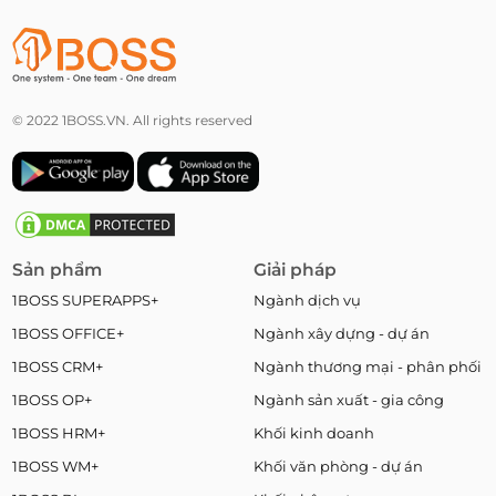
© 2022 1BOSS.VN. All rights reserved
Sản phẩm
Giải pháp
1BOSS SUPERAPPS+
Ngành dịch vụ
1BOSS OFFICE+
Ngành xây dựng - dự án
1BOSS CRM+
Ngành thương mại - phân phối
1BOSS OP+
Ngành sản xuất - gia công
1BOSS HRM+
Khối kinh doanh
1BOSS WM+
Khối văn phòng - dự án