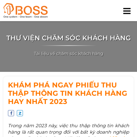
THƯ VIỆN CHĂM SÓC KHÁCH HÀNG
Tài liệu về chăm sóc khách hàng
KHÁM PHÁ NGAY PHIẾU THU
THẬP THÔNG TIN KHÁCH HÀNG
HAY NHẤT 2023
Trong năm 2023 này, việc thu thập thông tin khách
hàng là rất quan trọng đối với bất kỳ doanh nghiệp