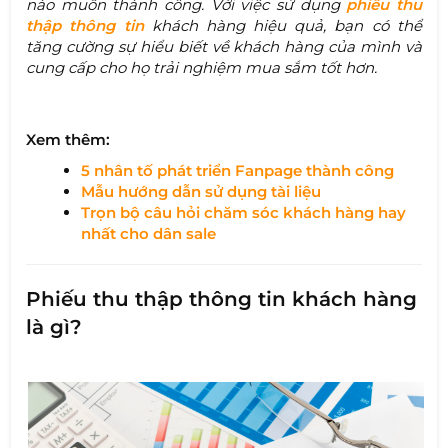
nào muốn thành công. Với việc sử dụng
phiếu thu
thập thông tin
khách hàng hiệu quả, bạn có thể
tăng cường sự hiểu biết về khách hàng của mình và
cung cấp cho họ trải nghiệm mua sắm tốt hơn.
Xem thêm:
5 nhân tố phát triển Fanpage thành công​
Mẫu hướng dẫn sử dụng tài liệu ​
Trọn bộ câu hỏi chăm sóc khách hàng hay
nhất cho dân sale
Phiếu thu thập thông tin khách hàng
là gì?