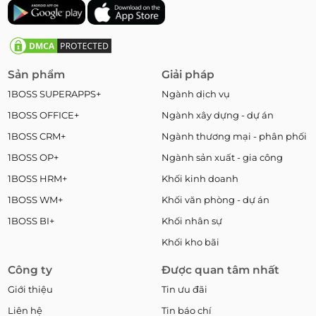
Sản phẩm
Giải pháp
1BOSS SUPERAPPS+
Ngành dịch vụ
1BOSS OFFICE+
Ngành xây dựng - dự án
1BOSS CRM+
Ngành thương mại - phân phối
1BOSS OP+
Ngành sản xuất - gia công
1BOSS HRM+
Khối kinh doanh
1BOSS WM+
Khối văn phòng - dự án
1BOSS BI+
Khối nhân sự
Khối kho bãi
Công ty
Được quan tâm nhất
Giới thiệu
Tin ưu đãi
Liên hệ
Tin báo chí