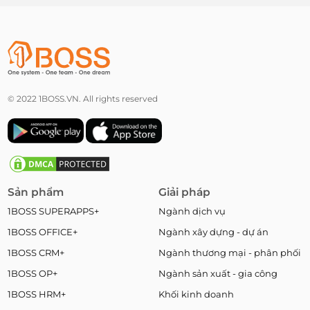
© 2022 1BOSS.VN. All rights reserved
Sản phẩm
Giải pháp
1BOSS SUPERAPPS+
Ngành dịch vụ
1BOSS OFFICE+
Ngành xây dựng - dự án
1BOSS CRM+
Ngành thương mại - phân phối
1BOSS OP+
Ngành sản xuất - gia công
1BOSS HRM+
Khối kinh doanh