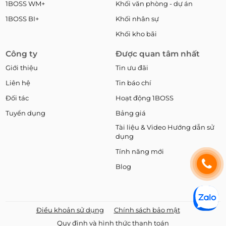
1BOSS WM+
Khối văn phòng - dự án
1BOSS BI+
Khối nhân sự
Khối kho bãi
Công ty
Được quan tâm nhất
Giới thiệu
Tin ưu đãi
Liên hệ
Tin báo chí
Đối tác
Hoạt động 1BOSS
Tuyển dụng
Bảng giá
Tài liệu & Video Hướng dẫn sử
dụng
Tính năng mới
Blog
Điều khoản sử dụng
Chính sách bảo mật
Quy định và hình thức thanh toán