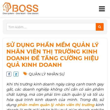
SỬ DỤNG PHẦN MỀM QUẢN LÝ
NHÂN VIÊN THỊ TRƯỜNG KINH
DOANH ĐỂ TĂNG CƯỜNG HIỆU
QUẢ KINH DOANH
QUẢN LÝ NHÂN SỰ
Khi thị trường kinh doanh ngày càng cạnh tranh gay
gắt, các doanh nghiệp không chỉ cần có sản phẩm
chất lượng, mà còn phải tìm cách quản lý và tối ưu
hóa quá trình kinh doanh của mình. Trong đó, sử
dụng
phần mềm quản lý nhân viên thị trường
kinh
doanh là một giải pháp hiệu quả giúp doanh nghiệp