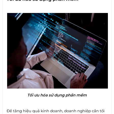
Tối ưu hóa sử dụng phần mềm
Để tăng hiệu quả kinh doanh, doanh nghiệp cần tối