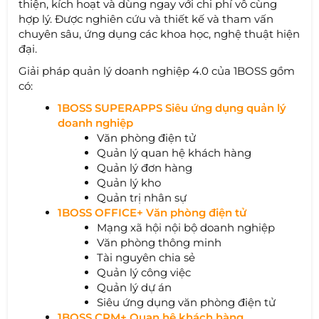
thiện, kích hoạt và dùng ngay với chi phí vô cùng
hợp lý. Được nghiên cứu và thiết kế và tham vấn
chuyên sâu, ứng dụng các khoa học, nghệ thuật hiện
đại.
Giải pháp quản lý doanh nghiệp 4.0 của 1BOSS gồm
có:
1BOSS SUPERAPPS Siêu ứng dụng quản lý
doanh nghiệp
Văn phòng điện tử
Quản lý quan hệ khách hàng
Quản lý đơn hàng
Quản lý kho
Quản trị nhân sự
1BOSS OFFICE+ Văn phòng điện tử
Mạng xã hội nội bộ doanh nghiệp
Văn phòng thông minh
Tài nguyên chia sẻ
Quản lý công việc
Quản lý dự án
Siêu ứng dụng văn phòng điện tử
1BOSS CRM+ Quan hệ khách hàng