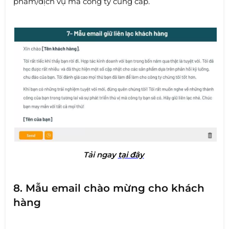
phẩm/dịch vụ mà công ty cung cấp.
Tải nga
y
tại đây
8. Mẫu email chào mừng cho khách
hàng