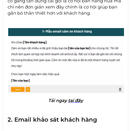
cố gắng tận dụng cái gọi là cơ hội bán hàng nữa mà
chỉ nên đơn giản xem đây chính là cơ hội giúp bạn
gắn bó thân thiết hơn với khách hàng.
Tải nga
y
tại đây
2. Email khảo sát khách hàng