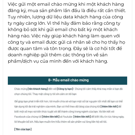
Việc gửi một email chào mừng khi một khách hàng
đăng ký, mua sản phẩm lần đầu là điều rất cần thiết.
Tuy nhiên, lượng dữ liệu data khách hàng của công
ty ngày càng lớn. Vì thế hãy đảm bảo rằng công ty
không bỏ sót khi gửi email cho bất kỳ một khách
hàng nào. Việc này giúp khách hàng làm quen với
công ty và email được gửi cá nhân sẽ cho họ thấy họ
được quan tâm và tôn trọng. Đây sẽ là cơ hội tốt để
doanh nghiệp gửi thêm các thông tin về sản
phẩm/dịch vụ của mình đến với khách hàng.