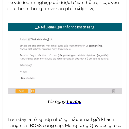
hệ với doanh nghiệp để được tư vấn hỗ trợ hoặc yêu
cầu thêm thông tin về sản phẩm/dịch vụ.
Tải nga
y
tại đây
Trên đây là tổng hợp những
mẫu email gửi khách
hàng
mà 1BOSS cung cấp. Mong rằng Quý độc giả có