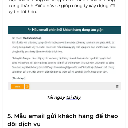
trung thành. Điều này sẽ giúp công ty xây dựng độ
uy tín tốt hơn.
Tải nga
y
tại đây
5. Mẫu email gửi khách hàng để theo
dõi dịch vụ