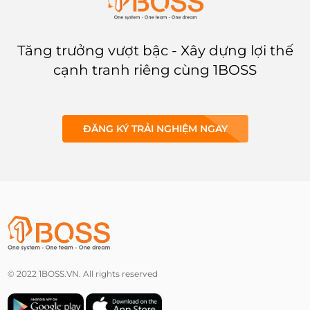
Tăng trưởng vượt bậc - Xây dựng lợi thế
cạnh tranh riêng cùng 1BOSS
ĐĂNG KÝ TRẢI NGHIỆM NGAY
© 2022 1BOSS.VN. All rights reserved