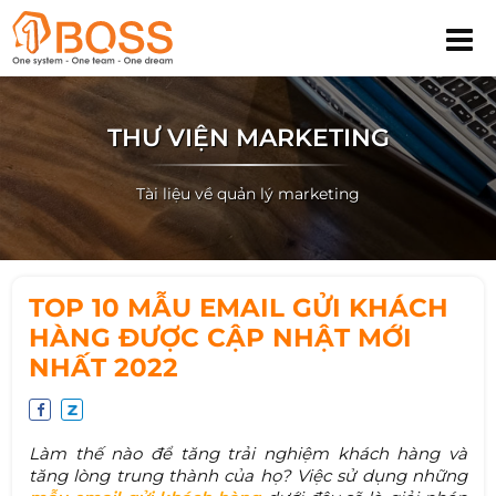
THƯ VIỆN MARKETING
Tài liệu về quản lý marketing
TOP 10 MẪU EMAIL GỬI KHÁCH
HÀNG ĐƯỢC CẬP NHẬT MỚI
NHẤT 2022
Làm thế nào để tăng trải nghiệm khách hàng và
tăng lòng trung thành của họ? Việc sử dụng những