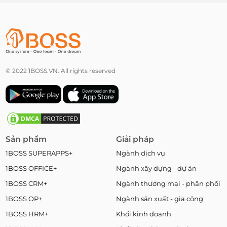
© 2022 1BOSS.VN. All rights reserved
Sản phẩm
Giải pháp
1BOSS SUPERAPPS+
Ngành dịch vụ
1BOSS OFFICE+
Ngành xây dựng - dự án
1BOSS CRM+
Ngành thương mại - phân phối
1BOSS OP+
Ngành sản xuất - gia công
1BOSS HRM+
Khối kinh doanh