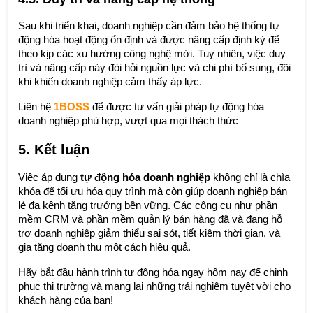
Sau khi triển khai, doanh nghiệp cần đảm bảo hệ thống tự
động hóa hoạt động ổn định và được nâng cấp định kỳ để
theo kịp các xu hướng công nghệ mới. Tuy nhiên, việc duy
trì và nâng cấp này đòi hỏi nguồn lực và chi phí bổ sung, đôi
khi khiến doanh nghiệp cảm thấy áp lực.
Liên hệ
1BOSS
để được tư vấn giải pháp tự động hóa
doanh nghiệp phù hợp, vượt qua mọi thách thức
5. Kết luận
Việc áp dụng
tự động hóa doanh nghiệp
không chỉ là chìa
khóa để tối ưu hóa quy trình mà còn giúp doanh nghiệp bán
lẻ đa kênh tăng trưởng bền vững. Các công cụ như phần
mềm CRM và phần mềm quản lý bán hàng đã và đang hỗ
trợ doanh nghiệp giảm thiểu sai sót, tiết kiệm thời gian, và
gia tăng doanh thu một cách hiệu quả.
Hãy bắt đầu hành trình tự động hóa ngay hôm nay để chinh
phục thị trường và mang lại những trải nghiệm tuyệt vời cho
khách hàng của bạn!