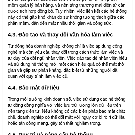
mềm quản lý bán hàng, và nền tảng thương mại điện tử cần
được tích hợp đồng bộ. Tuy nhiên, việc liên kết các hệ thống
này có thể gặp khó khăn do sự không tương thích giữa các
phần mềm, dẫn đến mất nhiều thời gian và công sức.
4.3. Đào tạo và thay đổi văn hóa làm việc
Tự động hóa doanh nghiệp không chỉ là việc áp dụng công
nghệ mà còn yêu cầu thay đổi trong cách thức làm việc và
tư duy của đội ngũ nhân viên. Việc đào tạo để nhân viên hiểu
và sử dụng hệ thống mới một cách hiệu quả có thể mất thời
gian và gặp sự phản kháng, đặc biệt từ những người đã
quen với quy trình làm việc cũ.
4.4. Bảo mật dữ liệu
Trong môi trường kinh doanh số, việc sử dụng các hệ thống
tự động đồng nghĩa với việc lưu trữ lượng lớn dữ liệu trên
nền tảng điện tử. Nếu không có các biện pháp bảo mật chặt
chẽ, doanh nghiệp có thể đối mặt với nguy cơ bị rò rỉ dữ liệu
hoặc tấn công mạng, gây tổn thất nghiêm trọng.
4.5. Duy trì và nâng cấp hệ thống