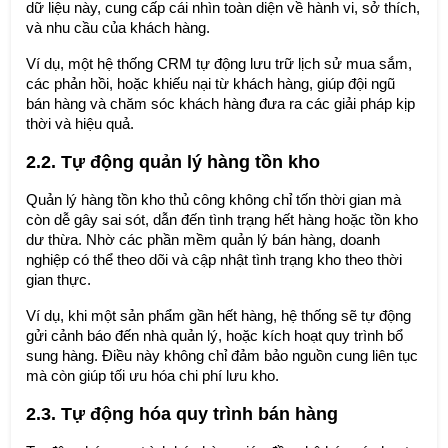
dữ liệu này, cung cấp cái nhìn toàn diện về hành vi, sở thích,
và nhu cầu của khách hàng.
Ví dụ, một hệ thống CRM tự động lưu trữ lịch sử mua sắm,
các phản hồi, hoặc khiếu nại từ khách hàng, giúp đội ngũ
bán hàng và chăm sóc khách hàng đưa ra các giải pháp kịp
thời và hiệu quả.
2.2. Tự động quản lý hàng tồn kho
Quản lý hàng tồn kho thủ công không chỉ tốn thời gian mà
còn dễ gây sai sót, dẫn đến tình trạng hết hàng hoặc tồn kho
dư thừa. Nhờ các phần mềm quản lý bán hàng, doanh
nghiệp có thể theo dõi và cập nhật tình trạng kho theo thời
gian thực.
Ví dụ, khi một sản phẩm gần hết hàng, hệ thống sẽ tự động
gửi cảnh báo đến nhà quản lý, hoặc kích hoạt quy trình bổ
sung hàng. Điều này không chỉ đảm bảo nguồn cung liên tục
mà còn giúp tối ưu hóa chi phí lưu kho.
2.3. Tự động hóa quy trình bán hàng