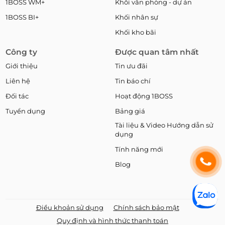
1BOSS WM+
Khối văn phòng - dự án
1BOSS BI+
Khối nhân sự
Khối kho bãi
Công ty
Được quan tâm nhất
Giới thiệu
Tin ưu đãi
Liên hệ
Tin báo chí
Đối tác
Hoạt động 1BOSS
Tuyển dụng
Bảng giá
Tài liệu & Video Hướng dẫn sử
dụng
Tính năng mới
Blog
Điều khoản sử dụng
Chính sách bảo mật
Quy định và hình thức thanh toán