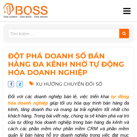
ĐỘT PHÁ DOANH SỐ BÁN
HÀNG ĐA KÊNH NHỜ TỰ ĐỘNG
HÓA DOANH NGHIỆP
XU HƯỚNG CHUYỂN ĐỔI SỐ
Đối với các doanh nghiệp bán lẻ, việc triển khai
tự động
hóa doanh nghiệp
giúp tối ưu hóa quy trình bán hàng đa
kênh, tăng doanh thu và mang lại trải nghiệm tốt nhất cho
khách hàng. Trong bài viết này, chúng ta sẽ khám phá vai trò
của tự động hóa doanh nghiệp trong bán hàng đa kênh và
cách các phần mềm như phần mềm CRM và phần mềm
quản lý bán hàng hỗ trợ doanh nghiệp trong việc đạt mục