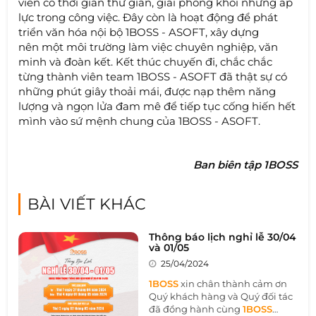
viên có thời gian thư giãn, giải phóng khỏi những áp
lực trong công việc. Đây còn là hoạt động để phát
triển văn hóa nội bộ 1BOSS - ASOFT, xây dựng
nên một môi trường làm việc chuyên nghiệp, văn
minh và đoàn kết. Kết thúc chuyến đi, chắc chắc
từng thành viên team 1BOSS - ASOFT đã thật sự có
những phút giây thoải mái, được nạp thêm năng
lượng và ngọn lửa đam mê để tiếp tục cống hiến hết
mình vào sứ mệnh chung của 1BOSS - ASOFT.
Ban biên tập 1BOSS
BÀI VIẾT KHÁC
Thông báo lịch nghỉ lễ 30/04
và 01/05
25/04/2024
1BOSS
xin chân thành cảm ơn
Quý khách hàng và Quý đối tác
đã đồng hành cùng
1BOSS