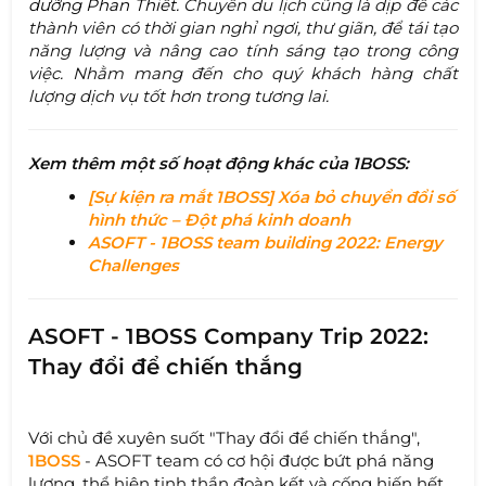
dưỡng Phan Thiết.
Chuyến du lịch cũng là dịp để các
thành viên có thời gian nghỉ ngơi, thư giãn, để tái tạo
năng lượng và nâng cao tính sáng tạo trong công
việc. Nhằm mang đến cho quý khách hàng chất
lượng dịch vụ tốt hơn trong tương lai.
Xem thêm một số hoạt động khác của 1BOSS:
[Sự kiện ra mắt 1BOSS] Xóa bỏ chuyển đổi số
hình thức – Đột phá kinh doanh
ASOFT - 1BOSS team building 2022: Energy
Challenges
ASOFT - 1BOSS Company Trip 2022:
Thay đổi để chiến thắng
Với chủ đề xuyên suốt "Thay đổi để chiến thắng",
1BOSS
- ASOFT
team có cơ hội được bứt phá năng
lượng, thể hiện tinh thần đoàn kết và cống hiến hết