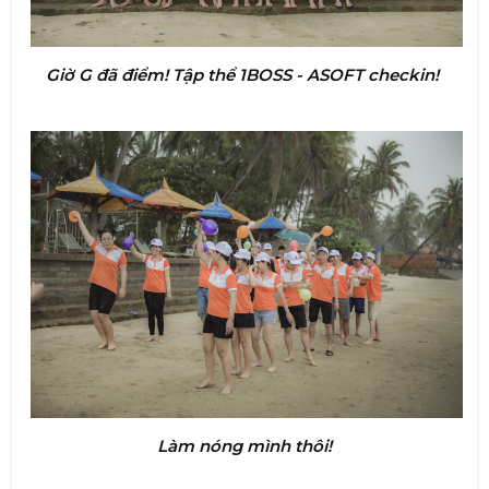
Giờ G đã điểm!
Tập thể 1BOSS - ASOFT checkin!
Làm nóng mình thôi!