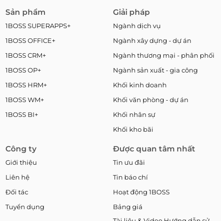
Sản phẩm
Giải pháp
1BOSS SUPERAPPS+
Ngành dịch vụ
1BOSS OFFICE+
Ngành xây dựng - dự án
1BOSS CRM+
Ngành thương mại - phân phối
1BOSS OP+
Ngành sản xuất - gia công
1BOSS HRM+
Khối kinh doanh
1BOSS WM+
Khối văn phòng - dự án
1BOSS BI+
Khối nhân sự
Khối kho bãi
Công ty
Được quan tâm nhất
Giới thiệu
Tin ưu đãi
Liên hệ
Tin báo chí
Đối tác
Hoạt động 1BOSS
Tuyển dụng
Bảng giá
Tài liệu & Video Hướng dẫn sử