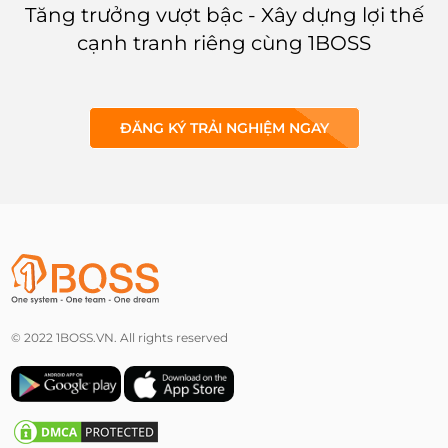
Tăng trưởng vượt bậc - Xây dựng lợi thế
cạnh tranh riêng cùng 1BOSS
ĐĂNG KÝ TRẢI NGHIỆM NGAY
© 2022 1BOSS.VN. All rights reserved