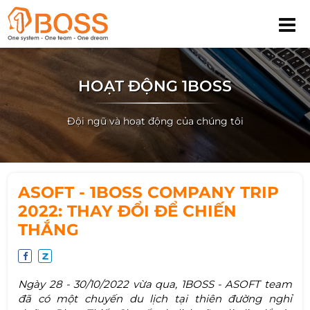
HOẠT ĐỘNG 1BOSS
Đội ngũ và hoạt động của chúng tôi
ASOFT - 1BOSS COMPANY TRIP
2022: THAY ĐỔI ĐỂ CHIẾN
THẮNG
Ngày 28 - 30/10/2022 vừa qua, 1BOSS - ASOFT team
đã có một chuyến du lịch tại thiên đường nghỉ