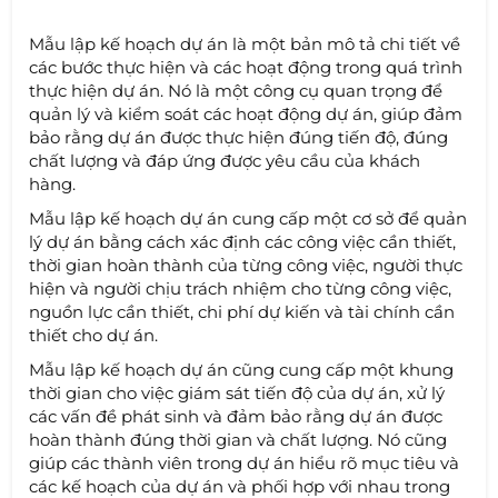
Mẫu lập kế hoạch dự án là một bản mô tả chi tiết về
các bước thực hiện và các hoạt động trong quá trình
thực hiện dự án. Nó là một công cụ quan trọng để
quản lý và kiểm soát các hoạt động dự án, giúp đảm
bảo rằng dự án được thực hiện đúng tiến độ, đúng
chất lượng và đáp ứng được yêu cầu của khách
hàng.
Mẫu lập kế hoạch dự án cung cấp một cơ sở để quản
lý dự án bằng cách xác định các công việc cần thiết,
thời gian hoàn thành của từng công việc, người thực
hiện và người chịu trách nhiệm cho từng công việc,
nguồn lực cần thiết, chi phí dự kiến và tài chính cần
thiết cho dự án.
Mẫu lập kế hoạch dự án cũng cung cấp một khung
thời gian cho việc giám sát tiến độ của dự án, xử lý
các vấn đề phát sinh và đảm bảo rằng dự án được
hoàn thành đúng thời gian và chất lượng. Nó cũng
giúp các thành viên trong dự án hiểu rõ mục tiêu và
các kế hoạch của dự án và phối hợp với nhau trong