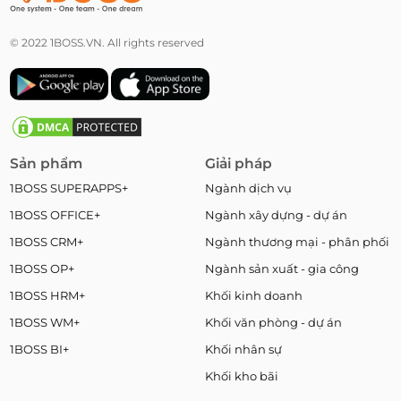
© 2022 1BOSS.VN. All rights reserved
Sản phẩm
Giải pháp
1BOSS SUPERAPPS+
Ngành dịch vụ
1BOSS OFFICE+
Ngành xây dựng - dự án
1BOSS CRM+
Ngành thương mại - phân phối
1BOSS OP+
Ngành sản xuất - gia công
1BOSS HRM+
Khối kinh doanh
1BOSS WM+
Khối văn phòng - dự án
1BOSS BI+
Khối nhân sự
Khối kho bãi