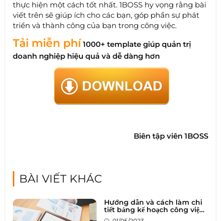
thực hiện một cách tốt nhất. 1BOSS hy vọng rằng bài
viết trên sẽ giúp ích cho các bạn, góp phần sự phát
triển và thành công của bạn trong công việc.
Tải miễn phí
1000+ template giúp quản trị
doanh nghiệp hiệu quả và dễ dàng hơn
Biên tập viên 1BOSS
BÀI VIẾT KHÁC
Hướng dẫn và cách làm chi
tiết bảng kế hoạch công việc
cá nhân
01/05/2023