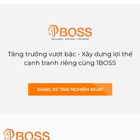
Hãy cùng 1BOSS tìm hiểu thêm
qua bài viết dưới đây.
Tăng trưởng vượt bậc - Xây dựng lợi thế
cạnh tranh riêng cùng 1BOSS
ĐĂNG KÝ TRẢI NGHIỆM NGAY