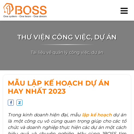
THƯ VIỆN CÔNG VIỆC, DỰ ÁN
Tài liệu về quản lý công việc, dự án
MẪU LẬP KẾ HOẠCH DỰ ÁN
HAY NHẤT 2023
Trong kinh doanh hiện đại, mẫu
lập kế hoạch
dự án
là một công cụ vô cùng quan trọng giúp cho các tổ
chức và doanh nghiệp thực hiện các dự án một cách
hiệu quả và chuyên nghiệp. Hãy cùng 1BOSS tìm