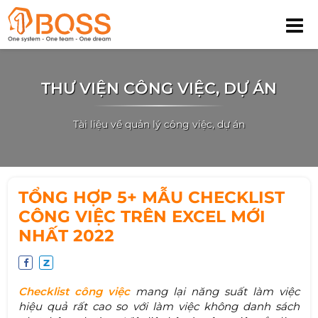
THƯ VIỆN CÔNG VIỆC, DỰ ÁN
Tài liệu về quản lý công việc, dự án
TỔNG HỢP 5+ MẪU CHECKLIST
CÔNG VIỆC TRÊN EXCEL MỚI
NHẤT 2022
Checklist công việc
mang lại năng suất làm việc
hiệu quả rất cao so với làm việc không danh sách