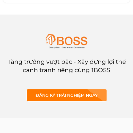
cáo hiệu suất dự án
sẽ giúp
các doanh nghiệp vấn đề này.
Hãy cùng 1BOSS tìm hiểu thêm
qua bài viết dưới đây.
Tăng trưởng vượt bậc - Xây dựng lợi thế
cạnh tranh riêng cùng 1BOSS
ĐĂNG KÝ TRẢI NGHIỆM NGAY