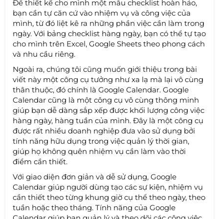
Để thiết kế cho mình một mẫu checklist hoàn hảo,
bạn cần tự căn cứ vào nhiệm vụ và công việc của
mình, từ đó liệt kê ra những phần việc cần làm trong
ngày. Với bảng checklist hàng ngày, bạn có thể tự tạo
cho mình trên Excel, Google Sheets theo phong cách
và nhu cầu riêng.
Ngoài ra, chúng tôi cũng muốn giới thiệu trong bài
viết này một công cụ tưởng như xa lạ mà lại vô cùng
thân thuộc, đó chính là Google Calendar. Google
Calendar cũng là một công cụ vô cùng thông minh
giúp bạn dễ dàng sắp xếp được khối lượng công việc
hàng ngày, hàng tuần của mình. Đây là một công cụ
được rất nhiều doanh nghiệp đưa vào sử dụng bởi
tính năng hữu dụng trong việc quản lý thời gian,
giúp họ không quên nhiệm vụ cần làm vào thời
điểm cần thiết.
Với giao diện đơn giản và dễ sử dụng, Google
Calendar giúp người dùng tạo các sự kiện, nhiệm vụ
cần thiết theo từng khung giờ cụ thể theo ngày, theo
tuần hoặc theo tháng. Tính năng của Google
Calendar giúp bạn quản lý và theo dõi các công việc,