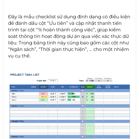
Đây là mẫu checklist sử dụng định dạng có điều kiện
để đánh dấu cột “Ưu tiên” và cập nhật thanh tiến
trình tại cột “% hoàn thành công việc”, giúp kiểm
soát thông tin hoạt động dự án qua việc xác thực dữ
liệu. Trong bảng tính này cũng bao gồm các cột như
“Ngân sách”, “Thời gian thực hiện”, … cho một nhiệm
vụ cụ thể.