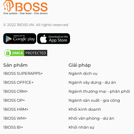
© 2022 1BOSS.VN. All rights reserved
Sản phẩm
Giải pháp
1BOSS SUPERAPPS+
Ngành dịch vụ
1BOSS OFFICE+
Ngành xây dựng - dự án
1BOSS CRM+
Ngành thương mại - phân phối
1BOSS OP+
Ngành sản xuất - gia công
1BOSS HRM+
Khối kinh doanh
1BOSS WM+
Khối văn phòng - dự án
1BOSS BI+
Khối nhân sự