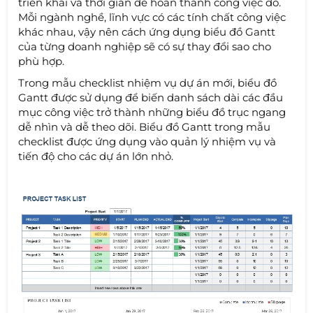
triển khai và thời gian để hoàn thành công việc đó.
Mỗi ngành nghề, lĩnh vực có các tính chất công việc
khác nhau, vậy nên cách ứng dụng biểu đồ Gantt
của từng doanh nghiệp sẽ có sự thay đổi sao cho
phù hợp.
Trong mẫu checklist nhiệm vụ dự án mới, biểu đồ
Gantt được sử dụng để biến danh sách dài các đầu
mục công việc trở thành những biểu đồ trục ngang
dễ nhìn và dễ theo dõi. Biểu đồ Gantt trong mẫu
checklist được ứng dụng vào quản lý nhiệm vụ và
tiến độ cho các dự án lớn nhỏ.