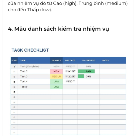
của nhiệm vụ đó từ Cao (high), Trung bình (medium)
cho đến Thấp (low).
4. Mẫu danh sách kiểm tra nhiệm vụ