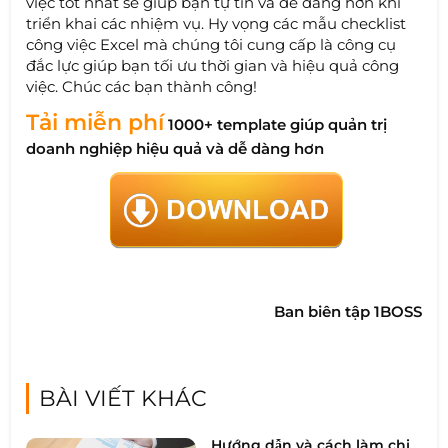
việc tốt nhất sẽ giúp bạn tự tin và dễ dàng hơn khi
triển khai các nhiệm vụ. Hy vọng các mẫu checklist
công việc Excel mà chúng tôi cung cấp là công cụ
đắc lực giúp bạn tối ưu thời gian và hiệu quả công
việc. Chúc các bạn thành công!
Tải miễn phí
1000+ template giúp quản trị
doanh nghiệp hiệu quả và dễ dàng hơn
Ban biên tập 1BOSS
BÀI VIẾT KHÁC
Hướng dẫn và cách làm chi