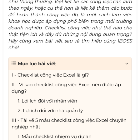
như thông thường. Việt liệt kê các công việc cần làm
theo ngày, hoặc cụ thể hơn là liệt kê thêm các bước
để hoàn thành công việc đó, là một cách làm việc
khoa học được áp dụng phổ biến trong môi trường
doanh nghiệp. Checklist công việc như thế nào cho
thật tiện ích và đầy đủ những nội dung quan trọng?
Hãy cùng xem bài viết sau và tìm hiểu cùng 1BOSS
nhé!
Mục lục bài viết
I - Checklist công việc Excel là gì?
II - Vì sao checklist công việc Excel nên được áp
dụng?
1. Lợi ích đối với nhân viên
2. Lợi ích đối với nhà quản lý
III - Tải về 5 mẫu checklist công việc Excel chuyên
nghiệp nhất
1. Mẫu checklist nhiệm vụ dự án