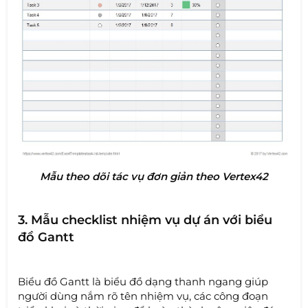
Mẫu theo dõi tác vụ đơn giản theo Vertex42
3. Mẫu checklist nhiệm vụ dự án với biểu
đồ Gantt
Biểu đồ Gantt là biểu đồ dạng thanh ngang giúp
người dùng nắm rõ tên nhiệm vụ, các công đoạn