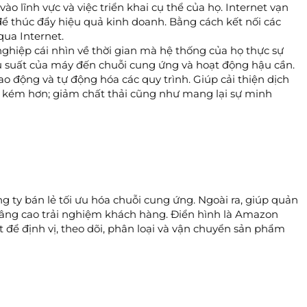
o lĩnh vực và việc triển khai cụ thể của họ. Internet vạn
 để thúc đẩy hiệu quả kinh doanh. Bằng cách kết nối các
 qua Internet.
nghiệp cái nhìn về thời gian mà hệ thống của họ thực sự
ệu suất của máy đến chuỗi cung ứng và hoạt động hậu cần.
ao động và tự động hóa các quy trình. Giúp cải thiện dịch
ốn kém hơn; giảm chất thải cũng như mang lại sự minh
 ty bán lẻ tối ưu hóa chuỗi cung ứng. Ngoài ra, giúp quản
nâng cao trải nghiệm khách hàng. Điển hình là Amazon
t để định vị, theo dõi, phân loại và vận chuyển sản phẩm