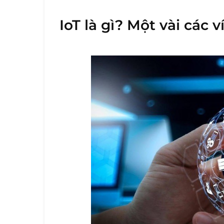
IoT là gì? Một vài các ví