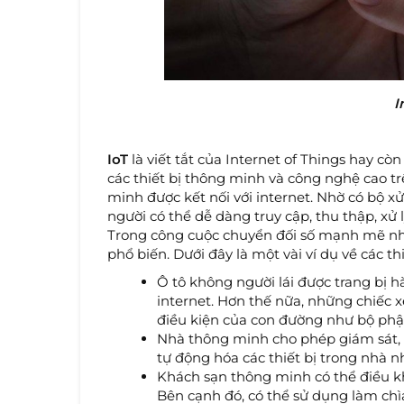
I
IoT
là viết tắt của Internet of Things hay cò
các thiết bị thông minh và công nghệ cao trê
minh được kết nối với internet. Nhờ có bộ
người có thể dễ dàng truy cập, thu thập, xử l
Trong công cuộc chuyển đối số mạnh mẽ nh
phổ biến. Dưới đây là một vài ví dụ về các th
Ô tô không người lái được trang bị h
internet. Hơn thế nữa, những chiếc 
điều kiện của con đường như bộ phận
Nhà thông minh cho phép giám sát, 
tự động hóa các thiết bị trong nhà nh
Khách sạn thông minh có thể điều khi
Bên cạnh đó, có thể sử dụng làm chì