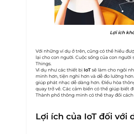
Lợi ích kh
Với những ví dụ ở trên, cũng có thể hiểu đượ
lại cho con người. Cuộc sống của con người 
Things.
Ví dụ như các thiết bị
IoT
sẽ làm cho ngôi nh
minh hơn, tiện nghi hơn và dễ đo lường hơ
giúp phát nhạc dễ dàng hơn. Điều hòa thôn
quay trở về. Các cảm biến có thể giúp biết
Thành phố thông minh có thể thay đổi cách
Lợi ích của IoT đối vớ