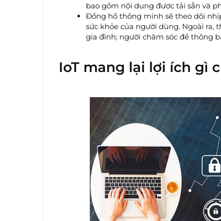
bao gồm nội dung được tải sẵn và ph
Đồng hồ thông minh sẽ theo dõi nhịp t
sức khỏe của người dùng. Ngoài ra, th
gia đình; người chăm sóc để thông b
IoT mang lại lợi ích gì