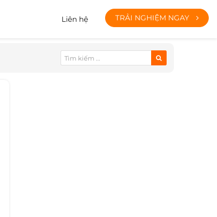
TRẢI NGHIỆM NGAY
Liên hệ