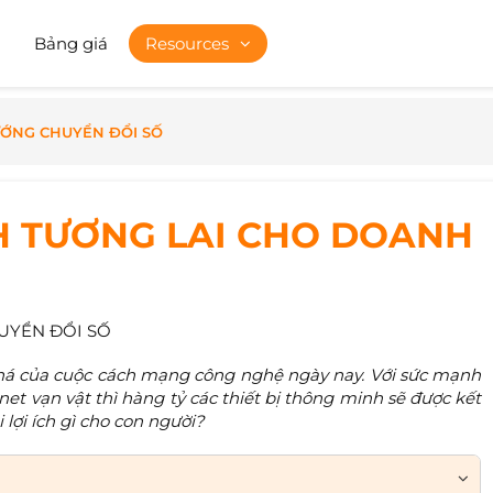
Bảng giá
Resources
ỚNG CHUYỂN ĐỔI SỐ
NH TƯƠNG LAI CHO DOANH
UYỂN ĐỔI SỐ
 phá của cuộc cách mạng công nghệ ngày nay. Với sức mạnh
net vạn vật thì hàng tỷ các thiết bị thông minh sẽ được kết
 lợi ích gì cho con người?