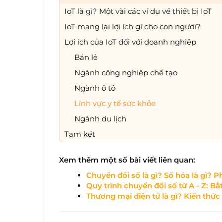
IoT là gì? Một vài các ví dụ về thiết bị IoT
IoT mang lại lợi ích gì cho con người?
Lợi ích của IoT đối với doanh nghiệp
Bán lẻ
Ngành công nghiệp chế tạo
Ngành ô tô
Lĩnh vực y tế sức khỏe
Ngành du lịch
Tạm kết
Xem thêm một số bài viết liên quan:
Chuyển đổi số là gì? Số hóa là gì? P
Quy trình chuyển đổi số từ A - Z: B
Thương mại điện tử là gì? Kiến thức