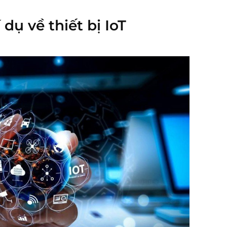
 dụ về thiết bị IoT