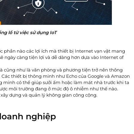
ổng lồ từ việc sử dụng IoT
c phần nào các lợi ích mà thiết bị Internet vạn vật mang
sẽ ngày càng tiện lợi và dễ dàng hơn dựa vào Internet of
à cũng như là văn phòng và phương tiện trở nên thông
n. Các thiết bị thông minh như Echo của Google và Amazon
g minh có thể giúp sưởi ấm hoặc làm mát nhà trước khi ta
 được môi trường đang ở mức độ ô nhiễm như thế nào.
 xây dựng và quản lý không gian công cộng.
i doanh nghiệp