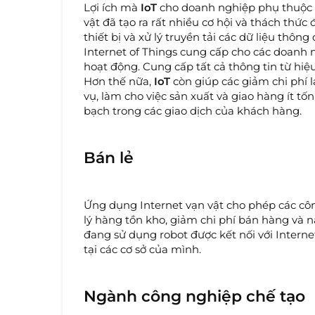
Lợi ích mà
IoT
cho doanh nghiệp phụ thuộc và
vật đã tạo ra rất nhiều cơ hội và thách thức
thiết bị và xử lý truyền tải các dữ liệu thông
Internet of Things cung cấp cho các doanh 
hoạt động. Cung cấp tất cả thông tin từ hi
Hơn thế nữa,
IoT
còn giúp các giảm chi phí l
vụ, làm cho việc sản xuất và giao hàng ít t
bạch trong các giao dịch của khách hàng.
Bán lẻ
Ứng dụng Internet vạn vật cho phép các công
lý hàng tồn kho, giảm chi phí bán hàng và 
đang sử dụng robot được kết nối với Interne
tại các cơ sở của mình.
Ngành công nghiệp chế tạo