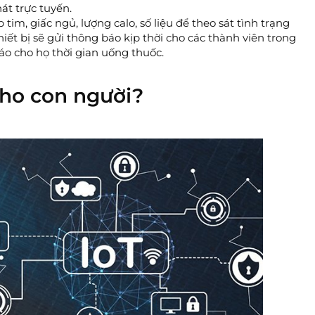
át trực tuyến.
im, giấc ngủ, lượng calo, số liệu để theo sát tình trạng
iết bị sẽ gửi thông báo kịp thời cho các thành viên trong
áo cho họ thời gian uống thuốc.
 cho con người?