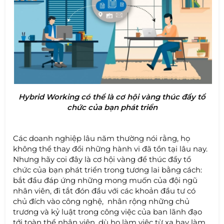
Hybrid Working có thể là cơ hội vàng thúc đẩy tổ
chức của bạn phát triển
Các doanh nghiệp lâu năm thường nói rằng, họ
không thể thay đổi những hành vi đã tồn tại lâu nay.
Nhưng hãy coi đây là cơ hội vàng để thúc đẩy tổ
chức của bạn phát triển trong tương lai bằng cách:
bắt đầu đáp ứng những mong muốn của đội ngũ
nhân viên, đi tắt đón đầu với các khoản đầu tư có
chủ đích vào công nghệ, nhân rộng những chủ
trương và kỷ luật trong công việc của ban lãnh đạo
tới toàn thể nhân viên, dù họ làm việc từ xa hay làm