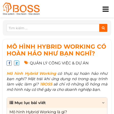
MÔ HÌNH HYBRID WORKING CÓ
HOÀN HẢO NHƯ BẠN NGHĨ?
QUẢN LÝ CÔNG VIỆC & DỰ ÁN
Mô hình
Hybrid Working
có thực sự hoàn hảo như
bạn nghĩ? Mặt trái khi ứng dụng nó trong quy trình
làm việc làm gì?
1BOSS
sẽ chỉ rõ những lỗ hỏng mà
mô hình này có thể gây ra cho doanh nghiệp bạn.
Mục lục bài viết
Mô hình Hybrid Working là gì?