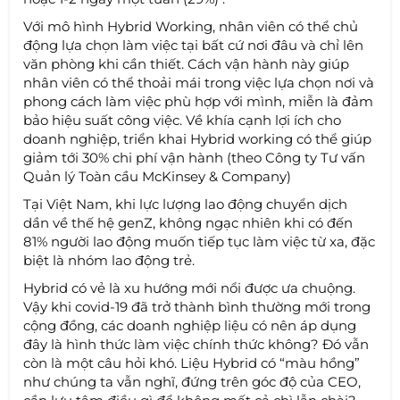
Với mô hình Hybrid Working, nhân viên có thể chủ
động lựa chọn làm việc tại bất cứ nơi đâu và chỉ lên
văn phòng khi cần thiết. Cách vận hành này giúp
nhân viên có thể thoải mái trong việc lựa chọn nơi và
phong cách làm việc phù hợp với mình, miễn là đảm
bảo hiệu suất công việc. Về khía cạnh lợi ích cho
doanh nghiệp, triển khai Hybrid working có thể giúp
giảm tới 30% chi phí vận hành (theo Công ty Tư vấn
Quản lý Toàn cầu McKinsey & Company)
Tại Việt Nam, khi lực lượng lao động chuyển dịch
dần về thế hệ genZ, không ngạc nhiên khi có đến
81% người lao động muốn tiếp tục làm việc từ xa, đặc
biệt là nhóm lao động trẻ.
Hybrid có vẻ là xu hướng mới nổi được ưa chuộng.
Vậy khi covid-19 đã trở thành bình thường mới trong
cộng đồng, các doanh nghiệp liệu có nên áp dụng
đây là hình thức làm việc chính thức không? Đó vẫn
còn là một câu hỏi khó. Liệu Hybrid có “màu hồng”
như chúng ta vẫn nghĩ, đứng trên góc độ của CEO,