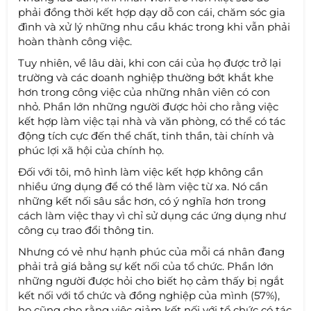
phải đồng thời kết hợp dạy dỗ con cái, chăm sóc gia
đình và xử lý những nhu cầu khác trong khi vẫn phải
hoàn thành công việc.
Tuy nhiên, về lâu dài, khi con cái của họ được trở lại
trường và các doanh nghiệp thường bớt khắt khe
hơn trong công việc của những nhân viên có con
nhỏ. Phần lớn những người được hỏi cho rằng việc
kết hợp làm việc tại nhà và văn phòng, có thể có tác
động tích cực đến thể chất, tinh thần, tài chính và
phúc lợi xã hội của chính họ.
Đối với tôi, mô hình làm việc kết hợp không cần
nhiều ứng dụng để có thể làm việc từ xa. Nó cần
những kết nối sâu sắc hơn, có ý nghĩa hơn trong
cách làm việc thay vì chỉ sử dụng các ứng dụng như
công cụ trao đổi thông tin.
Nhưng có vẻ như hạnh phúc của mỗi cá nhân đang
phải trả giá bằng sự kết nối của tổ chức. Phần lớn
những người được hỏi cho biết họ cảm thấy bị ngắt
kết nối với tổ chức và đồng nghiệp của mình (57%),
họ cũng cho rằng việc giảm kết nối với tổ chức có tác