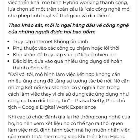
việc triển khai mô hình Hybrid working thành công,
lựa chọn số một trên toàn cầu là “các công nghệ mới
cho phép linh hoạt về thời gian và địa điểm”.
Theo khảo sát, mối lo ngại hàng đầu về công nghệ
của những người được hỏi bao gồm:
Truy cập internet không ổn định
Phụ thuộc vào các công cụ chậm hoặc lỗi thời
Khó khăn để truy cập vào dữ liệu ở nhiều nơi
Đặc biệt, dựa vào quá nhiều ứng dụng để hoàn
thành công việc
“Đối với tôi, mô hình làm việc kết hợp không cần
nhiều ứng dụng để tăng sự tương tác bề nổi. Nó cần
những kết nối sâu sắc hơn, có ý nghĩa hơn trong
cách làm việc thay vì chỉ sử dụng các ứng dụng như
công cụ trao đổi thông tin” – Prasad Setty, Phó chủ
tịch – Google Digital Work Experience
Khi các tổ chức đánh giá lại hệ thống công nghệ của
họ, họ nên xem xét liệu họ có thể tạo ra thói quen
làm việc mới, định hình cách mà họ muốn nhân viên
của mình thực hiện công việc khi triển khai Hybrid