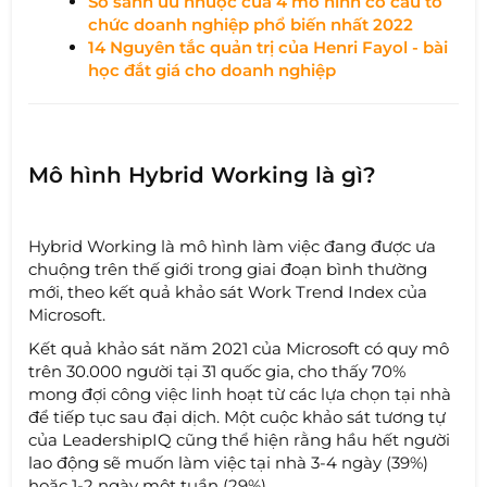
So sánh ưu nhược của 4 mô hình cơ cấu tổ
chức doanh nghiệp phổ biến nhất 2022
14 Nguyên tắc quản trị của Henri Fayol - bài
học đắt giá cho doanh nghiệp​
Mô hình Hybrid Working là gì?
Hybrid Working là mô hình làm việc đang được ưa
chuộng trên thế giới trong giai đoạn bình thường
mới, theo kết quả khảo sát Work Trend Index của
Microsoft.
Kết quả khảo sát năm 2021 của Microsoft có quy mô
trên 30.000 người tại 31 quốc gia, cho thấy 70%
mong đợi công việc linh hoạt từ các lựa chọn tại nhà
để tiếp tục sau đại dịch. Một cuộc khảo sát tương tự
của LeadershipIQ cũng thể hiện rằng hầu hết người
lao động sẽ muốn làm việc tại nhà 3-4 ngày (39%)
hoặc 1-2 ngày một tuần (29%) .