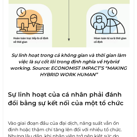
Sự linh hoạt trong cả không gian và thời gian làm
việc là sự cốt lõi trong định nghĩa về Hybrid
working. Source: ECONOMIST IMPACT’S “MAKING
HYBRID WORK HUMAN”
Sự linh hoạt của cá nhân phải đánh
đổi bằng sự kết nối của một tổ chức
Vào giai đoạn đầu của đại dịch, năng suất vẫn ổn
định hoặc thậm chí tăng lên đối với nhiều tổ chức.
Nhưng lâu dần, khi nhân viên trở nên kiệt sức do