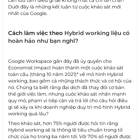
cần lưu tâm điều gì để không mất cả chì lẫn chài?
Dưới đây là những kết luận từ cuộc khảo sát mới
nhất của Google.
Cách làm việc theo
Hybrid working liệu có
hoàn hảo như bạn nghĩ?
Google Workspace gần đây đã ủy quyền cho
Economist Impact hoàn thành một cuộc khảo sát
toàn cầu (tháng 10 năm 2021)* về mô hình Hybrid
working, bao gồm cả những thách thức và cơ hội của
nó. Chúng ta biết rằng đại dịch đã thay đổi cơ bản
thế giới việc làm, nhưng cuộc khảo sát nhấn mạnh
quy mô, phạm vi tiếp cận và trả lời cho câu hỏi điều
gì sẽ xảy ra khi doanh nghiệp duy trì mô hình Hybrid
working quá lâu?
Theo khảo sát, hơn 75% người được hỏi tin rằng
Hybrid working sẽ là thông lệ tiêu chuẩn trong tổ
chức của họ trong ba năm tới. Với 70% số người được