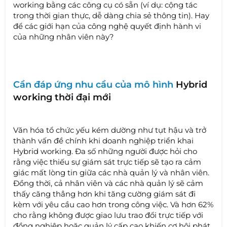
working bằng các công cụ có sẵn (ví dụ: cộng tác
trong thời gian thực, dễ dàng chia sẻ thông tin). Hay
để các giới hạn của công nghệ quyết định hành vi
của những nhân viên này?
Cần đáp ứng nhu cầu của mô hình
Hybrid
working thời đại mới
Văn hóa tổ chức yếu kém dường như tụt hậu và trở
thành vấn đề chính khi doanh nghiệp triển khai
Hybrid working. Đa số những người được hỏi cho
rằng việc thiếu sự giám sát trực tiếp sẽ tạo ra cảm
giác mất lòng tin giữa các nhà quản lý và nhân viên.
Đồng thời, cả nhân viên và các nhà quản lý sẽ cảm
thấy căng thẳng hơn khi tăng cường giám sát đi
kèm với yêu cầu cao hơn trong công việc. Và hơn 62%
cho rằng không được giao lưu trao đổi trực tiếp với
đồng nghiệp hoặc quản lý cấp cao khiến cơ hội phát