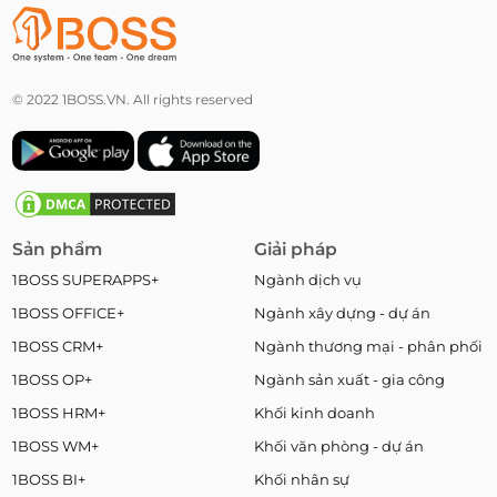
© 2022 1BOSS.VN. All rights reserved
Sản phẩm
Giải pháp
1BOSS SUPERAPPS+
Ngành dịch vụ
1BOSS OFFICE+
Ngành xây dựng - dự án
1BOSS CRM+
Ngành thương mại - phân phối
1BOSS OP+
Ngành sản xuất - gia công
1BOSS HRM+
Khối kinh doanh
1BOSS WM+
Khối văn phòng - dự án
1BOSS BI+
Khối nhân sự