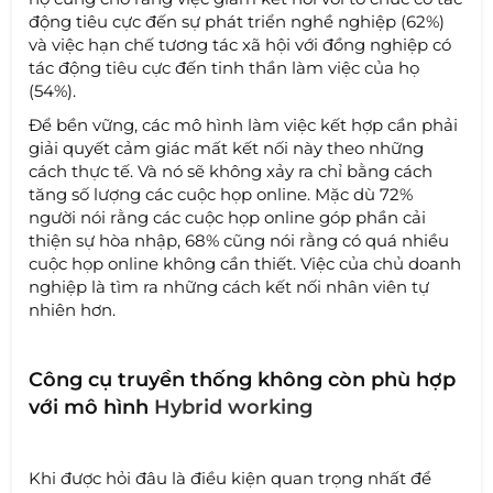
động tiêu cực đến sự phát triển nghề nghiệp (62%)
và việc hạn chế tương tác xã hội với đồng nghiệp có
tác động tiêu cực đến tinh thần làm việc của họ
(54%).
Để bền vững, các mô hình làm việc kết hợp cần phải
giải quyết cảm giác mất kết nối này theo những
cách thực tế. Và nó sẽ không xảy ra chỉ bằng cách
tăng số lượng các cuộc họp online. Mặc dù 72%
người nói rằng các cuộc họp online góp phần cải
thiện sự hòa nhập, 68% cũng nói rằng có quá nhiều
cuộc họp online không cần thiết. Việc của chủ doanh
nghiệp là tìm ra những cách kết nối nhân viên tự
nhiên hơn.
Công cụ truyền thống không còn phù hợp
với mô hình
Hybrid working
Khi được hỏi đâu là điều kiện quan trọng nhất để