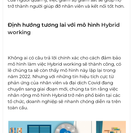
trở thành người giúp đỡ nhân viên và kết nối tốt hơn.
Định hướng tương lai với mô hình
Hybrid
working
Không ai có câu trả lời chính xác cho cách đảm bảo
mô hình làm việc Hybrid working sẽ thành công, có
lẽ chúng ta sẽ còn thấy mô hình này lặp lại trong
năm 2022. Nhưng với những tín hiệu tích cực từ
phản ứng của nhân viên và đại dịch Covid đang
chuyển sang giai đoạn mới, chúng ta tin rằng việc
nhân rộng mô hình Hybrid trở nên phổ biến tại các
tổ chức, doanh nghiệp sẽ nhanh chóng diễn ra trên
toàn cầu.