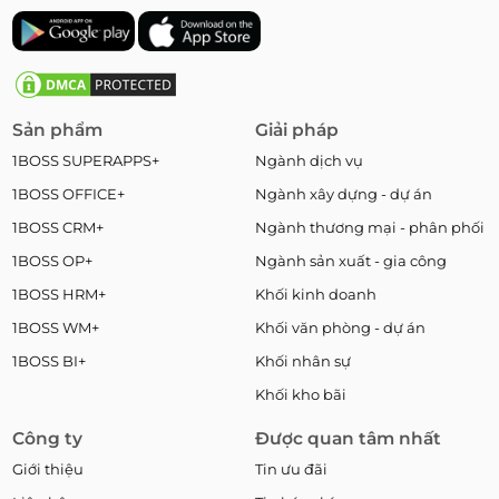
Sản phẩm
Giải pháp
1BOSS SUPERAPPS+
Ngành dịch vụ
1BOSS OFFICE+
Ngành xây dựng - dự án
1BOSS CRM+
Ngành thương mại - phân phối
1BOSS OP+
Ngành sản xuất - gia công
1BOSS HRM+
Khối kinh doanh
1BOSS WM+
Khối văn phòng - dự án
1BOSS BI+
Khối nhân sự
Khối kho bãi
Công ty
Được quan tâm nhất
Giới thiệu
Tin ưu đãi