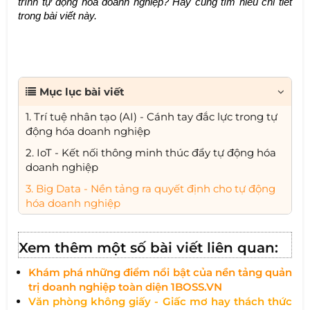
trình tự động hóa doanh nghiệp? Hãy cùng tìm hiểu chi tiết
trong bài viết này.
Mục lục bài viết
1. Trí tuệ nhân tạo (AI) - Cánh tay đắc lực trong tự
động hóa doanh nghiệp
2. IoT - Kết nối thông minh thúc đẩy tự động hóa
doanh nghiệp
3. Big Data - Nền tảng ra quyết định cho tự động
hóa doanh nghiệp
Xem thêm một số bài viết liên quan:
Khám phá những điểm nổi bật của nền tảng quản
trị doanh nghiệp toàn diện 1BOSS.VN
V
ăn phòng không giấy - Giấc mơ hay thách thức