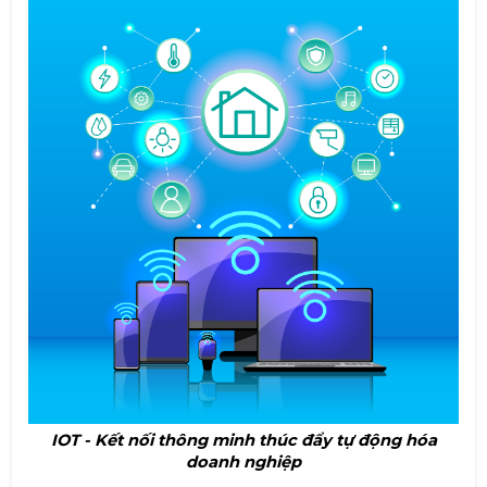
IOT - Kết nối thông minh thúc đẩy tự động hóa
doanh nghiệp