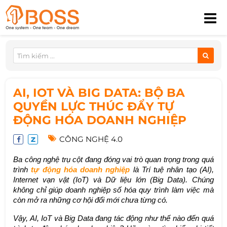
AI, IOT VÀ BIG DATA: BỘ BA
QUYỀN LỰC THÚC ĐẨY TỰ
ĐỘNG HÓA DOANH NGHIỆP
CÔNG NGHỆ 4.0
Ba công nghệ trụ cột đang đóng vai trò quan trọng trong quá
trình
tự động hóa doanh nghiệp
là Trí tuệ nhân tạo (AI),
Internet vạn vật (IoT) và Dữ liệu lớn (Big Data). Chúng
không chỉ giúp doanh nghiệp số hóa quy trình làm việc mà
còn mở ra những cơ hội đổi mới chưa từng có.
Vậy, AI, IoT và Big Data đang tác động như thế nào đến quá