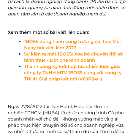
tư cách là doanh nghiệp đồng hành, 1BOSS đã có dịp
giao lưu, quảng bá hình ảnh đồng thời nhận được sự
quan tâm lớn từ các doanh nghiệp tham dự.
Xem thêm một số bài viết liên quan:
1BOSS đồng hành cùng trường đại học Mở:
Ngày hội việc làm 2022
Sự kiện ra mắt 1BOSS: Xóa bỏ chuyển đổi số
hình thức - Đột phá kinh doanh
Thành công ký kết hợp tác chiến lược giữa
công ty TNHH MTV 1BOSS cùng với công ty
TNHH Giải pháp kết nối (VOIP24H)
Ngày 27/8/2022 tại Rex Hotel, Hiệp hội Doanh
nghiệp TPHCM (HUBA) tổ chức chương trình Cà phê
doanh nhân với chủ đề “Những vướng mắc và giải
pháp thực hiện chuyển đổi số cho doanh nghiệp vừa
và nhỏ”. Chương trình có sự tham dự của Thứ trưởng