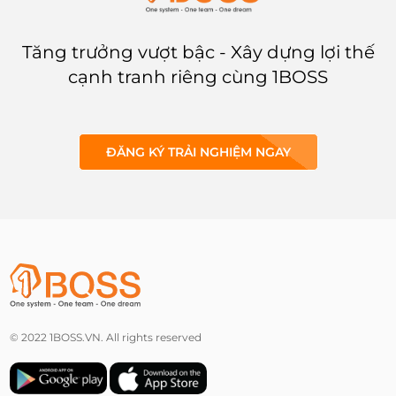
Tăng trưởng vượt bậc - Xây dựng lợi thế
cạnh tranh riêng cùng 1BOSS
ĐĂNG KÝ TRẢI NGHIỆM NGAY
© 2022 1BOSS.VN. All rights reserved