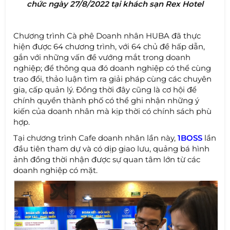
chức ngày 27/8/2022 tại khách sạn Rex Hotel
Chương trình Cà phê Doanh nhân HUBA đã thực
hiện được 64 chương trình, với 64 chủ đề hấp dẫn,
gắn với những vấn đề vướng mắt trong doanh
nghiệp; để thông qua đó doanh nghiệp có thể cùng
trao đổi, thảo luận tìm ra giải pháp cùng các chuyên
gia, cấp quản lý. Đồng thời đây cũng là cơ hội để
chính quyền thành phố có thể ghi nhận những ý
kiến của doanh nhân mà kịp thời có chính sách phù
hợp.
Tại chương trình Cafe doanh nhân lần này,
1BOSS
lần
đầu tiên tham dự và có dịp giao lưu, quảng bá hình
ảnh đồng thời nhận được sự quan tâm lớn từ các
doanh nghiệp có mặt.