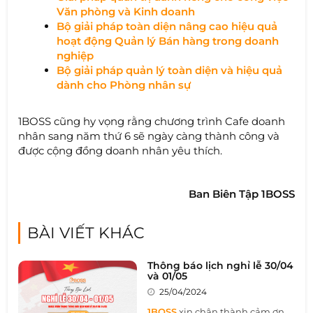
Văn phòng và Kinh doanh
Bộ giải pháp toàn diện nâng cao hiệu quả
hoạt động Quản lý Bán hàng trong doanh
nghiệp
Bộ giải pháp quản lý toàn diện và hiệu quả
dành cho Phòng nhân sự
1BOSS cũng hy vọng rằng chương trình Cafe doanh
nhân sang năm thứ 6 sẽ ngày càng thành công và
được cộng đồng doanh nhân yêu thích.
Ban Biên Tập 1BOSS
BÀI VIẾT KHÁC
Thông báo lịch nghỉ lễ 30/04
và 01/05
25/04/2024
1BOSS
xin chân thành cảm ơn