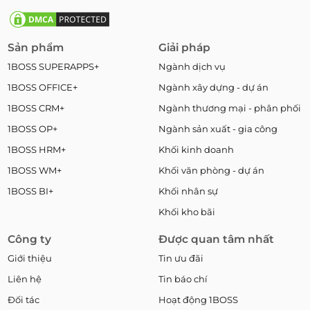
Sản phẩm
Giải pháp
1BOSS SUPERAPPS+
Ngành dịch vụ
1BOSS OFFICE+
Ngành xây dựng - dự án
1BOSS CRM+
Ngành thương mại - phân phối
1BOSS OP+
Ngành sản xuất - gia công
1BOSS HRM+
Khối kinh doanh
1BOSS WM+
Khối văn phòng - dự án
1BOSS BI+
Khối nhân sự
Khối kho bãi
Công ty
Được quan tâm nhất
Giới thiệu
Tin ưu đãi
Liên hệ
Tin báo chí
Đối tác
Hoạt động 1BOSS