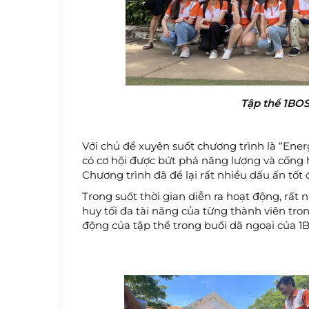
Tập thể 1BOS
Với chủ đề xuyên suốt chương trình là “En
có cơ hội được bứt phá năng lượng và cống 
Chương trình đã để lại rất nhiều dấu ấn tốt 
Trong suốt thời gian diễn ra hoạt động, rất 
huy tối đa tài năng của từng thành viên tro
động của tập thể trong buổi dã ngoại của 1