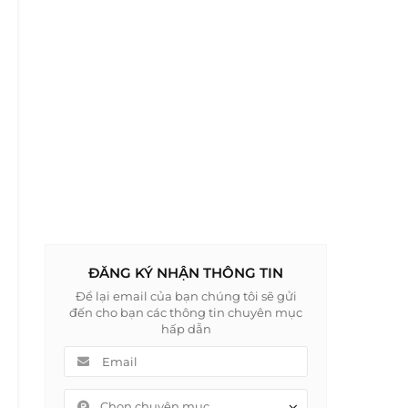
ĐĂNG KÝ NHẬN THÔNG TIN
Để lại email của bạn chúng tôi sẽ gửi
đến cho bạn các thông tin chuyên mục
hấp dẫn
Chọn chuyên mục