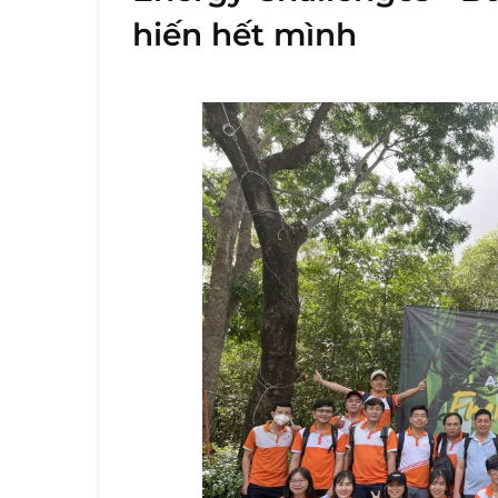
hiến hết mình