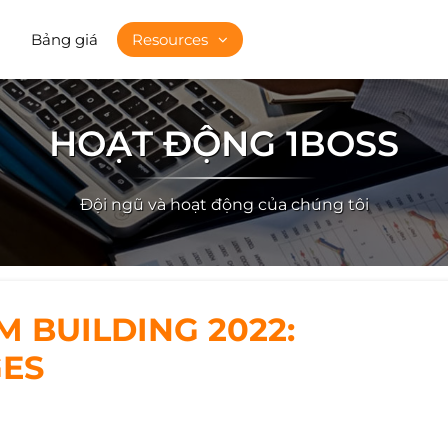
Bảng giá
Resources
HOẠT ĐỘNG 1BOSS
Đội ngũ và hoạt động của chúng tôi
M BUILDING 2022:
ES