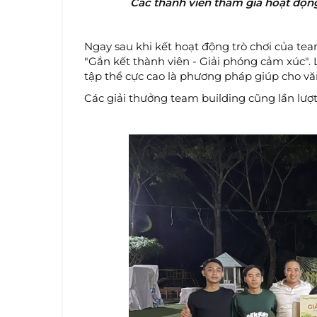
Các thành viên tham gia hoạt độn
Ngay sau khi kết hoạt động trò chơi của tea
"Gắn kết thành viên - Giải phóng cảm xúc".
tập thể cực cao là phương pháp giúp cho vă
Các giải thưởng team building cũng lần lượt