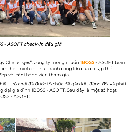
S - ASOFT check-in đầu giờ
ergy Challenges”, công ty mong muốn
1BOSS
- ASOFT team
hiến hết mình cho sự thành công lớn của cả tập thể.
đẹp với các thành viên tham gia.
nhiều trò chơi đã được tổ chức để gắn kết đồng đội và phát
ng đại gia đình 1BOSS - ASOFT. Sau đây là một số hoạt
BOSS - ASOFT: