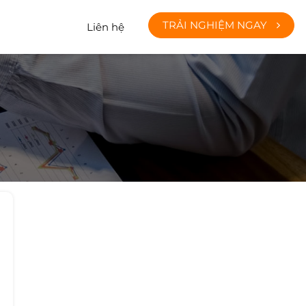
TRẢI NGHIỆM NGAY
Liên hệ