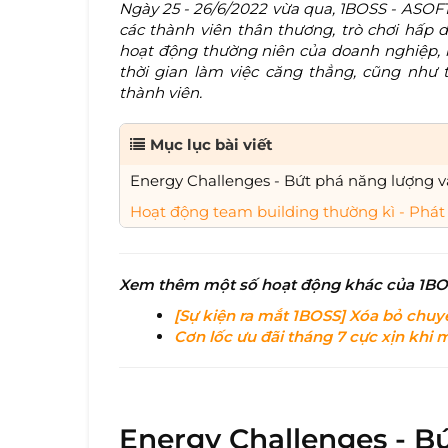
Ngày 25 - 26/6/2022 vừa qua, 1BOSS - ASOFT
các thành viên thân thương, trò chơi hấp 
hoạt động thường niên của doanh nghiệp, nh
thời gian làm việc căng thẳng, cũng như 
thành viên.
Mục lục bài viết
Energy Challenges - Bứt phá năng lượng v
Hoạt động team building thường kì - Phát 
Xem thêm một số hoạt động khác của 1BO
[Sự kiện ra mắt 1BOSS] Xóa bỏ chuy
Cơn lốc ưu đãi tháng 7 cực xịn kh
Energy Challenges - B