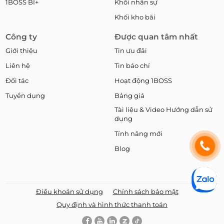
1BOSS BI+
Khối nhân sự
Khối kho bãi
Công ty
Được quan tâm nhất
Giới thiệu
Tin ưu đãi
Liên hệ
Tin báo chí
Đối tác
Hoạt động 1BOSS
Tuyển dụng
Bảng giá
Tài liệu & Video Hướng dẫn sử
dụng
Tính năng mới
Blog
Điều khoản sử dụng
Chính sách bảo mật
Quy định và hình thức thanh toán