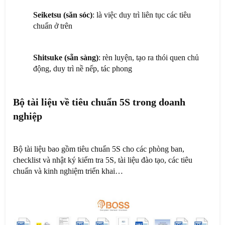
Seiketsu (săn sóc)
: là việc duy trì liên tục các tiêu
chuẩn ở trên
Shitsuke (sẵn sàng)
: rèn luyện, tạo ra thói quen chủ
động, duy trì nề nếp, tác phong
Bộ tài liệu về tiêu chuẩn 5S trong doanh
nghiệp
Bộ tài liệu bao gồm tiêu chuẩn 5S cho các phòng ban,
checklist và nhật ký kiểm tra 5S, tài liệu đào tạo, các tiêu
chuẩn và kinh nghiệm triển khai…