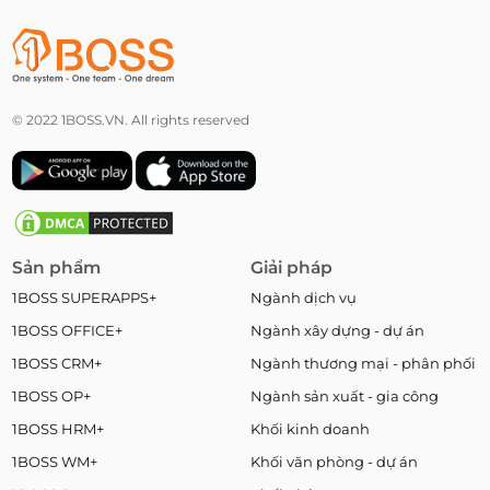
© 2022 1BOSS.VN. All rights reserved
Sản phẩm
Giải pháp
1BOSS SUPERAPPS+
Ngành dịch vụ
1BOSS OFFICE+
Ngành xây dựng - dự án
1BOSS CRM+
Ngành thương mại - phân phối
1BOSS OP+
Ngành sản xuất - gia công
1BOSS HRM+
Khối kinh doanh
1BOSS WM+
Khối văn phòng - dự án