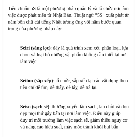
Tiêu chuẩn 5S là một phương pháp quản lý và tổ chức nơi làm
việc được phát triển từ Nhật Bản. Thuật ngữ "5S" xuất phát từ
năm bốn chữ cái tiếng Nhật tương ứng với năm bước quan
trọng của phương pháp này:
Seiri (sàng lọc)
: đây là quá trình xem xét, phân loại, lựa
chọn và loại bỏ những vật phẩm không cần thiết tại nơi
làm việc.
Seiton (sắp xếp)
: tổ chức, sắp xếp lại các vật dụng theo
tiêu chí dễ tìm, dễ thấy, dễ lấy, dễ trả lại.
Seiso (sạch sẽ)
: thường xuyên làm sạch, lau chùi và dọn
dẹp mọi thứ gây bẩn tại nơi làm việc. Điều này giúp
duy trì môi trường làm việc sạch sẽ, giảm thiểu nguy cơ
và nâng cao hiệu suất, máy móc tránh khỏi bụi bẩn.