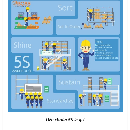
Tiêu chuẩn 5S là gì?