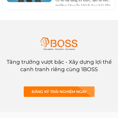
trường khuyến khích học hỏi liên
tục và đảm bảo rằng tri thức
được sử dụng một cách hiệu quả
để đạt được mục tiêu kinh doanh
của doanh nghiệp.
Tăng trưởng vượt bậc - Xây dựng lợi thế
cạnh tranh riêng cùng 1BOSS
ĐĂNG KÝ TRẢI NGHIỆM NGAY