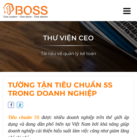
THƯ VIỆN CEO
Tài liệu về quản lý kế toán
TƯỜNG TẬN TIÊU CHUẨN 5S
TRONG DOANH NGHIỆP
Tiêu chuẩn 5S
được nhiều doanh nghiệp trên thế giới áp
dụng và đang dần phổ biến tại Việt Nam bởi khả năng giúp
doanh nghiệp cải thiện hiệu suất làm việc cũng như giảm lãng