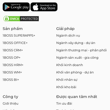
Sản phẩm
Giải pháp
1BOSS SUPERAPPS+
Ngành dịch vụ
1BOSS OFFICE+
Ngành xây dựng - dự án
1BOSS CRM+
Ngành thương mại - phân phối
1BOSS OP+
Ngành sản xuất - gia công
1BOSS HRM+
Khối kinh doanh
1BOSS WM+
Khối văn phòng - dự án
1BOSS BI+
Khối nhân sự
Khối kho bãi
Công ty
Được quan tâm nhất
Giới thiệu
Tin ưu đãi