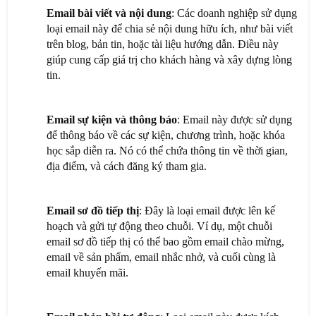
Email bài viết và nội dung
: Các doanh nghiệp sử dụng
loại email này để chia sẻ nội dung hữu ích, như bài viết
trên blog, bản tin, hoặc tài liệu hướng dẫn. Điều này
giúp cung cấp giá trị cho khách hàng và xây dựng lòng
tin.
Email sự kiện và thông báo
: Email này được sử dụng
để thông báo về các sự kiện, chương trình, hoặc khóa
học sắp diễn ra. Nó có thể chứa thông tin về thời gian,
địa điểm, và cách đăng ký tham gia.
Email sơ đồ tiếp thị
: Đây là loại email được lên kế
hoạch và gửi tự động theo chuỗi. Ví dụ, một chuỗi
email sơ đồ tiếp thị có thể bao gồm email chào mừng,
email về sản phẩm, email nhắc nhở, và cuối cùng là
email khuyến mãi.