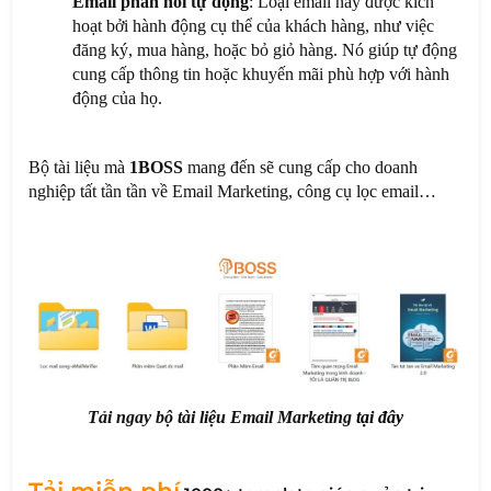
Email phản hồi tự động
: Loại email này được kích
hoạt bởi hành động cụ thể của khách hàng, như việc
đăng ký, mua hàng, hoặc bỏ giỏ hàng. Nó giúp tự động
cung cấp thông tin hoặc khuyến mãi phù hợp với hành
động của họ.
Bộ tài liệu mà
1BOSS
mang đến sẽ cung cấp cho doanh
nghiệp tất tần tần về Email Marketing, công cụ lọc email…
Tải ngay bộ tài liệu Email Marketing
tại đây