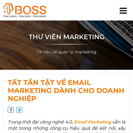
THƯ VIỆN MARKETING
Tài liệu về quản lý marketing
TẤT TẦN TẬT VỀ EMAIL
MARKETING DÀNH CHO DOANH
NGHIỆP
Trong thời đại công nghệ 4.0,
Email Marketing
vẫn là
một trong những công cụ hiệu quả để kết nối, xây