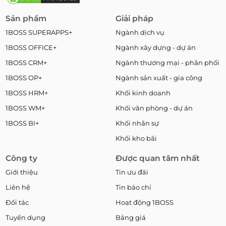
Sản phẩm
Giải pháp
1BOSS SUPERAPPS+
Ngành dịch vụ
1BOSS OFFICE+
Ngành xây dựng - dự án
1BOSS CRM+
Ngành thương mại - phân phối
1BOSS OP+
Ngành sản xuất - gia công
1BOSS HRM+
Khối kinh doanh
1BOSS WM+
Khối văn phòng - dự án
1BOSS BI+
Khối nhân sự
Khối kho bãi
Công ty
Được quan tâm nhất
Giới thiệu
Tin ưu đãi
Liên hệ
Tin báo chí
Đối tác
Hoạt động 1BOSS
Tuyển dụng
Bảng giá