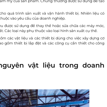
thẩm mỹ của sản phẩm. Chúng thường được sử dụng để tạo
ho quá trình sản xuất và vận hành thiết bị. Nhiên liệu có
y thuộc vào yêu cầu của doanh nghiệp.
iệu được sử dụng để thay thế hoặc sửa chữa các máy móc,
t. Các loại này phụ thuộc vào loại hình sản xuất cụ thể.
m các vật liệu và các thiết bị dùng cho việc xây dựng cơ
o gồm thiết bị lắp đặt và các công cụ cần thiết cho công
nguyên vật liệu trong doanh