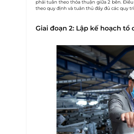
phải tuân theo thỏa thuận giữa 2 bên. Điều 
theo quy định và tuân thủ đầy đủ các quy tr
Giai đoạn 2: Lập kế hoạch tổ