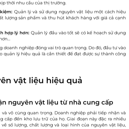
ịp thời nhu cầu của thị trường.
 kiệm:
Quản lý và sử dụng nguyên vật liệu một cách hiệu
hất lượng sản phẩm và thu hút khách hàng với giá cả cạnh
h hợp lý hơn:
Quản lý đầu vào tốt sẽ có kế hoạch sử dụng
 hơn…
ng doanh nghiệp đóng vai trò quan trọng. Do đó, đầu tư vào
 quản lý hiệu quả là cần thiết để đạt được sự thành công
ên vật liệu hiệu quả
hận nguyên vật liệu từ nhà cung cấp
h và vô cùng quan trọng. Doanh nghiệp phải tiếp nhận và
g cấp đến kho lưu trữ của họ. Giai đoạn này đặc ra nhiều
ề số lượng, chất lượng và loại hình của nguyên vật liệu,