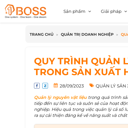
Sản phẩm
Giải pháp
TRANG CHỦ
QUẢN TRỊ DOANH NGHIỆP
QU
QUY TRÌNH QUẢN L
TRONG SẢN XUẤT 
28/09/2023
QUẢN LÝ SẢN
Quản lý nguyên vật liệu
trong quá trình s
tiếp đến sự liên tục và suôn sẻ của hoạt đ
nghiệp. Hiệu quả trong việc quản lý cả số 
ra sự cải thiện đáng kể về năng suất và chấ