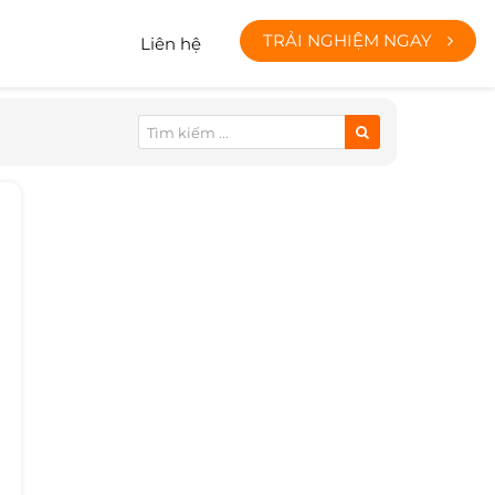
TRẢI NGHIỆM NGAY
Liên hệ