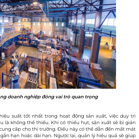
ong doanh nghiệp đóng vai trò quan trọng
hiệu suất tốt nhất trong hoạt động sản xuất, việc duy trì
 là không thể thiếu. Khi có thiếu hụt, sản xuất sẽ bị gián
 cung cấp cho thị trường. Điều này có thể dẫn đến mất mát
ắn hạn hoặc dài hạn. Ngược lại, quản lý hiệu quả sẽ giúp