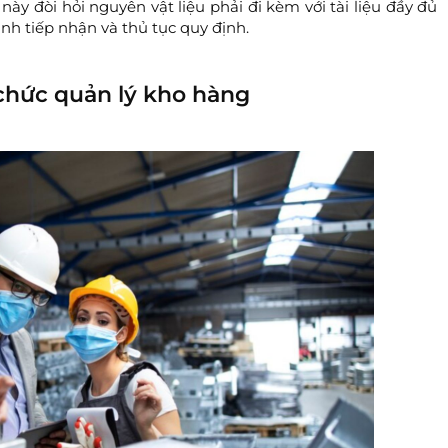
này đòi hỏi nguyên vật liệu phải đi kèm với tài liệu đầy đủ
ình tiếp nhận và thủ tục quy định.
 chức quản lý kho hàng