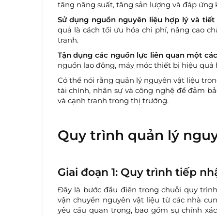
tăng năng suất, tăng sản lượng và đáp ứng k
Sử dụng nguồn nguyên liệu hợp lý và tiết
quả là cách tối ưu hóa chi phí, nâng cao c
tranh.
Tận dụng các nguồn lực liên quan một các
nguồn lao động, máy móc thiết bị hiệu quả
Có thể nói rằng quản lý nguyên vật liệu tro
tài chính, nhân sự và công nghệ để đảm bảo
và cạnh tranh trong thị trường.
Quy trình quản lý nguy
Giai đoạn 1: Quy trình tiếp n
Đây là bước đầu điên trong chuỗi quy trìn
vận chuyển nguyên vật liệu từ các nhà cun
yêu cầu quan trọng, bao gồm sự chính xác v