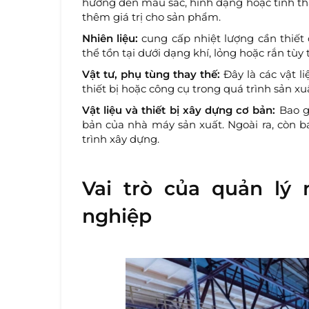
hưởng đến màu sắc, hình dạng hoặc tính 
thêm giá trị cho sản phẩm.
Nhiên liệu:
cung cấp nhiệt lượng cần thiết c
thể tồn tại dưới dạng khí, lỏng hoặc rắn tù
Vật tư, phụ tùng thay thế:
Đây là các vật l
thiết bị hoặc công cụ trong quá trình sản xuấ
Vật liệu và thiết bị xây dựng cơ bản:
Bao gồ
bản của nhà máy sản xuất. Ngoài ra, còn ba
trình xây dựng.
Vai trò của quản lý 
nghiệp