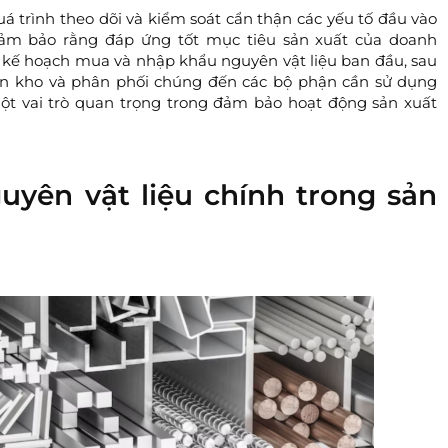
uá trình theo dõi và kiểm soát cẩn thận các yếu tố đầu vào
ằm đảm bảo rằng đáp ứng tốt mục tiêu sản xuất của doanh
 kế hoạch mua và nhập khẩu nguyên vật liệu ban đầu, sau
 tồn kho và phân phối chúng đến các bộ phận cần sử dụng
một vai trò quan trọng trong đảm bảo hoạt động sản xuất
uyên vật liệu chính trong sản