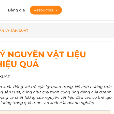
Bảng giá
Resources
ẢN LÝ SẢN XUẤT
Ý NGUYÊN VẬT LIỆU
HIỆU QUẢ
 XUẤT
ản xuất đóng vai trò cực kỳ quan trọng. Nó ảnh hưởng trực
ộng sản xuất, cũng như quy trình cung ứng riêng của doanh
lượng và chất lượng của nguyên vật liệu đầu vào có thể tạo
t lượng trong quá trình sản xuất của doanh nghiệp.