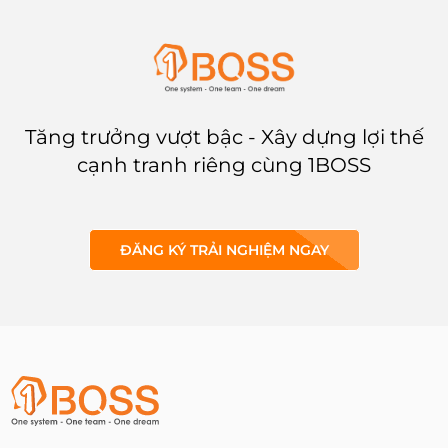
nhiều thời gian và nguồn lực.
mềm quản lý chuỗi cửa hàng
trong doanh nghiệp của bạn.
Tăng trưởng vượt bậc - Xây dựng lợi thế
cạnh tranh riêng cùng 1BOSS
ĐĂNG KÝ TRẢI NGHIỆM NGAY