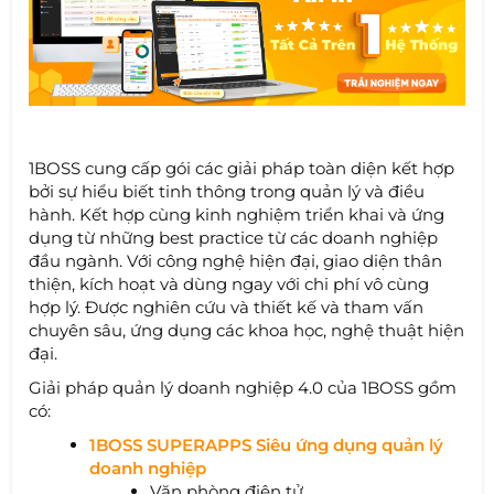
1BOSS cung cấp gói các giải pháp toàn diện kết hợp
bởi sự hiểu biết tinh thông trong quản lý và điều
hành. Kết hợp cùng kinh nghiệm triển khai và ứng
dụng từ những best practice từ các doanh nghiệp
đầu ngành. Với công nghệ hiện đại, giao diện thân
thiện, kích hoạt và dùng ngay với chi phí vô cùng
hợp lý. Được nghiên cứu và thiết kế và tham vấn
chuyên sâu, ứng dụng các khoa học, nghệ thuật hiện
đại.
Giải pháp quản lý doanh nghiệp 4.0 của 1BOSS gồm
có:
1BOSS SUPERAPPS Siêu ứng dụng quản lý
doanh nghiệp
Văn phòng điện tử