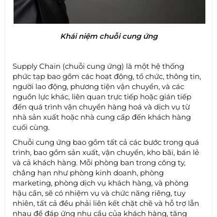
Khái niệm chuỗi cung ứng
Supply Chain (chuỗi cung ứng) là một hệ thống
phức tạp bao gồm các hoạt động, tổ chức, thông tin,
người lao động, phương tiện vận chuyển, và các
nguồn lực khác, liên quan trực tiếp hoặc gián tiếp
đến quá trình vận chuyển hàng hoá và dịch vụ từ
nhà sản xuất hoặc nhà cung cấp đến khách hàng
cuối cùng.
Chuỗi cung ứng bao gồm tất cả các bước trong quá
trình, bao gồm sản xuất, vận chuyển, kho bãi, bán lẻ
và cả khách hàng. Mỗi phòng ban trong công ty,
chẳng hạn như phòng kinh doanh, phòng
marketing, phòng dịch vụ khách hàng, và phòng
hậu cần, sẽ có nhiệm vụ và chức năng riêng, tuy
nhiên, tất cả đều phải liên kết chặt chẽ và hỗ trợ lẫn
nhau để đáp ứng nhu cầu của khách hàng, tăng