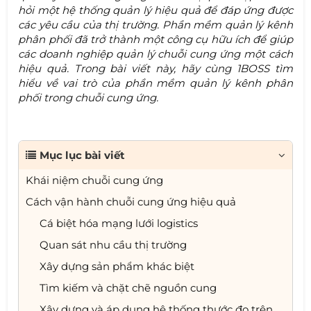
hỏi một hệ thống quản lý hiệu quả để đáp ứng được
các yêu cầu của thị trường. Phần mềm quản lý kênh
phân phối đã trở thành một công cụ hữu ích để giúp
các doanh nghiệp quản lý chuỗi cung ứng một cách
hiệu quả. Trong bài viết này, hãy cùng 1BOSS tìm
hiểu về vai trò của phần mềm quản lý kênh phân
phối trong chuỗi cung ứng.
Mục lục bài viết
Khái niệm chuỗi cung ứng
Cách vận hành chuỗi cung ứng hiệu quả
Cá biệt hóa mạng lưới logistics
Quan sát nhu cầu thị trường
Xây dựng sản phẩm khác biệt
Tìm kiếm và chặt chẽ nguồn cung
Xây dựng và áp dụng hệ thống thước đo trên