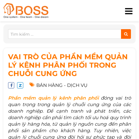
VAI TRÒ CỦA PHẦN MỀM QUẢN
LÝ KÊNH PHÂN PHỐI TRONG
CHUỖI CUNG ỨNG
BÁN HÀNG - DỊCH VỤ
Phần mềm quản lý kênh phân phối
đóng vai trò
quan trọng trong quản lý chuỗi cung ứng của các
doanh nghiệp. Để cạnh tranh và phát triển, các
doanh nghiệp cần phải tìm cách tối ưu hoá quy trình
quản lý hàng hóa, từ quản lý nguồn cung đến phân
phối sản phẩm cho khách hàng. Tuy nhiên, việc
quản lý chuỗi cung ứng đòi hỏi sự phức tạp và đòi