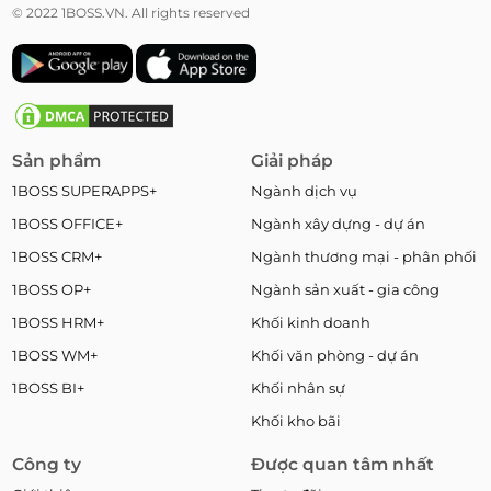
© 2022 1BOSS.VN. All rights reserved
Sản phẩm
Giải pháp
1BOSS SUPERAPPS+
Ngành dịch vụ
1BOSS OFFICE+
Ngành xây dựng - dự án
1BOSS CRM+
Ngành thương mại - phân phối
1BOSS OP+
Ngành sản xuất - gia công
1BOSS HRM+
Khối kinh doanh
1BOSS WM+
Khối văn phòng - dự án
1BOSS BI+
Khối nhân sự
Khối kho bãi
Công ty
Được quan tâm nhất