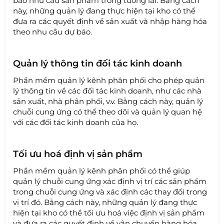
báo nhu cầu sản phẩm trong tương lai. Bằng cách
này, những quản lý đang thực hiện tại kho có thể
đưa ra các quyết định về sản xuất và nhập hàng hóa
theo nhu cầu dự báo.
Quản lý thông tin đối tác kinh doanh
Phần mềm quản lý kênh phân phối cho phép quản
lý thông tin về các đối tác kinh doanh, như các nhà
sản xuất, nhà phân phối, v.v. Bằng cách này, quản lý
chuỗi cung ứng có thể theo dõi và quản lý quan hệ
với các đối tác kinh doanh của họ.
Tối ưu hoá định vị sản phẩm
Phần mềm quản lý kênh phân phối có thể giúp
quản lý chuỗi cung ứng xác định vị trí các sản phẩm
trong chuỗi cung ứng và xác định các thay đổi trong
vị trí đó. Bằng cách này, những quản lý đang thực
hiện tại kho có thể tối ưu hoá việc định vị sản phẩm
và đưa ra các quyết định về vận chuyển hàng hóa.