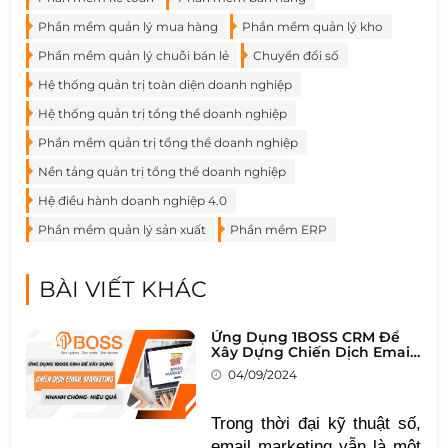
Phần mềm quản lý mua hàng
Phần mềm quản lý kho
Phần mềm quản lý chuỗi bán lẻ
Chuyển đổi số
Hệ thống quản trị toàn diện doanh nghiệp
Hệ thống quản trị tổng thể doanh nghiệp
Phần mềm quản trị tổng thể doanh nghiệp
Nền tảng quản trị tổng thể doanh nghiệp
Hệ điều hành doanh nghiệp 4.0
Phần mềm quản lý sản xuất
Phần mềm ERP
BÀI VIẾT KHÁC
Ứng Dụng 1BOSS CRM Để
Xây Dựng Chiến Dịch Email
Marketing
04/09/2024
Trong thời đại kỹ thuật số,
email marketing vẫn là một