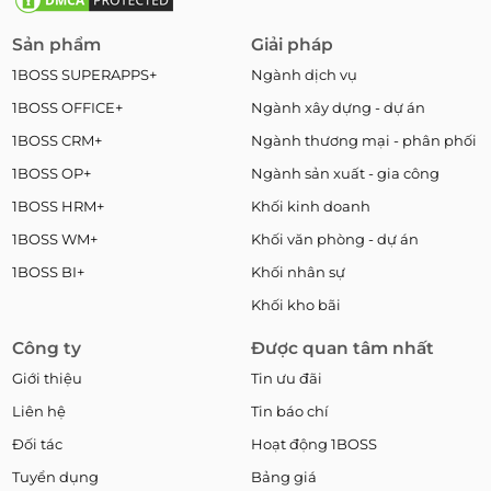
Sản phẩm
Giải pháp
1BOSS SUPERAPPS+
Ngành dịch vụ
1BOSS OFFICE+
Ngành xây dựng - dự án
1BOSS CRM+
Ngành thương mại - phân phối
1BOSS OP+
Ngành sản xuất - gia công
1BOSS HRM+
Khối kinh doanh
1BOSS WM+
Khối văn phòng - dự án
1BOSS BI+
Khối nhân sự
Khối kho bãi
Công ty
Được quan tâm nhất
Giới thiệu
Tin ưu đãi
Liên hệ
Tin báo chí
Đối tác
Hoạt động 1BOSS
Tuyển dụng
Bảng giá