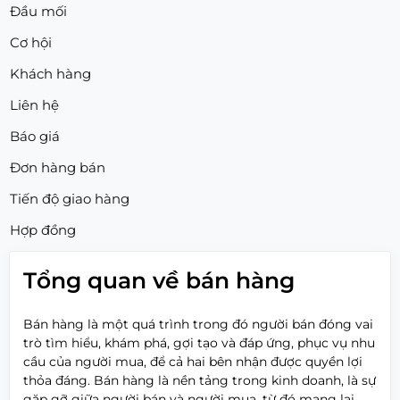
Đầu mối
Cơ hội
Khách hàng
Liên hệ
Báo giá
Đơn hàng bán
Tiến độ giao hàng
Hợp đồng
Tổng quan về bán hàng
Bán hàng là một quá trình trong đó người bán đóng vai
trò tìm hiểu, khám phá, gợi tạo và đáp ứng, phục vụ nhu
cầu của người mua, để cả hai bên nhận được quyền lợi
thỏa đáng. Bán hàng là nền tảng trong kinh doanh, là sự
gặp gỡ giữa người bán và người mua, từ đó mang lại