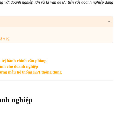
ng với doanh nghiệp lớn và là vấn đề ưu tiên với doanh nghiệp đang
ản lý
 trị hành chính văn phòng
dành cho doanh nghiệp
hững mẫu hệ thống KPI thông dụng
anh nghiệp