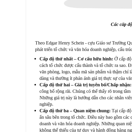
Các cấp độ
Theo Edgar Henry Schein - cựu Giáo sư Trường Quả
phát triển tổ chức và văn hóa doanh nghiệp, cấu trú
Cấp độ thứ nhất – Cơ cấu hữu hình:
Ở cấp độ 
cách tổ chức được cấu thành và tổ chức ra sao. Đi
văn phòng, logo, mẫu mã sản phẩm và thậm chí l
dàng và thường ít phản ánh giá trị thực sự của v
Cấp độ thứ hai – Giá trị tuyên bố/Chấp nhận:
công bố rộng rãi. Chúng có thể thấy rõ trong tầm n
Những giá trị này là hướng dẫn cho các nhân viê
nghiệp.
Cấp độ thứ ba – Quan niệm chung:
Tại cấp độ
ẩn sâu bên trong tổ chức. Điều này bao gồm các 
doanh và văn hóa doanh nghiệp. Những quan niệm 
không thể thiếu của tư duy và hành động hàng ng