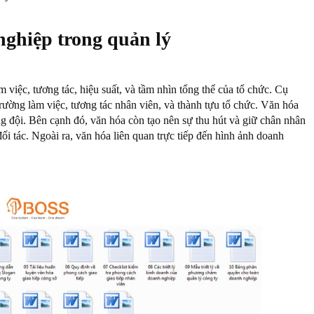
nghiệp trong quản lý
việc, tương tác, hiệu suất, và tầm nhìn tổng thể của tổ chức. Cụ
ường làm việc, tương tác nhân viên, và thành tựu tổ chức. Văn hóa
ng đội. Bên cạnh đó, văn hóa còn tạo nên sự thu hút và giữ chân nhân
i tác. Ngoài ra, văn hóa liên quan trực tiếp đến hình ảnh doanh