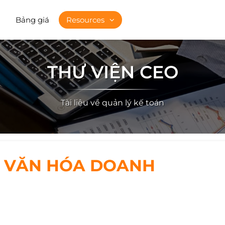
Bảng giá
Resources
THƯ VIỆN CEO
Tài liệu về quản lý kế toán
NG VĂN HÓA DOANH