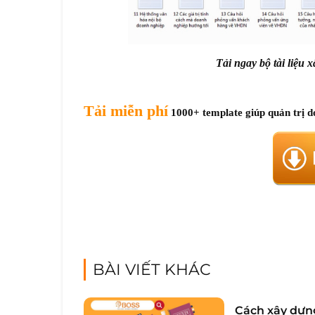
Tải ngay bộ tài liệu
Tải miễn phí
1000+ template giúp quản trị 
BÀI VIẾT KHÁC
Cách xây dựn