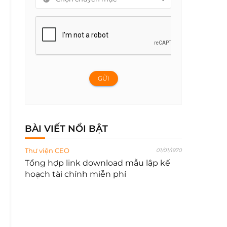
GỬI
BÀI VIẾT NỔI BẬT
Thư viện CEO
01/01/1970
Tổng hợp link download mẫu lập kế
hoạch tài chính miễn phí