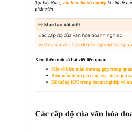
Tại Việt Nam,
văn hóa doanh nghiệp
là chủ đề nó
phát triển
Mục lục bài viết
Các cấp độ của văn hóa doanh nghiệp
Vai trò của văn hóa doanh nghiệp trong qu
Xem thêm một số bài viết liên quan:
Một số biểu mẫu thưởng gặp trong quản
Biểu mẫu đánh giá công việc hiệu quả 
Hệ thống KPI trong doanh nghiệp và n
Các cấp độ của văn hóa do