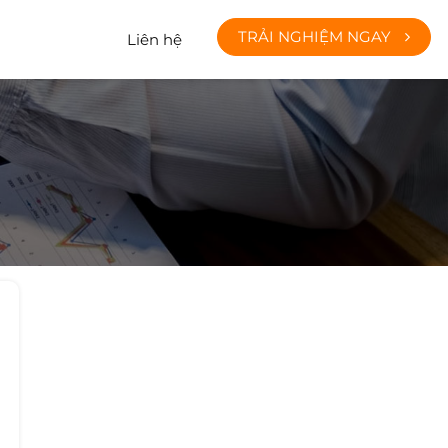
TRẢI NGHIỆM NGAY
Liên hệ