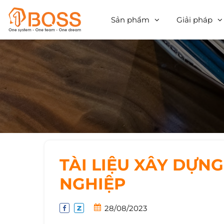
Sản phẩm
Giải pháp
TÀI LIỆU XÂY DỰ
NGHIỆP
28/08/2023