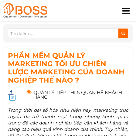
PHẦN MỀM QUẢN LÝ
MARKETING TỐI ƯU CHIẾN
LƯỢC MARKETING CỦA DOANH
NGHIỆP THẾ NÀO ?
QUẢN LÝ TIẾP THỊ & QUAN HỆ KHÁCH
HÀNG
Trong thời đại số hóa như hiện nay, marketing trực
tuyến đã trở thành một trong những kênh quan
trọng để các doanh nghiệp tiếp cận khách hàng và
nâng cao hiệu quả kinh doanh của mình. Tuy nhiên,
để đạt được kết quả tốt trong marketing trực tuyến,