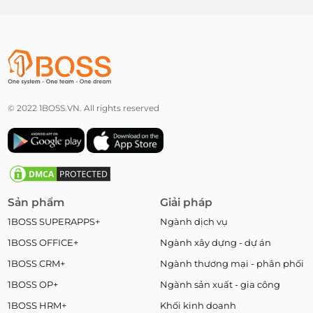
© 2022 1BOSS.VN. All rights reserved
Sản phẩm
Giải pháp
1BOSS SUPERAPPS+
Ngành dịch vụ
1BOSS OFFICE+
Ngành xây dựng - dự án
1BOSS CRM+
Ngành thương mại - phân phối
1BOSS OP+
Ngành sản xuất - gia công
1BOSS HRM+
Khối kinh doanh