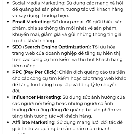
Social Media Marketing: Sử dụng các mạng xã hội
để quảng bá sản phẩm, tương tác với khách hàng
và xây dựng thương hiệu.
Email Marketing:
Sử dụng email để giới thiệu sản
phẩm, chia sẻ thông tin mới nhất về sản phẩm,
khuyến mãi, giảm giá và gửi những thông tin giá
trị cho khách hàng.
SEO (Search Engine Optimization):
Tối ưu hóa
trang web của doanh nghiệp để tăng sự hiển thị
trên các công cụ tìm kiếm và thu hút khách hàng
tiềm năng.
PPC (Pay Per Click):
Chiến dịch quảng cáo trả tiền
cho các công cụ tìm kiếm hoặc các trang web khác
để tăng lưu lượng truy cập và tăng tỷ lệ chuyển
đổi.
Influencer Marketing:
Sử dụng sức ảnh hưởng của
các người nổi tiếng hoặc những người có ảnh
hưởng đến cộng đồng để quảng bá sản phẩm và
tăng tính tương tác với khách hàng.
Affiliate Marketing:
Sử dụng mạng lưới đối tác để
giới thiệu và quảng bá sản phẩm của doanh