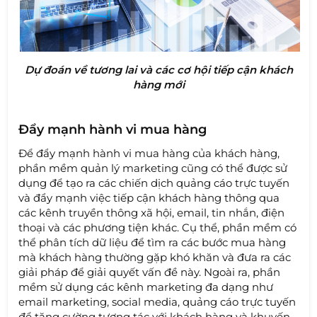
Dự đoán về tương lai và các cơ hội tiếp cận khách
hàng mới
Đẩy mạnh hành vi mua hàng
Để đẩy mạnh hành vi mua hàng của khách hàng,
phần mềm quản lý marketing cũng có thể được sử
dụng để tạo ra các chiến dịch quảng cáo trực tuyến
và đẩy mạnh việc tiếp cận khách hàng thông qua
các kênh truyền thông xã hội, email, tin nhắn, điện
thoại và các phương tiện khác. Cụ thể, phần mềm có
thể phân tích dữ liệu để tìm ra các bước mua hàng
mà khách hàng thường gặp khó khăn và đưa ra các
giải pháp để giải quyết vấn đề này. Ngoài ra, phần
mềm sử dụng các kênh marketing đa dạng như
email marketing, social media, quảng cáo trực tuyến
để tăng cường tương tác với khách hàng và khuyến