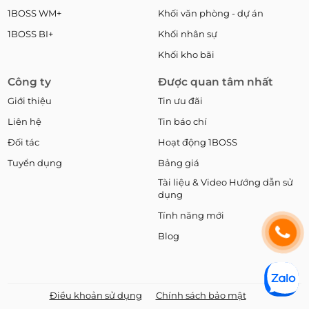
1BOSS WM+
Khối văn phòng - dự án
1BOSS BI+
Khối nhân sự
Khối kho bãi
Công ty
Được quan tâm nhất
Giới thiệu
Tin ưu đãi
Liên hệ
Tin báo chí
Đối tác
Hoạt động 1BOSS
Tuyển dụng
Bảng giá
Tài liệu & Video Hướng dẫn sử
dụng
Tính năng mới
Blog
Điều khoản sử dụng
Chính sách bảo mật