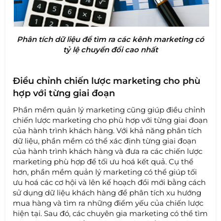
Phân tích dữ liệu để tìm ra các kênh marketing có
tỷ lệ chuyển đổi cao nhất
Điều chỉnh chiến lược marketing cho phù
hợp với từng giai đoạn
Phần mềm quản lý marketing cũng giúp điều chỉnh
chiến lược marketing cho phù hợp với từng giai đoạn
của hành trình khách hàng. Với khả năng phân tích
dữ liệu, phần mềm có thể xác định từng giai đoạn
của hành trình khách hàng và đưa ra các chiến lược
marketing phù hợp để tối ưu hoá kết quả. Cụ thể
hơn, phần mềm quản lý marketing có thể giúp tối
ưu hoá các cơ hội và lên kế hoạch đổi mới bằng cách
sử dụng dữ liệu khách hàng để phân tích xu hướng
mua hàng và tìm ra những điểm yếu của chiến lược
hiện tại. Sau đó, các chuyên gia marketing có thể tìm