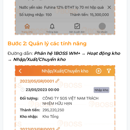
Bước 2: Quản lý các tính năng
Đường dẫn:
Phân hệ 1BOSS WM+
→ Hoạt động kho
→ Nhập/Xuất/Chuyển kho