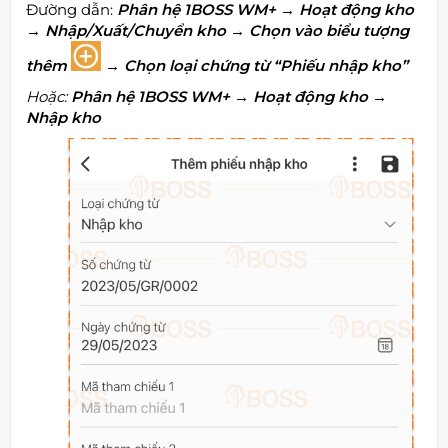
Đường dẫn:
Phân hệ 1BOSS WM+
→ Hoạt động kho
→ Nhập/Xuất/Chuyển kho → Chọn vào biểu tượng
thêm
→ Chọn loại chứng từ “Phiếu nhập kho”
Hoặc:
Phân hệ 1BOSS WM+
→ Hoạt động kho →
Nhập kho