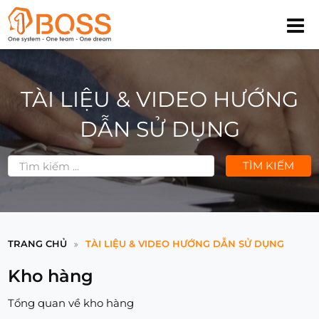
TÀI LIỆU & VIDEO HƯỚNG
DẪN SỬ DỤNG
TÌM KIẾM
TRANG CHỦ
TÀI LIỆU & VIDEO HƯỚNG DẪN SỬ DỤNG
Kho hàng
Tổng quan về kho hàng