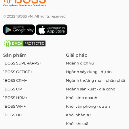
© 2022 1BOSS.VN. All rights reserved
Sản phẩm
Giải pháp
1BOSS SUPERAPPS+
Ngành dịch vụ
1BOSS OFFICE+
Ngành xây dựng - dự án
1BOSS CRM+
Ngành thương mại - phân phối
1BOSS OP+
Ngành sản xuất - gia công
1BOSS HRM+
Khối kinh doanh
1BOSS WM+
Khối văn phòng - dự án
1BOSS BI+
Khối nhân sự
Khối kho bãi