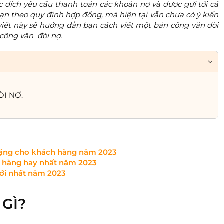
 đích yêu cầu thanh toán các khoản nợ và được gửi tới cá
ạn theo quy định hợp đồng, mà hiện tại vẫn chưa có ý kiến
viết này sẽ hướng dẫn bạn cách viết một bản công văn đòi
 công văn đòi nợ.
I NỢ.
tặng cho khách hàng năm 2023
h hàng hay nhất năm 2023
ới nhất năm 2023
GÌ?