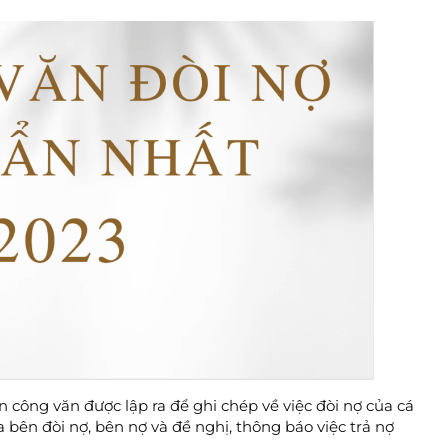
công văn được lập ra để ghi chép về việc đòi nợ của cá
 bên đòi nợ, bên nợ và đề nghị, thông báo việc trả nợ