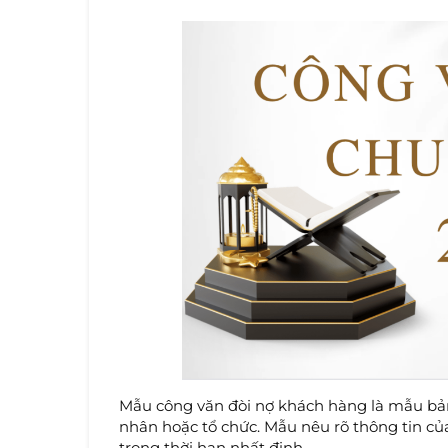
Mẫu công văn đòi nợ khách hàng là mẫu bản 
nhân hoặc tổ chức. Mẫu nêu rõ thông tin của
trong thời hạn nhất định.