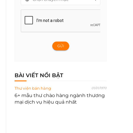
GỬI
BÀI VIẾT NỔI BẬT
Thư viện bán hàng
01/01/1970
6+ mẫu thư chào hàng ngành thương
mại dịch vụ hiệu quả nhất