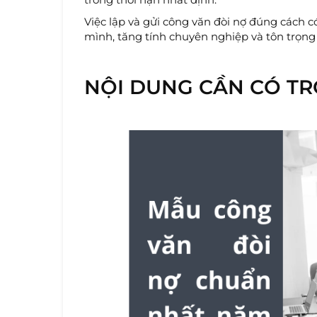
Việc lập và gửi công văn đòi nợ đúng cách 
mình, tăng tính chuyên nghiệp và tôn trọng 
NỘI DUNG CẦN CÓ T