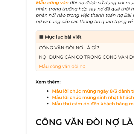
Mẫu công văn
đòi nợ được sử dụng với mục
nhân trong trường hợp vay nợ đã quá thời h
phản hồi nào trong việc thanh toán nợ Bài 
nợ và cung cấp các thông tin quan trọng về
Mục lục bài viết
CÔNG VĂN ĐÒI NỢ LÀ GÌ?
NỘI DUNG CẦN CÓ TRONG CÔNG VĂN ĐÒ
Mẫu công văn đòi nợ
Xem thêm:
Mẫu
lời chúc mừng ngày 8/3 dành 
Mẫu
lời chúc mừng sinh nhật khác
Mẫu thư cảm ơn đến khách hàng m
CÔNG VĂN ĐÒI NỢ LÀ 