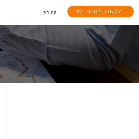
TRẢI NGHIỆM NGAY
Liên hệ