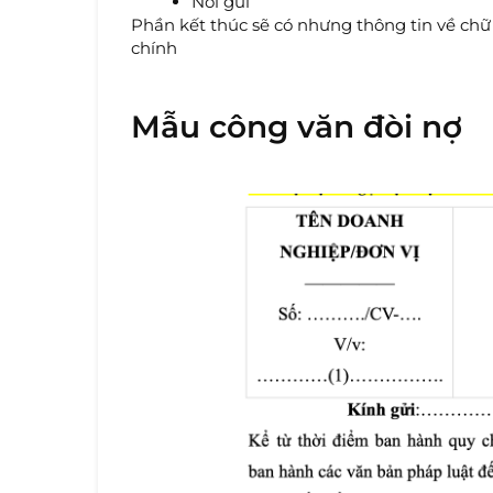
Nơi gửi
Phần kết thúc sẽ có nhưng thông tin về chữ
chính
Mẫu công văn đòi nợ