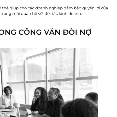
có thể giúp cho các doanh nghiệp đảm bảo quyền lợi của
trong mối quan hệ với đối tác kinh doanh.
RONG CÔNG VĂN ĐÒI NỢ