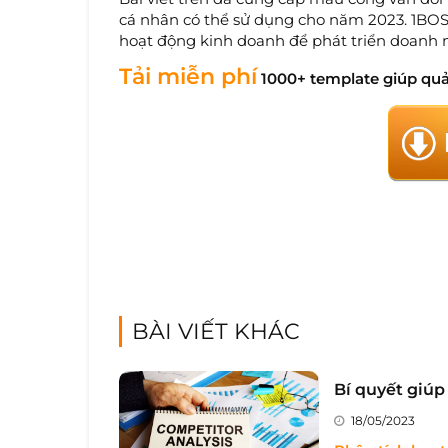
cá nhân có thể sử dụng cho năm 2023. 1BOS
hoạt động kinh doanh để phát triển doanh 
Tải miễn phí
1000+ template giúp quả
BÀI VIẾT KHÁC
Bí quyết giúp
18/05/2023