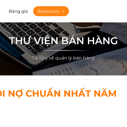
Bảng giá
Resources
THƯ VIỆN BÁN HÀNG
Tài liệu về quản lý bán hàng
I NỢ CHUẨN NHẤT NĂM