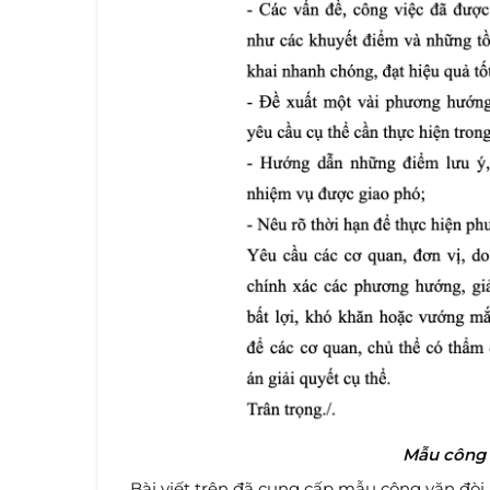
Mẫu công 
Bài viết trên đã cung cấp mẫu công văn đòi 