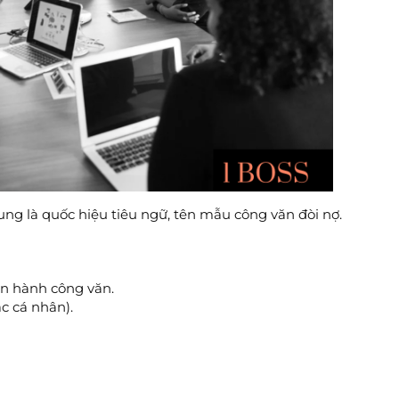
ng là quốc hiệu tiêu ngữ, tên mẫu công văn đòi nợ.
n hành công văn.
c cá nhân).