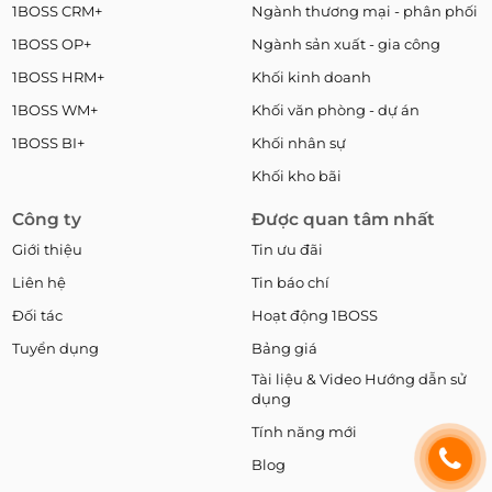
1BOSS CRM+
Ngành thương mại - phân phối
1BOSS OP+
Ngành sản xuất - gia công
1BOSS HRM+
Khối kinh doanh
1BOSS WM+
Khối văn phòng - dự án
1BOSS BI+
Khối nhân sự
Khối kho bãi
Công ty
Được quan tâm nhất
Giới thiệu
Tin ưu đãi
Liên hệ
Tin báo chí
Đối tác
Hoạt động 1BOSS
Tuyển dụng
Bảng giá
Tài liệu & Video Hướng dẫn sử
dụng
Tính năng mới
Blog