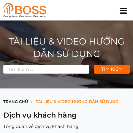
TÀI LIỆU & VIDEO HƯỚNG
DẪN SỬ DỤNG
TÌM KIẾM
TRANG CHỦ
TÀI LIỆU & VIDEO HƯỚNG DẪN SỬ DỤNG
Dịch vụ khách hàng
Tổng quan về dịch vụ khách hàng