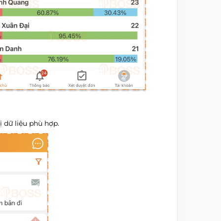
ị dữ liệu phù hợp.