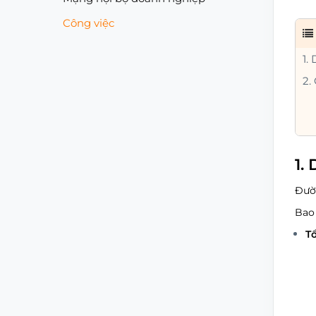
Công việc
1.
2.
1.
Đườ
Bao 
T