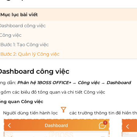
Mục lục bài viết
 Dashboard công việc
 Công việc
Bước 1: Tạo Công việc
Bước 2: Quản lý Công việc
 Dashboard công việc
ng dẫn:
Phân hệ 1BOSS OFFICE+
→
Công việc
→
Dashboard
gồm các biểu đồ tổng quan và chi tiết Công việc
ổng quan Công việc
Người dùng tiến hành lọc
các trường thông tin để hiển th