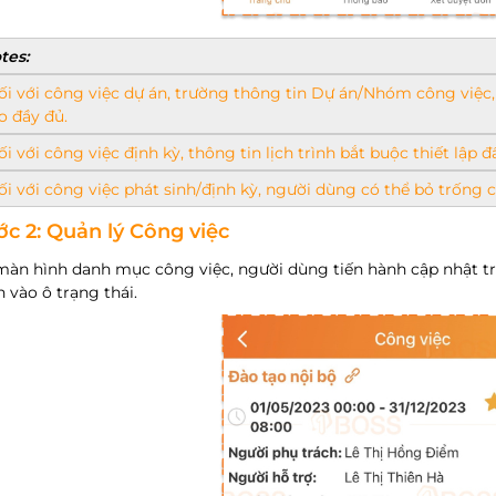
tes:
ối với công việc dự án, trường thông tin Dự án/Nhóm công việc,
o đầy đủ.
ối với công việc định kỳ, thông tin lịch trình bắt buộc thiết lập đ
ối với công việc phát sinh/định kỳ, người dùng có thể bỏ trống c
c 2: Quản lý Công việc
màn hình danh mục công việc, người dùng tiến hành cập nhật tr
 vào ô trạng thái.