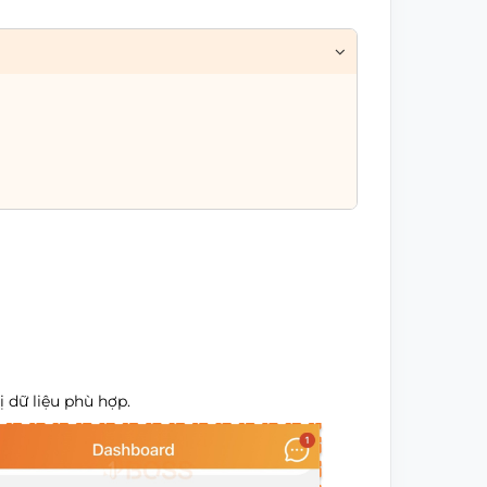
ị dữ liệu phù hợp.