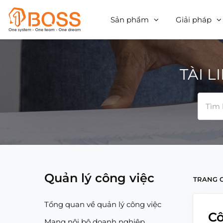
Sản phẩm
Giải pháp
TÀI 
Quản lý công việc
TRANG 
Tổng quan về quản lý công việc
Cô
Mạng nội bộ doanh nghiệp